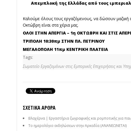
Απεμπλοκή της Ελλάδας από τους ιμπεριαλ
Καλούμε όλους τους εργαζόμενους, να δώσουν μαζική απ
Οκτώβρη είναι στα χέρια μας.
ΟΛΟΙ ΣΤΗΝ ΑΠΕΡΓΙΑ – 1η ΟΚΤΩΒΡΗ ΚΑΙ
ΣΤΙΣ ΑΠΕΡ
ΤΡΙΠΟΛΗ 10:30πμ ΣΤΗΝ ΠΛ. ΠΕΤΡΙΝΟΥ
ΜΕΓΑΛΟΠΟΛΗ 11πμ ΚΕΝΤΡΙΚΗ ΠΛΑΤΕΙΑ
Tags:
Σωματείο Εργαζομένων στις Εμπορικές Επιχειρήσεις και Υπη
ΣΧΕΤΙΚΆ ΆΡΘΡΑ
Βλαχέρνα | Εργαστήρια ζωγραφικής και ρομποτικής για παι
Το ημερολόγιο εκδηλώσεων στην Αρκαδία (ΑΝΑΝΕΩΝΕΤΑΙ)