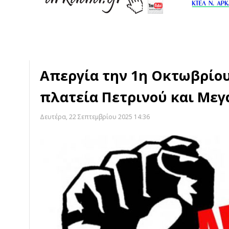
Απεργία την 1η Οκτωβρίου
πλατεία Πετρινού και Με
Δευτέρα, 22 Σεπτεμβρίου 2025 14:36