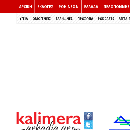
ΑΡΧΙΚΗ
ΕΚΛΟΓΈΣ
ΡΟΗ ΝΕΩΝ
ΕΛΛΑΔΑ
ΠΕΛΟΠΟΝΝΗΣ
ΥΓΕΙΑ
ΟΜΟΓΕΝΕΙΣ
ΈΛΛΗ...ΝΕΣ
ΠΡΌΣΩΠΑ
PODCASTS
ΑΓΓΕΛΙ