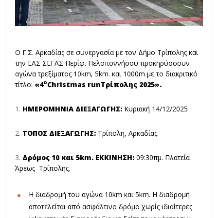
Ο Γ.Σ. Αρκαδίας σε συνεργασία με τον Δήμο Τρίπολης και
την ΕΑΣ ΣΕΓΑΣ Περίφ. Πελοποννήσου προκηρύσσουν
αγώνα τρεξίματος 10km, 5km. και 1000m με το διακριτικό
ο
τίτλο:
«4
Christmas
run
Τρίπολης 2025».
ΗΜΕΡΟΜΗΝΙΑ ΔΙΕΞΑΓΩΓΗΣ:
Κυριακή 14/12/2025
ΤΟΠΟΣ ΔΙΕΞΑΓΩΓΗΣ:
Τρίπολη, Αρκαδίας.
Δρόμος 10 και 5
km
. ΕΚΚΙΝΗΣΗ:
09:30πμ. Πλατεία
Άρεως Τρίπολης.
Η διαδρομή του αγώνα 10km και 5km. Η διαδρομή
αποτελείται από ασφάλτινο δρόμο χωρίς ιδιαίτερες