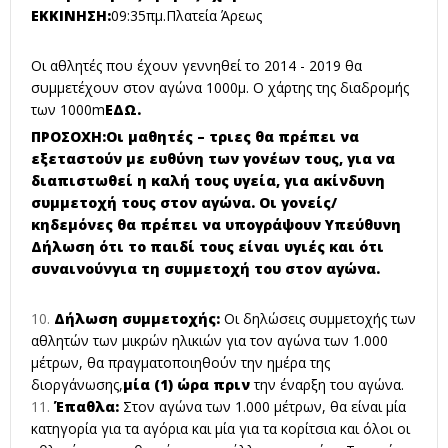
ΕΚΚΙΝΗΣΗ:
09:35πμ.Πλατεία Άρεως
Οι αθλητές που έχουν γεννηθεί το 2014 - 2019 θα
συμμετέχουν στον αγώνα 1000μ. Ο χάρτης της διαδρομής
των 1000m
ΕΔΩ
.
ΠΡΟΣΟΧΗ:
Οι μαθητές – τριες θα πρέπει να
εξεταστούν με ευθύνη των γονέων τους, για να
διαπιστωθεί η καλή τους υγεία, για ακίνδυνη
συμμετοχή τους στον αγώνα. Οι γονείς/
κηδεμόνες θα πρέπει να υπογράψουν Υπεύθυνη
Δήλωση ότι το παιδί τους είναι υγιές και ότι
συναινούνγια τη συμμετοχή του στον αγώνα.
Δήλωση συμμετοχής:
Οι δηλώσεις συμμετοχής των
αθλητών των μικρών ηλικιών για τον αγώνα των 1.000
μέτρων, θα πραγματοποιηθούν την ημέρα της
διοργάνωσης,
μία (1) ώρα πριν
την έναρξη του αγώνα.
Έπαθλα:
Στον αγώνα των 1.000 μέτρων, θα είναι μία
κατηγορία για τα αγόρια και μία για τα κορίτσια και όλοι οι