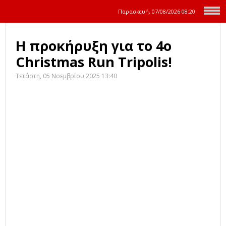
Παρασκευή, 07/08/2026
08:20
Η προκήρυξη για το 4ο
Christmas Run Tripolis!
Τετάρτη, 05 Νοεμβρίου 2025 13:40