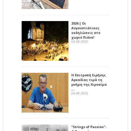
2026 | Οι
Αυγουστιάτικες
εκδηλώσεις στο
χωριό Πιάνα!
06-08-2026
Η Επιτροπή Ειρήνης
Αρκαδίας τιμά τη
μνήμη της Χιροσίμα
…
06-08-2026
"Strings of Passion":