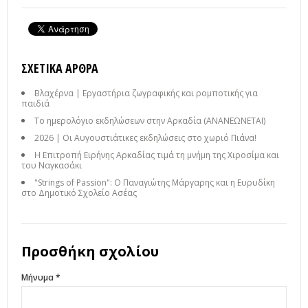
ΣΧΕΤΙΚΆ ΆΡΘΡΑ
Βλαχέρνα | Εργαστήρια ζωγραφικής και ρομποτικής για
παιδιά
Το ημερολόγιο εκδηλώσεων στην Αρκαδία (ΑΝΑΝΕΩΝΕΤΑΙ)
2026 | Οι Αυγουστιάτικες εκδηλώσεις στο χωριό Πιάνα!
Η Επιτροπή Ειρήνης Αρκαδίας τιμά τη μνήμη της Χιροσίμα και
του Ναγκασάκι
"Strings of Passion": Ο Παναγιώτης Μάργαρης και η Ευρυδίκη
στο Δημοτικό Σχολείο Ασέας
Προσθήκη σχολίου
Μήνυμα *