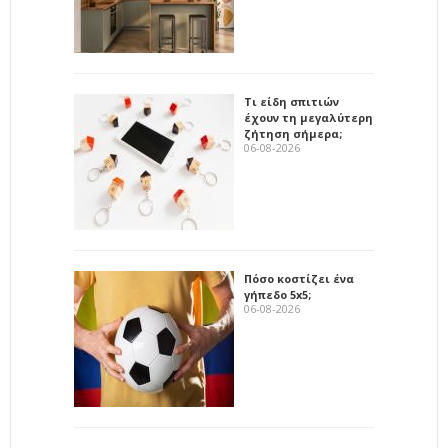
Τι είδη σπιτιών
έχουν τη μεγαλύτερη
ζήτηση σήμερα;
06-08-2026
Πόσο κοστίζει ένα
γήπεδο 5x5;
06-08-2026