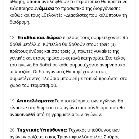
αθλητή, όποιοι αντιληφθούν το περιστατικό θα πρέπει να
ειδοποιήσουν
άμεσα
το προσωπικό της διοργάνωσης
καθώς και τους Εθελοντές –Διασώστες που καλύπτουν τη
διαδρομή.
Έπαθλα και δώρα:
Σε όλους τους συμμετέχοντες θα
δοθεί μετάλλιο. Κύπελλα θα δοθούν στους τρεις (3)
πρώτους άνδρες και στις τρεις (3) πρώτες γυναίκες της
γενικής και στους πρώτους-ες (ανά κατηγορία). Στο τέλος
του αγώνα θα δοθεί σε κάθε συμμετέχοντα αναμνηστικό
μπλουζάκι. Οι διοργανωτές θα παρέχουν στους
συμμετέχοντες Πλούσιο μπουφέ με τοπικά προϊόντα στο
χώρο του τερματισμού.
Αποτελέσματα:
Τα αποτελέσματα των αγώνων θα
είναι live στη διάρκεια του αγώνα από σύνδεσμο που θα
ανακοινωθεί από τη γραμματεία των αγώνων.
Τεχνικός Υπεύθυνος:
Τεχνικός υπεύθυνος των
αγώνων ορίζεται ο κος Τριανταφυλλόπουλος Σπύρος