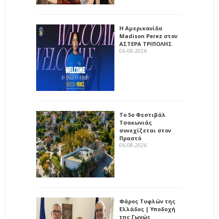
Η Αμερικανίδα
Madison Perez στον
ΑΣΤΕΡΑ ΤΡΙΠΟΛΗΣ
06-08-2026
Το 5ο Φεστιβάλ
Τσακωνιάς
συνεχίζεται στον
Πραστό
06-08-2026
Φάρος Τυφλών της
Ελλάδος | Υποδοχή
της Γωγώς