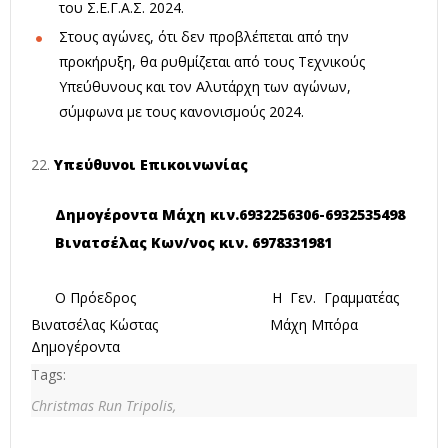
του Σ.Ε.Γ.Α.Σ. 2024.
Στους αγώνες, ότι δεν προβλέπεται από την
προκήρυξη, θα ρυθμίζεται από τους Τεχνικούς
Υπεύθυνους και τον Αλυτάρχη των αγώνων,
σύμφωνα με τους κανονισμούς 2024.
Υπεύθυνοι Επικοινωνίας
Δημογέροντα Μάχη κιν.6932256306-6932535498
Βινατσέλας Κων/νος κιν. 6978331981
Ο Πρόεδρος H Γεν. Γραμματέας
Βινατσέλας Κώστας Μάχη Μπόρα
Δημογέροντα
Tags:
Christmas Run Tripolis,