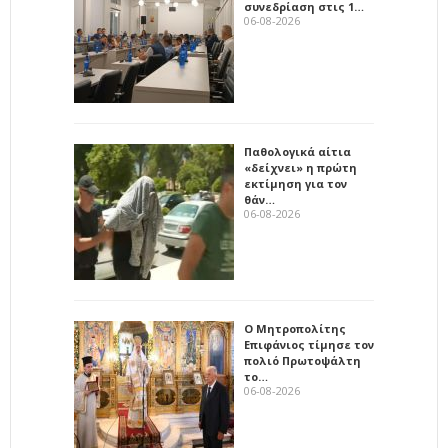
συνεδρίαση στις 1…
06-08-2026
Παθολογικά αίτια
«δείχνει» η πρώτη
εκτίμηση για τον
θάν…
06-08-2026
Ο Μητροπολίτης
Επιφάνιος τίμησε τον
πολιό Πρωτοψάλτη
το…
06-08-2026