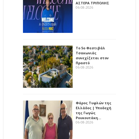
ΑΣΤΕΡΑ ΤΡΙΠΟΛΗΣ
06-08-2026
Το 5ο Φεστιβάλ
Τσακωνιάς
συνεχίζεται στον
Πραστό
06-08-2026
Φάρος Τυφλών της
Ελλάδος | Υποδοχή
της Γωγώς
Ρουκουτάκη…
06-08-2026