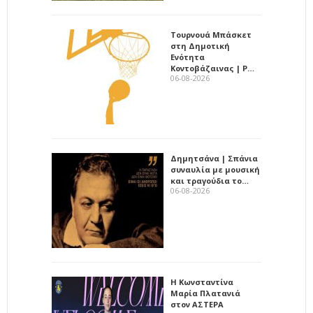
Τουρνουά Μπάσκετ
στη Δημοτική
Ενότητα
Κοντοβάζαινας | Ρ…
06-08-2026
Δημητσάνα | Σπάνια
συναυλία με μουσική
και τραγούδια το…
06-08-2026
Η Κωνσταντίνα
Μαρία Πλατανιά
στον ΑΣΤΕΡΑ