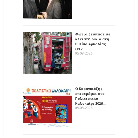
Φωτιά ξέσπασε σε
κλειστή οικία στη
Βυτίνα Αρκαδίας
(εικ…
05-08-2026
Ο Καραγκιόζης
επιστρέφει στο
Πολιτιστικό
Καλοκαίρι 2026…
05-08-2026