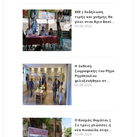
ΚΚΕ | Εκδήλωση
τιμής και μνήμης θα
γίνει στον Άγιο Βασί…
06-08-2026
Η έκθεση
ζωγραφικής του Ρήγα
Ρηγόπουλου
φιλοξενήθηκε στ…
06-08-2026
Ο Κοσμάς θυμάται |
Σε τρεις γλώσσες η
νέα πινακίδα στην…
05-08-2026