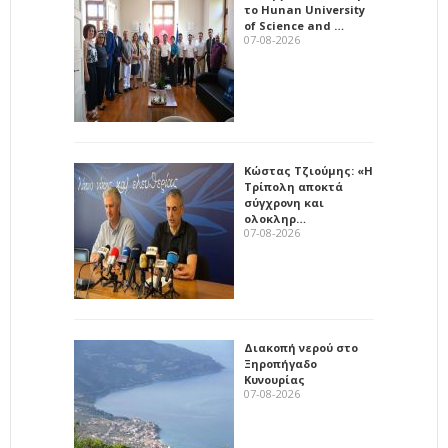
το Hunan University
of Science and …
07-08-2026
Κώστας Τζιούμης: «Η
Τρίπολη αποκτά
σύγχρονη και
ολοκληρ…
07-08-2026
Διακοπή νερού στο
Ξηροπήγαδο
Κυνουρίας
07-08-2026