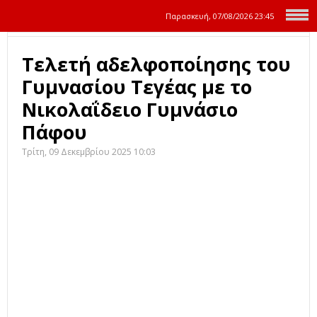
Παρασκευή, 07/08/2026
23:45
Τελετή αδελφοποίησης του
Γυμνασίου Τεγέας με το
Νικολαΐδειο Γυμνάσιο
Πάφου
Τρίτη, 09 Δεκεμβρίου 2025 10:03