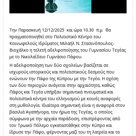
Την Παρασκευή 12/12/2025 και ώρα 10.30 π.μ. θα
πραγματοποιηθεί στο Πολιτιστικό Κέντρο του
Κοινωφελούς Ιδρύματος Μιλαήλ Ν. Στασινόπουλος-
Βιοχάλκο η τελετή αδελφοποίησης του Γυμνασίου Τεγέας
με το Νικολαΐδειο Γυμνάσιο Πάφου.
Η αδελφοποίηση των δύο σχολείων βασίζεται σε
ισχυρούς ιστορικούς και πολιτιστικούς δεσμούς που
ενώνουν την Πάφο της Κύπρου με την Τεγέα. Η σχέση
των δύο περιοχών ανάγεται στην αρχαιότητα, καθώς
Πάφος και Τεγέα υπήρξαν σημαντικά πνευματικά και
πολιτιστικά κέντρα του ελληνισμού με κοινές αναφορές
στη μυθολογία. Ιδιαίτερα σημαντική είναι η αναφορά στον
βασιλιά Αγαπήνορα, τον ήρωα της Τεγέας, ο οποίος
σύμφωνα με την αρχαία παράδοση, επιστρέφοντας από
τον Τρωικό Πόλεμο εγκαταστάθηκε στην Κύπρο και
ίδρυσε την Πάφο, φέρνοντας μαζί του τη λατρεία και τα