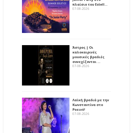
πλαίσιο του Estell…
07-08-2026
Άστρος | Οι
καλοκαιρινές
μουσικές βραδιές
συνεχίζονται …
07-08-2026
Λαϊκή βραδιά με την
Κωνσταντίνα στο
Ροεινό!
07-08-2026