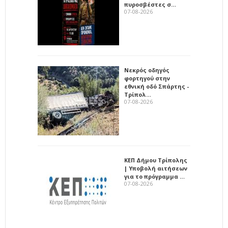
πυροσβέστες σ…
07-08-2026
Νεκρός οδηγός
φορτηγού στην
εθνική οδό Σπάρτης -
Τρίπολ…
07-08-2026
ΚΕΠ Δήμου Τρίπολης
| Υποβολή αιτήσεων
για το πρόγραμμα …
07-08-2026