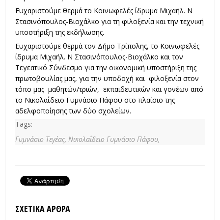
Ευχαριστούμε θερμά το Κοινωφελές ίδρυμα Μιχαήλ. Ν
Στασινόπουλος-Βιοχάλκο για τη φιλοξενία και την τεχνική
υποστήριξη της εκδήλωσης.
Ευχαριστούμε θερμά τον Δήμο Τρίπολης, το Κοινωφελές
ίδρυμα Μιχαήλ. Ν Στασινόπουλος-Βιοχάλκο και τον
Τεγεατικό Σύνδεσμο για την οικονομική υποστήριξη της
πρωτοβουλίας μας, για την υποδοχή και φιλοξενία στον
τόπο μας μαθητών/τριών, εκπαιδευτικών και γονέων από
το Νικολαΐδειο Γυμνάσιο Πάφου στο πλαίσιο της
αδελφοποίησης των δύο σχολείων.
Tags:
Γυμνάσιο Τεγέας,
Νικολαΐδειο Γυμνάσιο Πάφου,
ΣΧΕΤΙΚΆ ΆΡΘΡΑ