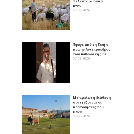
Τελευταία Γενιά
Κτην…
07-08-2026
Έφυγε από τη ζωή ο
πρώην Αντιπρόεδρος
των Άνθεων της Πέ…
07-08-2026
Με αμείωτη διάθεση
συνεχίζονται οι
προπονήσεις του
Πανθ…
07-08-2026