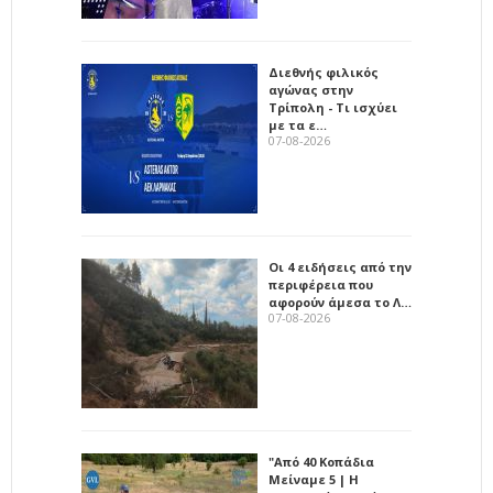
Διεθνής φιλικός
αγώνας στην
Τρίπολη - Τι ισχύει
με τα ε…
07-08-2026
Οι 4 ειδήσεις από την
περιφέρεια που
αφορούν άμεσα το Λ…
07-08-2026
"Από 40 Κοπάδια
Μείναμε 5 | Η