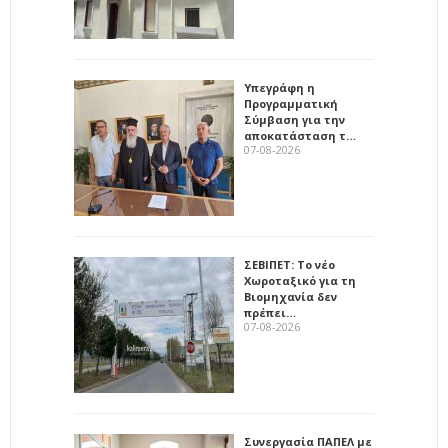
Υπεγράφη η
Προγραμματική
Σύμβαση για την
αποκατάσταση τ…
07-08-2026
ΣΕΒΙΠΕΤ: Το νέο
Χωροταξικό για τη
Βιομηχανία δεν
πρέπει…
07-08-2026
Συνεργασία ΠΑΠΕΛ με