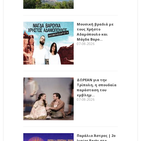
Μουσική βραδιά με
τους Χρήστο
Αδαμόπουλο και
Μάγδα Βαρο…
07-08-2026
ΔΩΡΕΑΝ για την
Τρίπολη, η σπουδαία
παράσταση του
εμβλημ…
07-08-2026
Παράλιο Άστρος | 2ο
Junior Party στο