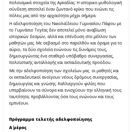
πολιτισμικά στοιχεία της Αρκαδίας. Η ιστορικο-μυθολογική
σύνδεση αποτελεί έναν ζωντανό κρίκο που ενώνει τις
πόλεις μας από την αρχαιότητα μέχρι σήμερα.
Η αδελφοποίηση του Νικολαΐδειου Γυμνασίου Πάφου με
το Γυμνάσιο Τεγέας δεν αποτελεί μόνο αναβίωση
ιστορικών δεσμών, αλλά και επένδυση στο μέλλον των
μαθητών μας. Με σεβασμό στο παρελθόν και όραμα για το
αύριο, τα δύο σχολεία ενώνουν τις δυνάμεις τους,
δημιουργώντας ένα σταθερό υπόβαθρο συνεργασίας,
πολιτιστικής ανταλλαγής και εκπαιδευτικής προόδου.
Με την αδελφοποίηση των σχολείων μας οι μαθητές και
οι εκπαιδευτικοί ανοίγουν νέους δρόμους συνεργασίας,
δημιουργίας και γνώσης. Καλλιεργούν φιλίες που
υπερβαίνουν τα σύνορα και ενισχύουν την ελληνική τους
ταυτότητα, προβάλλοντας όσα τους ενώνουν και τους
εμπνέουν.
Πρόγραμμα τελετής αδελφοποίησης
Α΄ μέρος