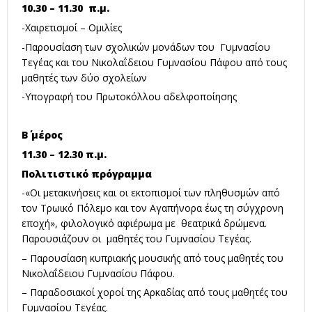
10.30 – 11.30 π.μ.
-Χαιρετισμοί – Ομιλίες
-Παρουσίαση των σχολικών μονάδων του Γυμνασίου
Τεγέας και του Νικολαΐδειου Γυμνασίου Πάφου από τους
μαθητές των δύο σχολείων
-Υπογραφή του Πρωτοκόλλου αδελφοποίησης
Β΄ μέρος
11.30 – 12.30 π.μ.
Πολιτιστικό πρόγραμμα
-«Οι μετακινήσεις και οι εκτοπισμοί των πληθυσμών από
τον Τρωικό Πόλεμο και τον Αγαπήνορα έως τη σύγχρονη
εποχή», φιλολογικό αφιέρωμα με θεατρικά δρώμενα.
Παρουσιάζουν οι μαθητές του Γυμνασίου Τεγέας.
– Παρουσίαση κυπριακής μουσικής από τους μαθητές του
Νικολαΐδειου Γυμνασίου Πάφου.
– Παραδοσιακοί χοροί της Αρκαδίας από τους μαθητές του
Γυμνασίου Τεγέας.