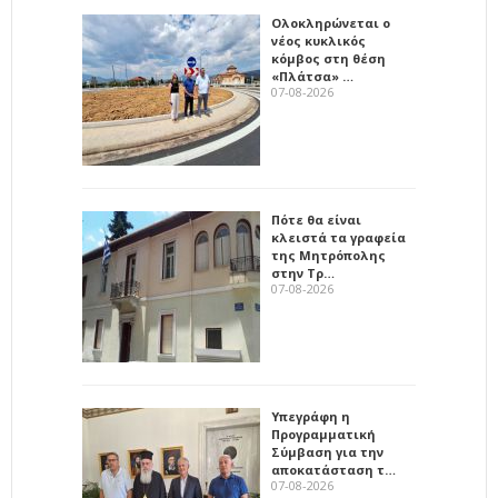
Ολοκληρώνεται ο
νέος κυκλικός
κόμβος στη θέση
«Πλάτσα» …
07-08-2026
Πότε θα είναι
κλειστά τα γραφεία
της Μητρόπολης
στην Τρ…
07-08-2026
Υπεγράφη η
Προγραμματική
Σύμβαση για την
αποκατάσταση τ…
07-08-2026