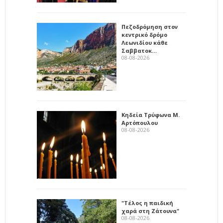
Πεζοδρόμηση στον
κεντρικό δρόμο
Λεωνιδίου κάθε
Σαββατοκ…
08-08-2026
Κηδεία Τρύφωνα Μ.
Αρτόπουλου
08-08-2026
"Τέλος η παιδική
χαρά στη Ζάτουνα"
08-08-2026