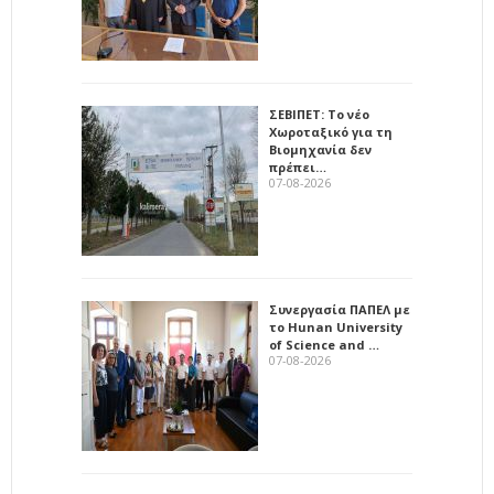
ΣΕΒΙΠΕΤ: Το νέο
Χωροταξικό για τη
Βιομηχανία δεν
πρέπει…
07-08-2026
Συνεργασία ΠΑΠΕΛ με
το Hunan University
of Science and …
07-08-2026