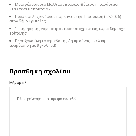
Μεταφέρεται στο Μαλλιαροπούλειο Θέατρο η παράσταση
«Τα Στενά Παπούτσια»
Πολύ υψηλός κίνδυνος πυρκαγιάς την Παρασκευή (9.8.2026)
στον δήμο Τρίπολης
"Η τήρηση της νομιμότητας είναι υποχρεωτική, κύριε δήμαρχε
Τρίπολης"
Πήρε ξανά ζωή το γήπεδο της Δημητσάνας – Φιλική
αναμέτρηση με 9 γκολ! (vd)
Προσθήκη σχολίου
Μήνυμα *