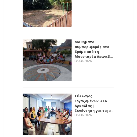
Μαθήματα
συμπεριφοράς στο
δρόμο από τη
Μοτοπαρέα Λεωνιδ…
08-08-2026
Σύλλογος
Εργαζομένων ΟΤΑ
Αρκαδίας |
Συνάντηση για τις ε…
08-08-2026