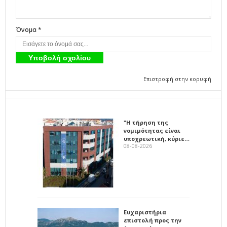
Όνομα *
Επιστροφή στην κορυφή
"Η τήρηση της
νομιμότητας είναι
υποχρεωτική, κύριε…
08-08-2026
Ευχαριστήρια
επιστολή προς την