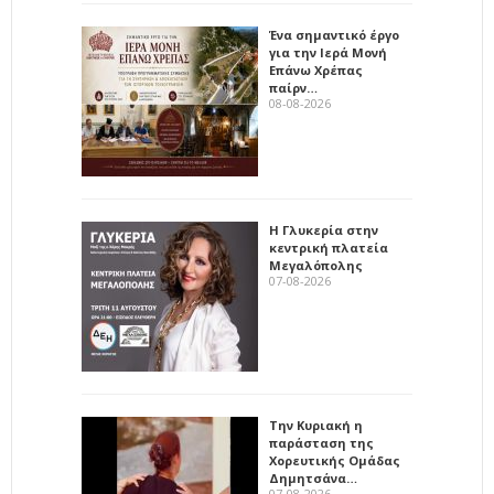
Ένα σημαντικό έργο
για την Ιερά Μονή
Επάνω Χρέπας
παίρν…
08-08-2026
Η Γλυκερία στην
κεντρική πλατεία
Μεγαλόπολης
07-08-2026
Την Κυριακή η
παράσταση της
Χορευτικής Ομάδας
Δημητσάνα…
07-08-2026