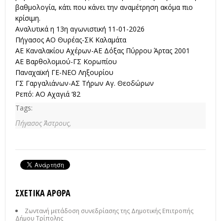
βαθμολογία, κάτι που κάνει την αναμέτρηση ακόμα πιο
κρίσιμη.
Αναλυτικά η 13η αγωνιστική 11-01-2026
Πήγασος ΑΟ Θυρέας-ΣΚ Καλαμάτα
ΑΕ Καναλακίου Αχέρων-ΑΕ Δόξας Πύρρου Άρτας 2001
ΑΕ Βαρθολομιού-ΓΣ Κορωπίου
Παναχαϊκή ΓΕ-ΝΕΟ Ληξουρίου
ΓΣ Γαργαλιάνων-ΑΣ Τήρων Αγ. Θεοδώρων
Ρεπό: ΑΟ Αχαγιά ‘82
Tags:
Πήγασος Άστρους,
ΣΧΕΤΙΚΆ ΆΡΘΡΑ
Ζωντανή μετάδοση συνεδρίασης της Δημοτικής Επιτροπής
Δήμου Τρίπολης