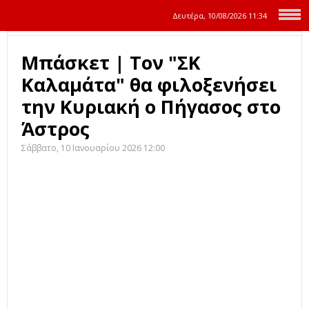
Δευτέρα, 10/08/2026
11:34
Μπάσκετ | Τον "ΣΚ
Καλαμάτα" θα φιλοξενήσει
την Κυριακή ο Πήγασος στο
Άστρος
Σάββατο, 10 Ιανουαρίου 2026 12:00