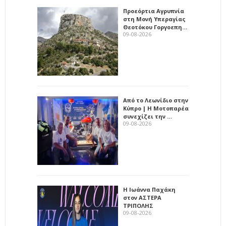
Προεόρτια Αγρυπνία
στη Μονή Υπεραγίας
Θεοτόκου Γοργοεπη…
09-08-2026
Από το Λεωνίδιο στην
Κύπρο | Η Μοτοπαρέα
συνεχίζει την …
09-08-2026
Η Ιωάννα Παχάκη
στον ΑΣΤΕΡΑ
ΤΡΙΠΟΛΗΣ
09-08-2026