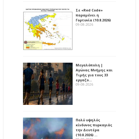
Σε «Red Code»
παραμένει η
Γορτυνία (10.8.2026)
09-08-2026
Μεγαλόπολη |
Αγώνας Μνήμης και
Τιμής για τους 33
εργαζο…
09-08-2026
Πολύ υψηλός
κίνδυνος πυρκαγιάς
την Δευτέρα
(10.8.2026) …