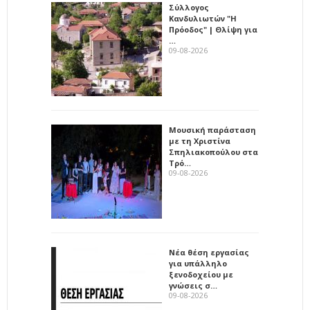
Σύλλογος
Κανδυλιωτών "Η
Πρόοδος" | Θλίψη για
…
09-08-2026
Μουσική παράσταση
με τη Χριστίνα
Σπηλιακοπούλου στα
Τρό…
09-08-2026
Νέα θέση εργασίας
για υπάλληλο
ξενοδοχείου με
γνώσεις σ…
09-08-2026