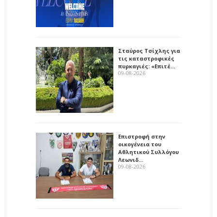
Σταύρος Τσίχλης για
τις καταστροφικές
πυρκαγιές: «Επιτέ…
09-08-2026
Επιστροφή στην
οικογένεια του
Αθλητικού Συλλόγου
Λεωνιδ…
09-08-2026