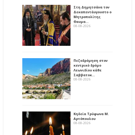
Στη Δημητσάνα τον
Δεκαπεντάυγουστο ο
Μητροπολίτης
Θαυμα…
08-08-2026
Πεζοδρόμηση στον
κεντρικό δρόμο
Λεωνιδίου κάθε
Σαββατοκ…
08-08-2026
Κηδεία Τρύφωνα Μ.
Αρτόπουλου
08-08-2026