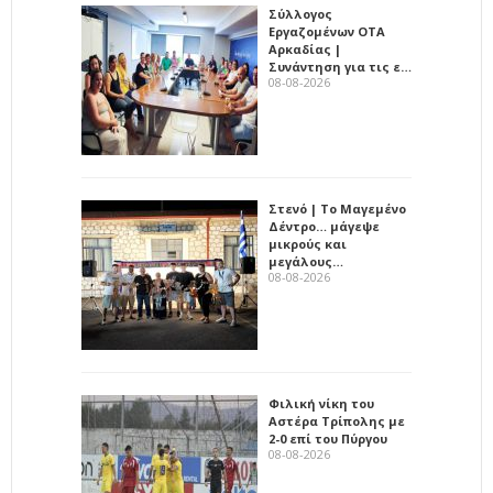
Σύλλογος
Εργαζομένων ΟΤΑ
Αρκαδίας |
Συνάντηση για τις ε…
08-08-2026
Στενό | Το Μαγεμένο
Δέντρο… μάγεψε
μικρούς και
μεγάλους…
08-08-2026
Φιλική νίκη του
Αστέρα Τρίπολης με
2-0 επί του Πύργου
08-08-2026