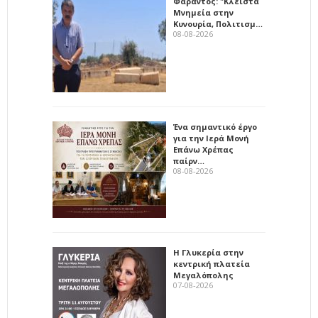
Φαράντος: "Κλειστά
Μνημεία στην
Κυνουρία, Πολιτισμ…
08-08-2026
Ένα σημαντικό έργο
για την Ιερά Μονή
Επάνω Χρέπας
παίρν…
08-08-2026
Η Γλυκερία στην
κεντρική πλατεία
Μεγαλόπολης
07-08-2026