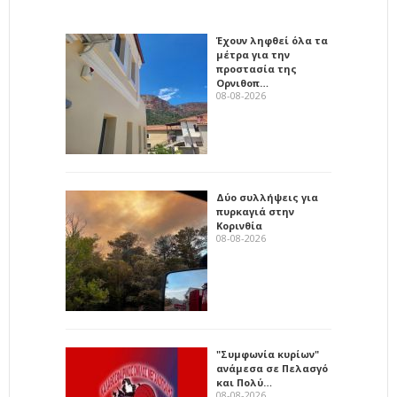
Έχουν ληφθεί όλα τα
μέτρα για την
προστασία της
Ορνιθοπ…
08-08-2026
Δύο συλλήψεις για
πυρκαγιά στην
Κορινθία
08-08-2026
"Συμφωνία κυρίων"
ανάμεσα σε Πελασγό
και Πολύ…
08-08-2026