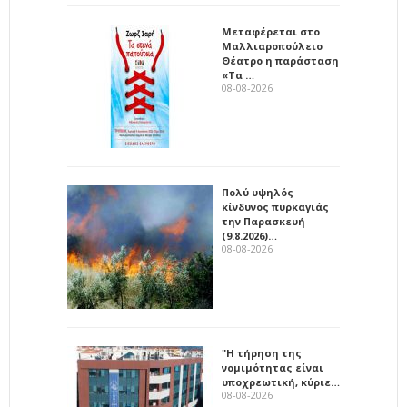
Μεταφέρεται στο
Μαλλιαροπούλειο
Θέατρο η παράσταση
«Τα …
08-08-2026
Πολύ υψηλός
κίνδυνος πυρκαγιάς
την Παρασκευή
(9.8.2026)…
08-08-2026
"Η τήρηση της
νομιμότητας είναι
υποχρεωτική, κύριε…
08-08-2026