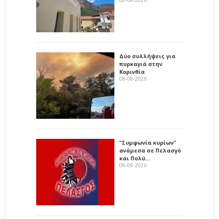
Δύο συλλήψεις για
πυρκαγιά στην
Κορινθία
08-08-2026
"Συμφωνία κυρίων"
ανάμεσα σε Πελασγό
και Πολύ…
08-08-2026