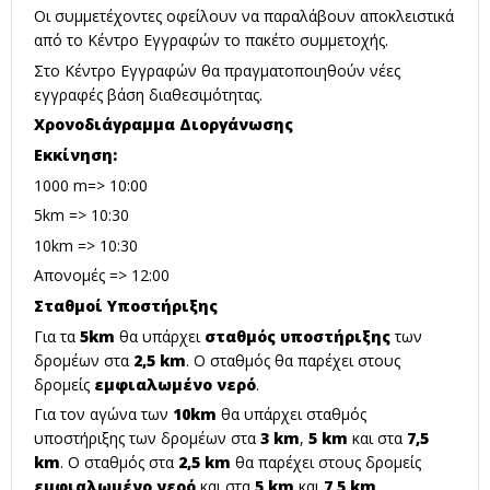
Οι συμμετέχοντες οφείλουν να παραλάβουν αποκλειστικά
από το Κέντρο Εγγραφών το πακέτο συμμετοχής.
Στο Κέντρο Εγγραφών θα πραγματοποιηθούν νέες
εγγραφές βάση διαθεσιμότητας.
Χρονοδιάγραμμα Διοργάνωσης
Εκκίνηση:
1000 m=> 10:00
5km => 10:30
10km => 10:30
Απονομές => 12:00
Σταθμοί Υποστήριξης
Για τα
5km
θα υπάρχει
σταθμός υποστήριξης
των
δρομέων στα
2,5 km
. Ο σταθμός θα παρέχει στους
δρομείς
εμφιαλωμένο νερό
.
Για τον αγώνα των
10km
θα υπάρχει σταθμός
υποστήριξης των δρομέων στα
3 km
,
5 km
και στα
7,5
km
. Ο σταθμός στα
2,5 km
θα παρέχει στους δρομείς
εμφιαλωμένο νερό
και στα
5 km
και
7,5 km