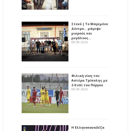
Στενό | Το Μαγεμένο
Δέντρο… μάγεψε
μικρούς και
μεγάλους…
08-08-2026
Φιλική νίκη του
Αστέρα Τρίπολης με
2-0 επί του Πύργου
08-08-2026
Η Ελληνοκαναδέζα