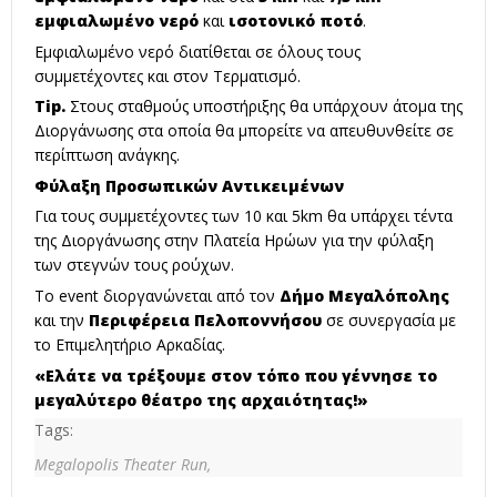
εμφιαλωμένο νερό
και
ισοτονικό ποτό
.
Εμφιαλωμένο νερό διατίθεται σε όλους τους
συμμετέχοντες και στον Τερματισμό.
Tip.
Στους σταθμούς υποστήριξης θα υπάρχουν άτομα της
Διοργάνωσης στα οποία θα μπορείτε να απευθυνθείτε σε
περίπτωση ανάγκης.
Φύλαξη Προσωπικών Αντικειμένων
Για τους συμμετέχοντες των 10 και 5km θα υπάρχει τέντα
της Διοργάνωσης στην Πλατεία Ηρώων για την φύλαξη
των στεγνών τους ρούχων.
Το event διοργανώνεται από τον
Δήμο Μεγαλόπολης
και την
Περιφέρεια Πελοποννήσου
σε συνεργασία με
το Επιμελητήριο Αρκαδίας.
«Ελάτε να τρέξουμε στον τόπο που γέννησε το
μεγαλύτερο θέατρο της αρχαιότητας!»
Tags:
Megalopolis Theater Run,