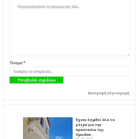
Όνομα *
Επιστροφή στην κορυφή
Έχουν ληφθεί όλα τα
μέτρα για την
προστασία της
Ορνιθοπ…
08-08-2026