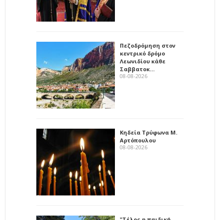
Πεζοδρόμηση στον
κεντρικό δρόμο
Λεωνιδίου κάθε
Σαββατοκ…
08-08-2026
Κηδεία Τρύφωνα Μ.
Αρτόπουλου
08-08-2026
"Τέλος η παιδική