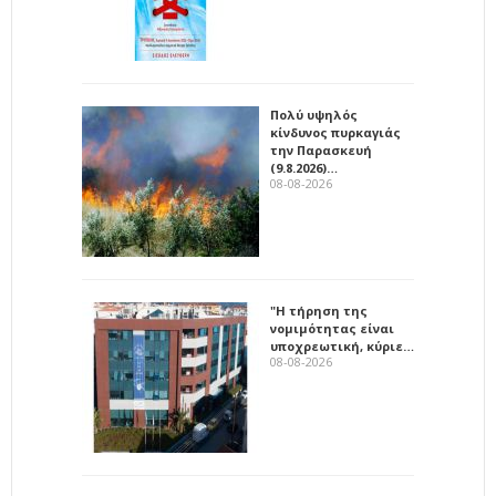
Πολύ υψηλός
κίνδυνος πυρκαγιάς
την Παρασκευή
(9.8.2026)…
08-08-2026
"Η τήρηση της
νομιμότητας είναι
υποχρεωτική, κύριε…
08-08-2026