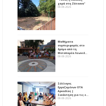
χαρά στη Ζάτουνα"
08-08-2026
Μαθήματα
συμπεριφοράς στο
δρόμο από τη
Μοτοπαρέα Λεωνιδ…
08-08-2026
Σύλλογος
Εργαζομένων ΟΤΑ
Αρκαδίας |
Συνάντηση για τις ε…
08-08-2026