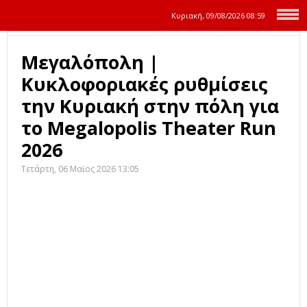
Κυριακή, 09/08/2026
08:59
Μεγαλόπολη |
Κυκλοφοριακές ρυθμίσεις
την Κυριακή στην πόλη για
το Megalopolis Theater Run
2026
Τετάρτη, 06 Μαϊος 2026 13:05