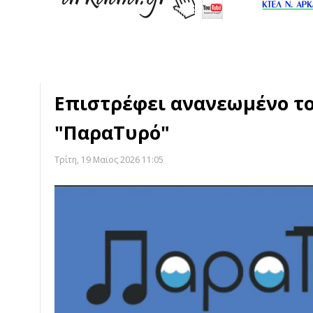
Επιστρέφει ανανεωμένο τ
"ΠαραΤυρό"
Τρίτη, 19 Μαϊος 2026 11:05