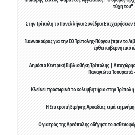
τύχη του"
Στην Τρίπολη το Πανελλήνιο Συνέδριο Επιχειρήσεων Β
Γιαννακούρας για την EO Τρίπολης-Πύργου (πριν το Λιβαδ
έρθει κυβερνητικό κ
Δημόσια Κεντρική Βιβλιοθήκη Τρίπολης | Αποχώρησ
Παναγιώτα Τσουραπά -
Κλείνει προσωρινά το κολυμβητήριο στην Τρίπολη 
Η Επιτροπή Ειρήνης Αρκαδίας τιμά τη μνήμη
Ο γιατρός της Αρεόπολης οδήγησε το ασθενοφόρ