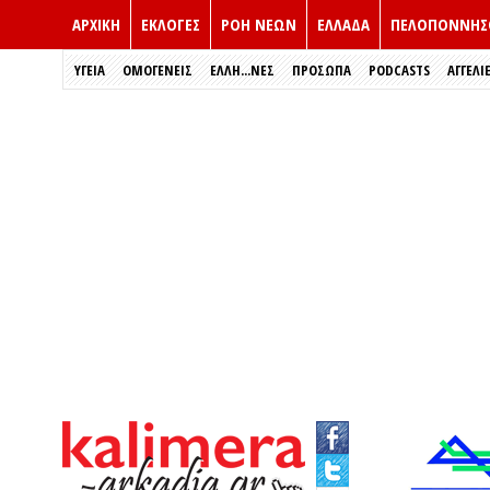
ΑΡΧΙΚΗ
ΕΚΛΟΓΈΣ
ΡΟΗ ΝΕΩΝ
ΕΛΛΑΔΑ
ΠΕΛΟΠΟΝΝΗΣ
ΥΓΕΙΑ
ΟΜΟΓΕΝΕΙΣ
ΈΛΛΗ...ΝΕΣ
ΠΡΌΣΩΠΑ
PODCASTS
ΑΓΓΕΛΙ