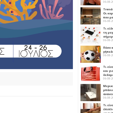
06-08-
Trends
Οι κο
που μ
06-08-
Τι είδ
τη με
σήμερ
06-08-
Πόσο 
γήπεδο
06-08-
Τι είν
και γι
δεδομ
06-08-
Μερικ
μπάνιο
ανανε
06-08-
Τι είν
έπιπλο