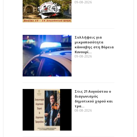
09-08-2026
Συλλήψεις για
μικροποσότητα
κάνναβης στη Βόρεια
Κυνουρί…
09-08-2026
Στις 21 Αυγούστου ο
διαγωνισμός
δημοτικού χορού και
τρα…
08-08-2026