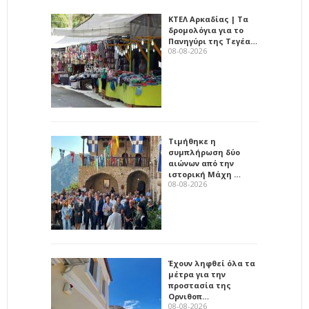
ΚΤΕΛ Αρκαδίας | Τα
δρομολόγια για το
Πανηγύρι της Τεγέα…
08-08-2026
Τιμήθηκε η
συμπλήρωση δύο
αιώνων από την
ιστορική Μάχη …
08-08-2026
Έχουν ληφθεί όλα τα
μέτρα για την
προστασία της
Ορνιθοπ…
08-08-2026