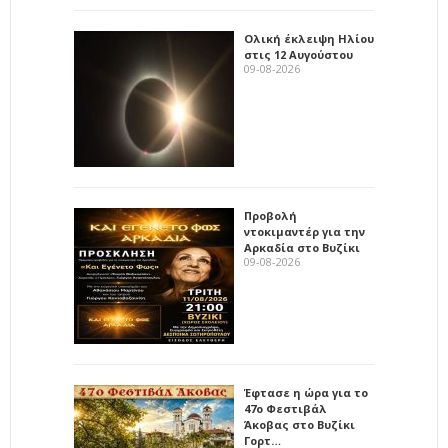
Ολική έκλειψη Ηλίου
στις 12 Αυγούστου
09-08-2026
Προβολή
ντοκιμαντέρ για την
Αρκαδία στο Βυζίκι
09-08-2026
Έφτασε η ώρα για το
47ο Φεστιβάλ
Άκοβας στο Βυζίκι
Γορτ…