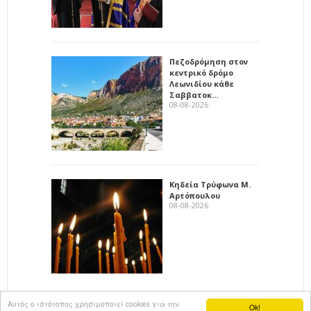
Πεζοδρόμηση στον
κεντρικό δρόμο
Λεωνιδίου κάθε
Σαββατοκ…
08-08-2026
Κηδεία Τρύφωνα Μ.
Αρτόπουλου
08-08-2026
Αυτός ο ιστότοπος χρησιμοποιεί cookies για την
Ok!