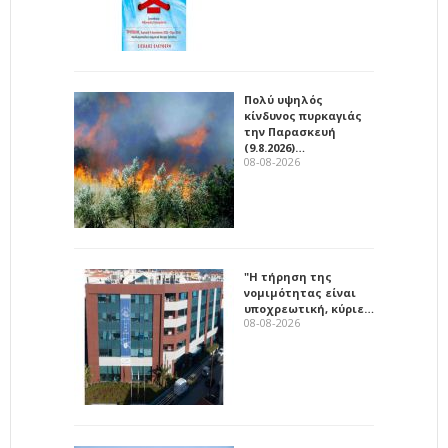
Πολύ υψηλός
κίνδυνος πυρκαγιάς
την Παρασκευή
(9.8.2026)…
08-08-2026
"Η τήρηση της
νομιμότητας είναι
υποχρεωτική, κύριε…
08-08-2026