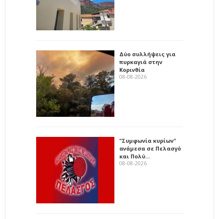
Δύο συλλήψεις για
πυρκαγιά στην
Κορινθία
08-08-2026
"Συμφωνία κυρίων"
ανάμεσα σε Πελασγό
και Πολύ…
08-08-2026