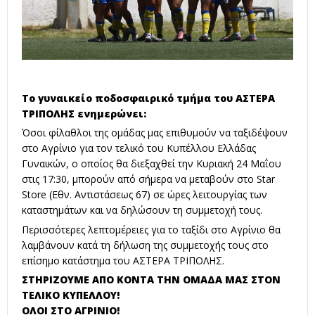
Το γυναικείο ποδοσφαιρικό τμήμα του ΑΣΤΕΡΑ
ΤΡΙΠΟΛΗΣ ενημερώνει:
Όσοι φίλαθλοι της ομάδας μας επιθυμούν να ταξιδέψουν
στο Αγρίνιο για τον τελικό του Κυπέλλου Ελλάδας
Γυναικών, ο οποίος θα διεξαχθεί την Κυριακή 24 Μαΐου
στις 17:30, μπορούν από σήμερα να μεταβούν στο Star
Store (Εθν. Αντιστάσεως 67) σε ώρες λειτουργίας των
καταστημάτων και να δηλώσουν τη συμμετοχή τους.
Περισσότερες λεπτομέρειες για το ταξίδι στο Αγρίνιο θα
λαμβάνουν κατά τη δήλωση της συμμετοχής τους στο
επίσημο κατάστημα του ΑΣΤΕΡΑ ΤΡΙΠΟΛΗΣ.
ΣΤΗΡΙΖΟΥΜΕ ΑΠΟ ΚΟΝΤΑ ΤΗΝ ΟΜΑΔΑ ΜΑΣ ΣΤΟΝ
ΤΕΛΙΚΟ ΚΥΠΕΛΛΟΥ!
ΟΛΟΙ ΣΤΟ ΑΓΡΙΝΙΟ!