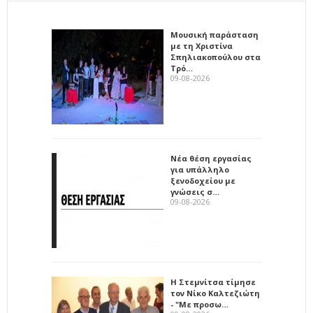
Μουσική παράσταση
με τη Χριστίνα
Σπηλιακοπούλου στα
Τρό…
09-08-2026
Νέα θέση εργασίας
για υπάλληλο
ξενοδοχείου με
γνώσεις σ…
09-08-2026
Η Στεμνίτσα τίμησε
τον Νίκο Καλτεζιώτη
- "Με προσω…