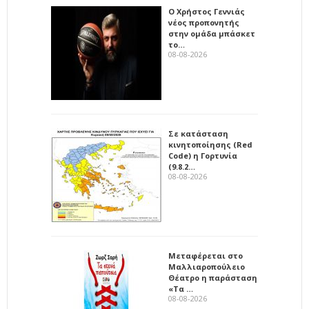
Ο Χρήστος Γεννιάς
νέος προπονητής
στην ομάδα μπάσκετ
το…
08-08-2026
Σε κατάσταση
κινητοποίησης (Red
Code) η Γορτυνία
(9.8.2…
08-08-2026
Μεταφέρεται στο
Μαλλιαροπούλειο
Θέατρο η παράσταση
«Τα …
08-08-2026