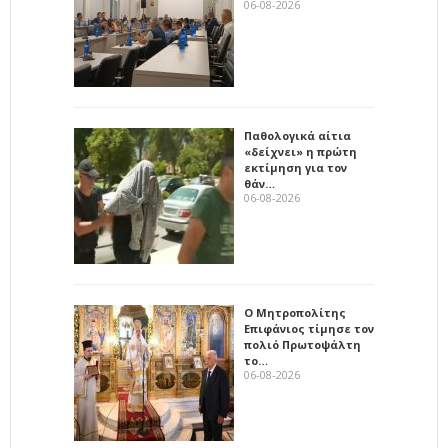
06-08-2026
Παθολογικά αίτια
«δείχνει» η πρώτη
εκτίμηση για τον
θάν…
06-08-2026
Ο Μητροπολίτης
Επιφάνιος τίμησε τον
πολιό Πρωτοψάλτη
το…
06-08-2026