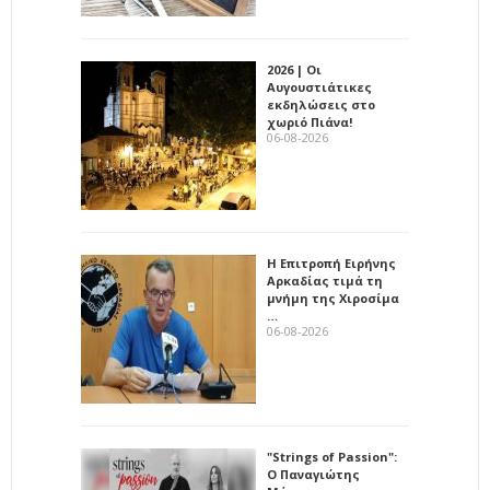
2026 | Οι
Αυγουστιάτικες
εκδηλώσεις στο
χωριό Πιάνα!
06-08-2026
Η Επιτροπή Ειρήνης
Αρκαδίας τιμά τη
μνήμη της Χιροσίμα
…
06-08-2026
"Strings of Passion":
Ο Παναγιώτης