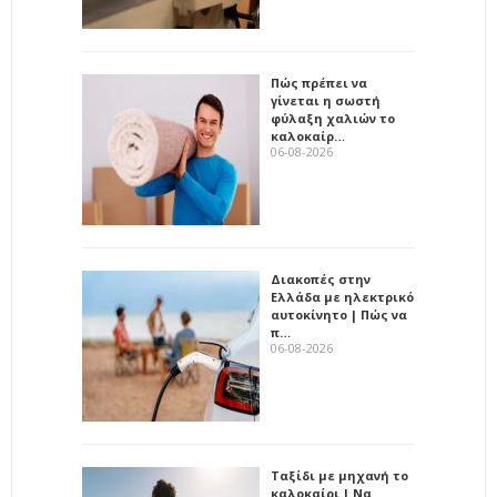
Πώς πρέπει να
γίνεται η σωστή
φύλαξη χαλιών το
καλοκαίρ…
06-08-2026
Διακοπές στην
Ελλάδα με ηλεκτρικό
αυτοκίνητο | Πώς να
π…
06-08-2026
Ταξίδι με μηχανή το
καλοκαίρι | Να