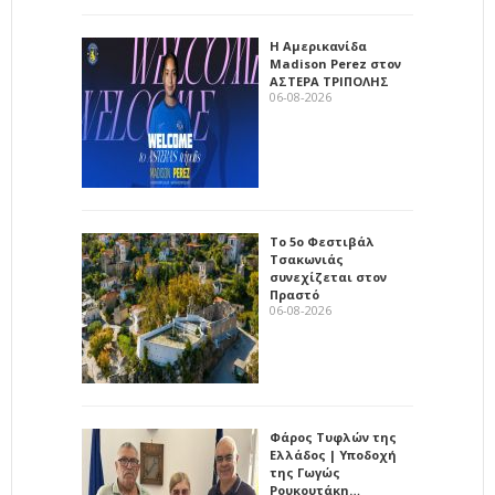
Η Αμερικανίδα
Madison Perez στον
ΑΣΤΕΡΑ ΤΡΙΠΟΛΗΣ
06-08-2026
Το 5ο Φεστιβάλ
Τσακωνιάς
συνεχίζεται στον
Πραστό
06-08-2026
Φάρος Τυφλών της
Ελλάδος | Υποδοχή
της Γωγώς
Ρουκουτάκη…