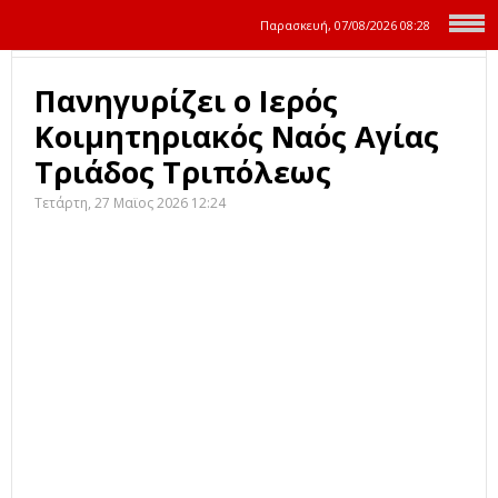
Παρασκευή, 07/08/2026
08:28
Πανηγυρίζει ο Ιερός
Κοιμητηριακός Ναός Αγίας
Τριάδος Τριπόλεως
Τετάρτη, 27 Μαϊος 2026 12:24