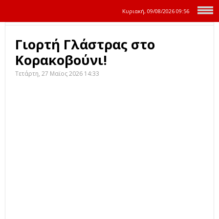
Κυριακή, 09/08/2026
09:56
Γιορτή Γλάστρας στο
Κορακοβούνι!
Τετάρτη, 27 Μαϊος 2026 14:33