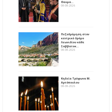
Θαυμα…
08-08-2026
Πεζοδρόμηση στον
κεντρικό δρόμο
Λεωνιδίου κάθε
Σαββατοκ…
08-08-2026
Κηδεία Τρύφωνα Μ.
Αρτόπουλου
08-08-2026