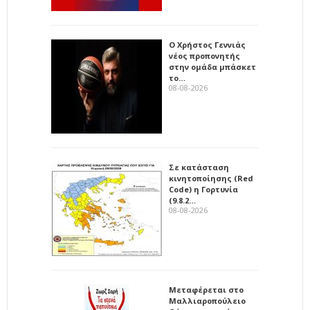
Ο Χρήστος Γεννιάς
νέος προπονητής
στην ομάδα μπάσκετ
το…
08-08-2026
Σε κατάσταση
κινητοποίησης (Red
Code) η Γορτυνία
(9.8.2…
08-08-2026
Μεταφέρεται στο
Μαλλιαροπούλειο