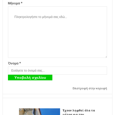
Μήνυμα *
Όνομα *
Επιστροφή στην κορυφή
Έχουν ληφθεί όλα τα
μέτρα για την