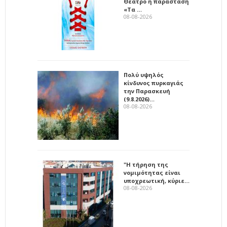
Θέατρο η παράσταση
«Τα …
08-08-2026
Πολύ υψηλός
κίνδυνος πυρκαγιάς
την Παρασκευή
(9.8.2026)…
08-08-2026
"Η τήρηση της
νομιμότητας είναι
υποχρεωτική, κύριε…
08-08-2026