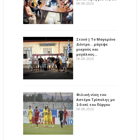
08-08-2026
Στενό | Το Μαγεμένο
Δέντρο… μάγεψε
μικρούς και
μεγάλους…
08-08-2026
Φιλική νίκη του
Αστέρα Τρίπολης με
2-0 επί του Πύργου
08-08-2026