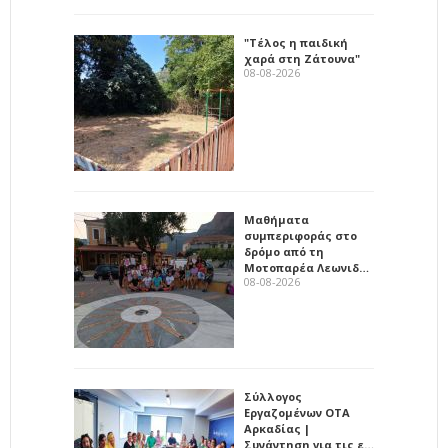
"Τέλος η παιδική
χαρά στη Ζάτουνα"
08-08-2026
Μαθήματα
συμπεριφοράς στο
δρόμο από τη
Μοτοπαρέα Λεωνιδ…
08-08-2026
Σύλλογος
Εργαζομένων ΟΤΑ
Αρκαδίας |
Συνάντηση για τις ε…