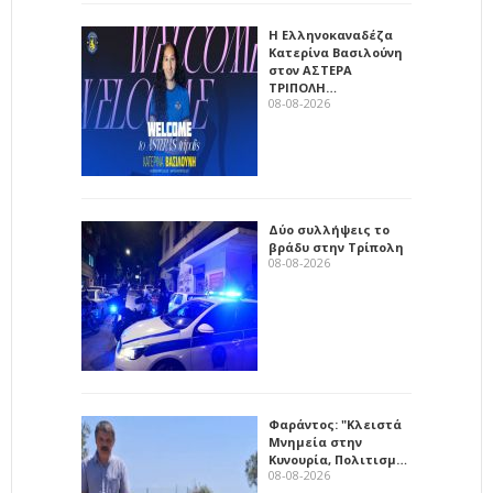
Η Ελληνοκαναδέζα
Κατερίνα Βασιλούνη
στον ΑΣΤΕΡΑ
ΤΡΙΠΟΛΗ…
08-08-2026
Δύο συλλήψεις το
βράδυ στην Τρίπολη
08-08-2026
Φαράντος: "Κλειστά
Μνημεία στην
Κυνουρία, Πολιτισμ…
08-08-2026