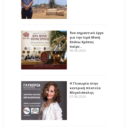
Ένα σημαντικό έργο
για την Ιερά Μονή
Επάνω Χρέπας
παίρν…
08-08-2026
Η Γλυκερία στην
κεντρική πλατεία
Μεγαλόπολης
07-08-2026