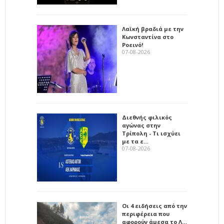
Λαϊκή βραδιά με την
Κωνσταντίνα στο
Ροεινό!
07-08-2026
Διεθνής φιλικός
αγώνας στην
Τρίπολη - Τι ισχύει
με τα ε…
07-08-2026
Οι 4 ειδήσεις από την
περιφέρεια που
αφορούν άμεσα το Λ…