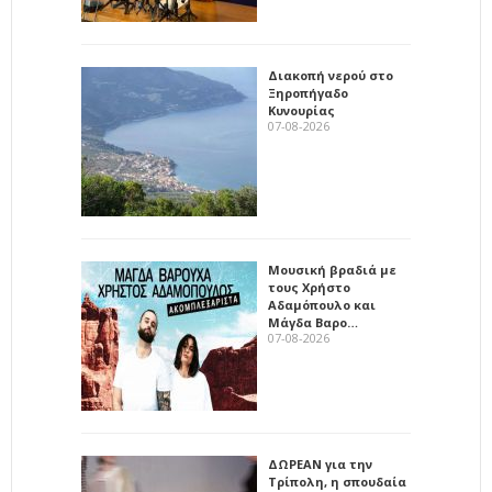
Διακοπή νερού στο
Ξηροπήγαδο
Κυνουρίας
07-08-2026
Μουσική βραδιά με
τους Χρήστο
Αδαμόπουλο και
Μάγδα Βαρο…
07-08-2026
ΔΩΡΕΑΝ για την
Τρίπολη, η σπουδαία