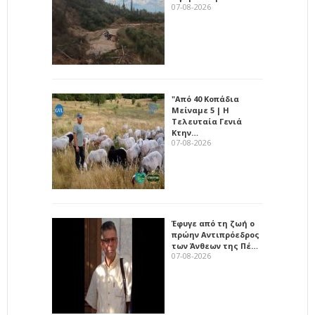
07-08-2026
"Από 40 Κοπάδια
Μείναμε 5 | Η
Τελευταία Γενιά
Κτην…
07-08-2026
Έφυγε από τη ζωή ο
πρώην Αντιπρόεδρος
των Άνθεων της Πέ…
07-08-2026