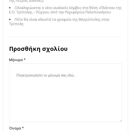
της πέτρας (εικόνες)
Ολοκληρώνεται ο νέος κυκλικός κόμβος στη θέση «Πλάτσα» της
Ε.Ο. Τρίπολης – Πύργου από την Περιφέρεια Πελοποννήσου
Πότε θα είναι κλειστά τα γραφεία της Μητρόπολης στην
Τρίπολη
Προσθήκη σχολίου
Μήνυμα *
Όνομα *