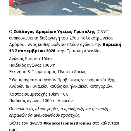
Ο
Σύλλογος Δρομέων Υγείας Τρίπολης
(ΣΔΥΤ)
ανακοινώνει τη διεξαγωγή του 27ου Κολοκοτρώνειου
Δρόμου, ενός καθιερωμένου πλέον αγώνα, την
Κυριακή
13 Σεπτεμβρίου 2026
στην Τρίπολη Αρκαδίας.
Αγώνας δρόμου 10km
Παιδικός αγώνας 1000m
Εκκίνηση & Τερματισμός: Πλατεία Άρεως
? Θα πραγματοποιηθούν βραβεύσεις γενικής κατάταξης
Ανδρών & Γυναικών καθώς και ηλικιακών κατηγοριών.
Κόστος συμμετοχής 10km: 10€
Παιδικός αγώνας 1000m: Δωρεάν
Οι αναλυτικές πληροφορίες, η προκήρυξη και η έναρξη
εγγραφών θα ανακοινωθούν προσεχώς.
Βάλτε τον αγώνα
στο καλεντάρι
#KolokotroniosDromos
σας!