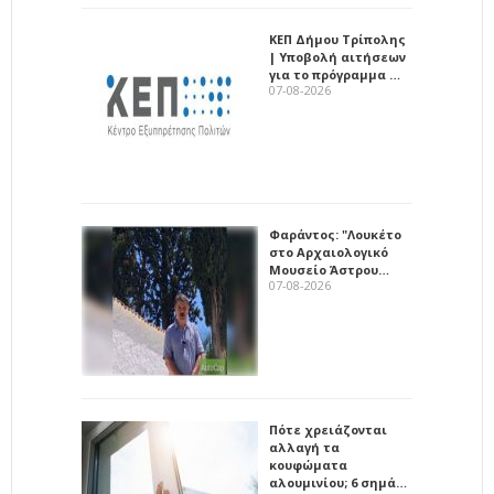
ΚΕΠ Δήμου Τρίπολης
| Υποβολή αιτήσεων
για το πρόγραμμα …
07-08-2026
Φαράντος: "Λουκέτο
στο Αρχαιολογικό
Μουσείο Άστρου…
07-08-2026
Πότε χρειάζονται
αλλαγή τα
κουφώματα
αλουμινίου; 6 σημά…