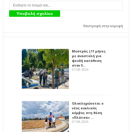
Επιστροφή στην κορυφή
Μυστράς |11 μήνες
με αναστολή για
ψευδή κατάθεση
στον 5…
07-08-2026
Ολοκληρώνεται ο
νέος κυκλικός
κόμβος στη θέση
«Πλάτσα» …
07-08-2026