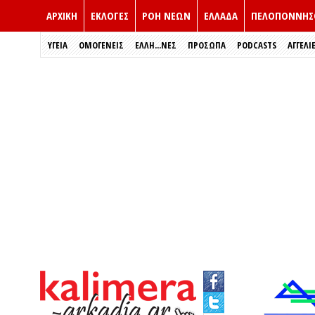
ΑΡΧΙΚΗ
ΕΚΛΟΓΈΣ
ΡΟΗ ΝΕΩΝ
ΕΛΛΑΔΑ
ΠΕΛΟΠΟΝΝΗΣ
ΥΓΕΙΑ
ΟΜΟΓΕΝΕΙΣ
ΈΛΛΗ...ΝΕΣ
ΠΡΌΣΩΠΑ
PODCASTS
ΑΓΓΕΛΙ