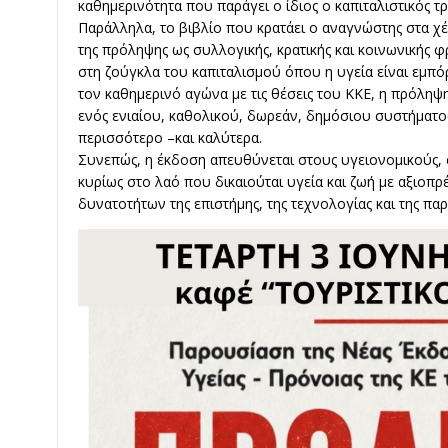
καθημερινότητα που παράγει ο ίδιος ο καπιταλιστικός τ
Παράλληλα, το βιβλίο που κρατάει ο αναγνώστης στα χέ
της πρόληψης ως συλλογικής, κρατικής και κοινωνικής φ
στη ζούγκλα του καπιταλισμού όπου η υγεία είναι εμπόρ
τον καθημερινό αγώνα με τις θέσεις του ΚΚΕ, η πρόληψ
ενός ενιαίου, καθολικού, δωρεάν, δημόσιου συστήματο
περισσότερο –και καλύτερα.
Συνεπώς, η έκδοση απευθύνεται στους υγειονομικούς, 
κυρίως στο λαό που δικαιούται υγεία και ζωή με αξιοπ
δυνατοτήτων της επιστήμης, της τεχνολογίας και της πα