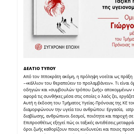
ΔΕΛΤΙΟ ΤΥΠΟΥ
Από τον Ιπποκράτη ακόμη, η πρόληψη νοείται ως πράξη 
–«κάλλιον του θεραπεύειν το προλαμβάνειν». Τι είναι 
οδηγιών και «συμβουλών τρόπου ζωής» αποκομμένων απ
αφορά τις συνθήκες μέσα στις οποίες ο λαός ζει, εργάζετ
Αυτή η έκδοση του Τμήματος Υγείας-Πρόνοιας της ΚΕ τ
διαμορφώνουν την υγεία του ανθρώπου: Εργασία, ιατρο
διαβίωσης, ανθρώπινοι δεσμοί, ποιότητα και παροχή σε
Επιπροσθέτως εξηγεί πώς οι ταξικές αντιθέσεις μεταφράζ
όροι ζωής καθορίζουν ποιος κινδυνεύει και ποιος προ