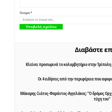
Όνομα *
Διαβάστε επί
Κλείνει προσωρινά το κολυμβητήριο στην Τρίπολη 
Οι 4 ειδήσεις από την περιφέρεια που αφορ
Μάκαρης-Σιάτος-Φαράντος-Αγγελάκος: "Ο δρόμος Ορχομ
τύχη του"