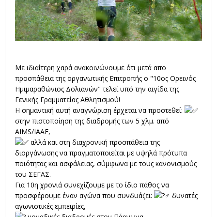
Με ιδιαίτερη χαρά ανακοινώνουμε ότι μετά απο
προσπάθεια της οργανωτικής Επιτροπής ο "10ος Ορεινός
Ημιμαραθώνιος Δολιανών" τελεί υπό την αιγίδα της
Γενικής Γραμματείας Αθλητισμού!
Η σημαντική αυτή αναγνώριση έρχεται να προστεθεί:
στην πιστοποίηση της διαδρομής των 5 χλμ. από
AIMS/IAAF,
αλλά και στη διαχρονική προσπάθεια της
διοργάνωσης να πραγματοποιείται με υψηλά πρότυπα
ποιότητας και ασφάλειας, σύμφωνα με τους κανονισμούς
του ΣΕΓΑΣ.
Για 10η χρονιά συνεχίζουμε με το ίδιο πάθος να
προσφέρουμε έναν αγώνα που συνδυάζει:
δυνατές
αγωνιστικές εμπειρίες,
μοναδικές διαδρομές στον Πάρνωνα,