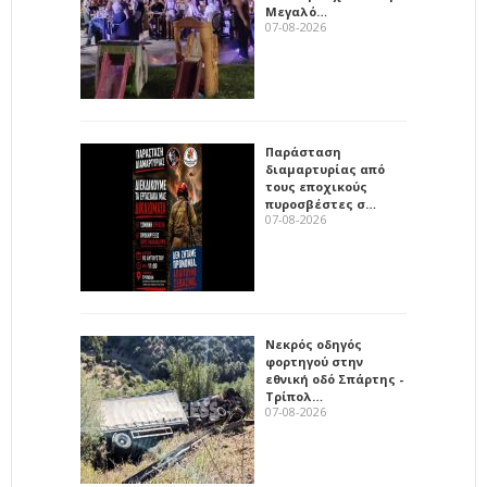
Μεγαλό…
07-08-2026
Παράσταση
διαμαρτυρίας από
τους εποχικούς
πυροσβέστες σ…
07-08-2026
Νεκρός οδηγός
φορτηγού στην
εθνική οδό Σπάρτης -
Τρίπολ…
07-08-2026