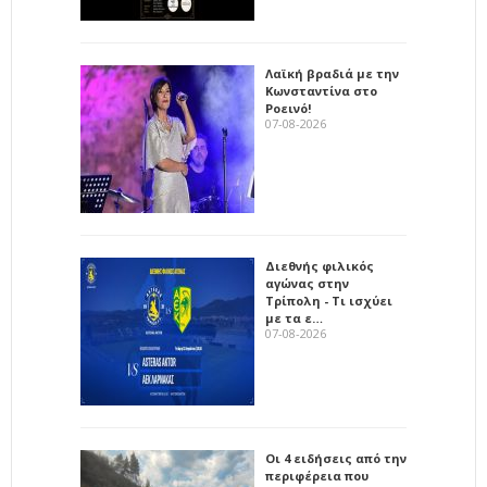
Λαϊκή βραδιά με την
Κωνσταντίνα στο
Ροεινό!
07-08-2026
Διεθνής φιλικός
αγώνας στην
Τρίπολη - Τι ισχύει
με τα ε…
07-08-2026
Οι 4 ειδήσεις από την
περιφέρεια που