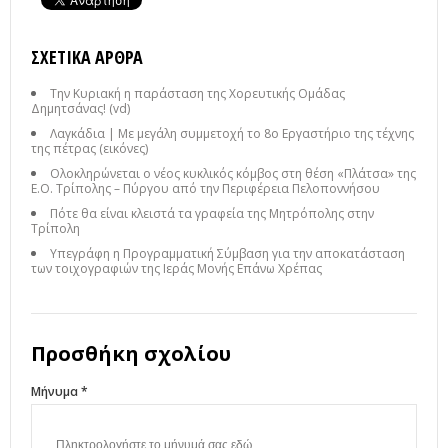
ΣΧΕΤΙΚΆ ΆΡΘΡΑ
Την Κυριακή η παράσταση της Χορευτικής Ομάδας
Δημητσάνας! (vd)
Λαγκάδια | Με μεγάλη συμμετοχή το 8ο Εργαστήριο της τέχνης
της πέτρας (εικόνες)
Ολοκληρώνεται ο νέος κυκλικός κόμβος στη θέση «Πλάτσα» της
Ε.Ο. Τρίπολης – Πύργου από την Περιφέρεια Πελοποννήσου
Πότε θα είναι κλειστά τα γραφεία της Μητρόπολης στην
Τρίπολη
Υπεγράφη η Προγραμματική Σύμβαση για την αποκατάσταση
των τοιχογραφιών της Ιεράς Μονής Επάνω Χρέπας
Προσθήκη σχολίου
Μήνυμα *