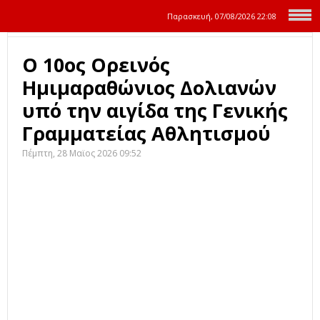
Παρασκευή, 07/08/2026
22:08
O 10ος Ορεινός
Ημιμαραθώνιος Δολιανών
υπό την αιγίδα της Γενικής
Γραμματείας Αθλητισμού
Πέμπτη, 28 Μαϊος 2026 09:52