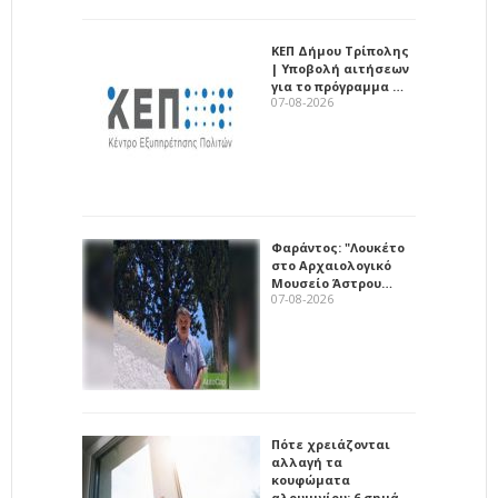
ΚΕΠ Δήμου Τρίπολης
| Υποβολή αιτήσεων
για το πρόγραμμα …
07-08-2026
Φαράντος: "Λουκέτο
στο Αρχαιολογικό
Μουσείο Άστρου…
07-08-2026
Πότε χρειάζονται
αλλαγή τα
κουφώματα
αλουμινίου; 6 σημά…