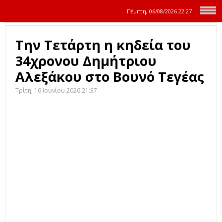
Πέμπτη, 06/08/2026
22:27
Την Τετάρτη η κηδεία του
34χρονου Δημήτριου
Αλεξάκου στο Βουνό Τεγέας
Τρίτη, 16 Ιουνίου 2026 21:37