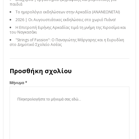
παιδιά
Το ημερολόγιο εκδηλώσεων στην Αρκαδία (ΑΝΑΝΕΩΝΕΤΑΙ)
2026 | Οι Αυγουστιάτικες εκδηλώσεις στο χωριό Πιάνα!
Η Επιτροπή Ειρήνης Αρκαδίας τιμά τη μνήμη της Χιροσίμα και
του Ναγκασάκι
"Strings of Passion": Ο Παναγιώτης Μάργαρης και η Ευρυδίκη
στο Δημοτικό Σχολείο Ασέας
Προσθήκη σχολίου
Μήνυμα *