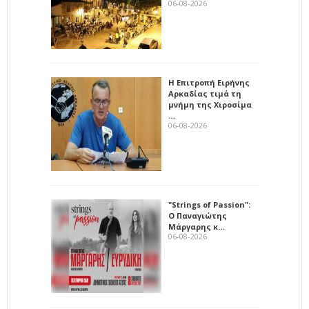
06-08-2026
Η Επιτροπή Ειρήνης
Αρκαδίας τιμά τη
μνήμη της Χιροσίμα
…
06-08-2026
"Strings of Passion":
Ο Παναγιώτης
Μάργαρης κ…
06-08-2026