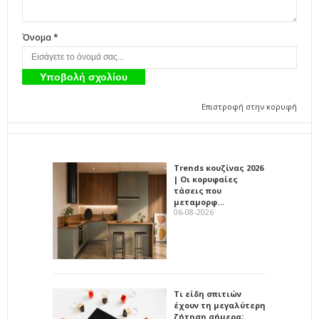
Όνομα *
Επιστροφή στην κορυφή
Trends κουζίνας 2026
| Οι κορυφαίες
τάσεις που
μεταμορφ…
06-08-2026
Τι είδη σπιτιών
έχουν τη μεγαλύτερη
ζήτηση σήμερα;