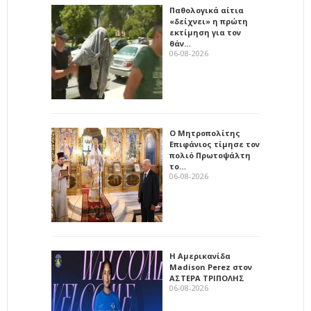
Παθολογικά αίτια
«δείχνει» η πρώτη
εκτίμηση για τον
θάν…
06-08-2026
Ο Μητροπολίτης
Επιφάνιος τίμησε τον
πολιό Πρωτοψάλτη
το…
06-08-2026
Η Αμερικανίδα
Madison Perez στον
ΑΣΤΕΡΑ ΤΡΙΠΟΛΗΣ
06-08-2026