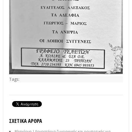
Tags:
ΣΧΕΤΙΚΆ ΆΡΘΡΑ
Βλαχέρνα | Εργαστήρια ζωγραφικής και ρομποτικής για