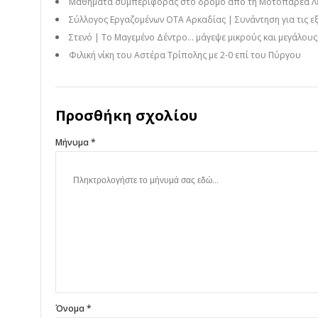
Μαθήματα συμπεριφοράς στο δρόμο από τη Μοτοπαρέα Λεων
Σύλλογος Εργαζομένων ΟΤΑ Αρκαδίας | Συνάντηση για τις εξ
Στενό | Το Μαγεμένο Δέντρο… μάγεψε μικρούς και μεγάλους! 
Φιλική νίκη του Αστέρα Τρίπολης με 2-0 επί του Πύργου
Προσθήκη σχολίου
Μήνυμα *
Όνομα *