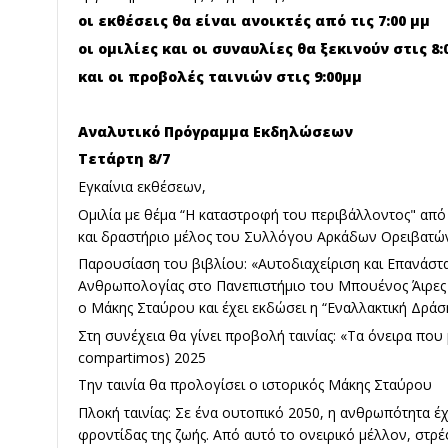
οι εκθέσεις θα είναι ανοικτές από τις 7:00 μμ
οι ομιλίες και οι συναυλίες θα ξεκινούν στις 8:
και οι προβολές ταινιών στις 9:00μμ
Αναλυτικό Πρόγραμμα Εκδηλώσεων
Τετάρτη 8/7
Εγκαίνια εκθέσεων,
Ομιλία με θέμα “Η καταστροφή του περιβάλλοντος" από
και δραστήριο μέλος του Συλλόγου Αρκάδων Ορειβατ
Παρουσίαση του βιβλίου: «Αυτοδιαχείριση και Επανάστ
Ανθρωπολογίας στο Πανεπιστήμιο του Μπουένος Άιρες A
ο Μάκης Σταύρου και έχει εκδώσει η “Εναλλακτική Δράσ
Στη συνέχεια θα γίνει προβολή ταινίας: «Τα όνειρα που
compartimos) 2025
Την ταινία θα προλογίσει ο ιστορικός Μάκης Σταύρου
Πλοκή ταινίας: Σε ένα ουτοπικό 2050, η ανθρωπότητα έχ
φροντίδας της ζωής. Από αυτό το ονειρικό μέλλον, στρ