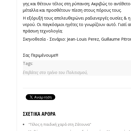
γης και θέτουν τέλος στη ρύπανση; Ακριβώς το αντίθετο
μέταλλα και προσθέτουν πίεση στους πόρους τους.
Η εξόρυξή τους απελευθερώνει ραδιενεργές ουσίες & η 
νερού. Οι παγκόσμιοι ηγέτες το γνωρίζουν αυτό. Γιατί 
πράσινη τεχνολογία;
Σκηνοθεσία - Σενάριο: Jean-Louis Perez, Guillaume Pitro
Σας Περιμένουμε!!!
Tags:
Επιβάτες στο τρένο του Πολιτισμού,
ΣΧΕΤΙΚΆ ΆΡΘΡΑ
"Τέλος η παιδική χαρά στη Ζάτουνα"