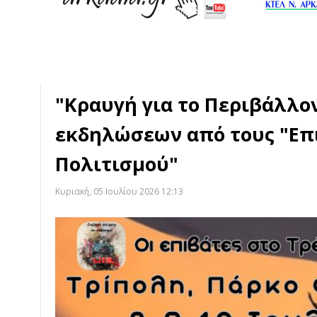
"Κραυγή για το Περιβάλλον
εκδηλώσεων από τους "Επι
Πολιτισμού"
Κυριακή, 05 Ιουλίου 2026 12:13