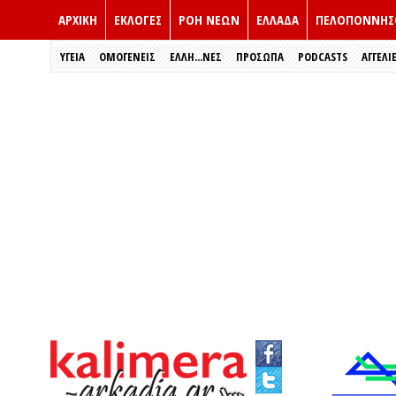
ΑΡΧΙΚΗ
ΕΚΛΟΓΈΣ
ΡΟΗ ΝΕΩΝ
ΕΛΛΑΔΑ
ΠΕΛΟΠΟΝΝΗΣ
ΥΓΕΙΑ
ΟΜΟΓΕΝΕΙΣ
ΈΛΛΗ...ΝΕΣ
ΠΡΌΣΩΠΑ
PODCASTS
ΑΓΓΕΛΙ