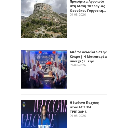
Προεόρτια Αγρυπνία
στη Μονή Υπεραγίας
Θεοτόκου Γοργοεπη…
09-08-2026
Από το Λεωνίδιο στην
Κύπρο | Η Μοτοπαρέα
συνεχίζει την …
09-08-2026
Η Ιωάννα Παχάκη
στον ΑΣΤΕΡΑ
ΤΡΙΠΟΛΗΣ
09-08-2026