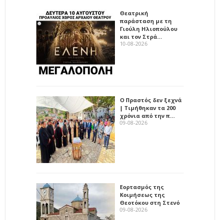
Θεατρική
παράσταση με τη
Γιούλη Ηλιοπούλου
και τον Στρά…
10-08-2026
Ο Πραστός δεν ξεχνά
| Τιμήθηκαν τα 200
χρόνια από την π…
09-08-2026
Εορτασμός της
Κοιμήσεως της
Θεοτόκου στη Στενό
09-08-2026