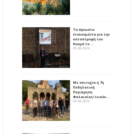
Τα άγνωστα
ντοκουμέντα για την
καταστροφή του
Κοσμά το …
09-08-2026
Με επιτυχία η 7η
Ποδηλατική
Περιήγηση
Φαλαισίας! (εικόν…
09-08-2026