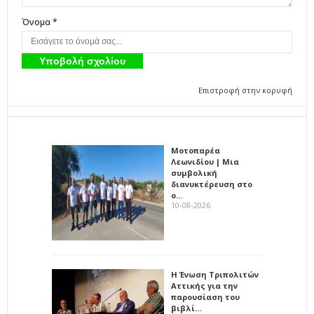
Όνομα *
Επιστροφή στην κορυφή
Μοτοπαρέα
Λεωνιδίου | Μια
συμβολική
διανυκτέρευση στο
ο…
10-08-2026
Η Ένωση Τριπολιτών
Αττικής για την
παρουσίαση του
βιβλί…