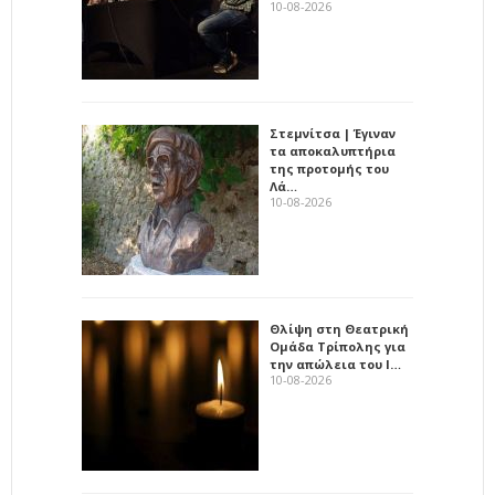
10-08-2026
Στεμνίτσα | Έγιναν
τα αποκαλυπτήρια
της προτομής του
Λά…
10-08-2026
Θλίψη στη Θεατρική
Ομάδα Τρίπολης για
την απώλεια του Ι…
10-08-2026