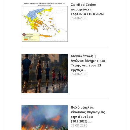
Σε «Red Code»
παραμένει η
Γορτυνία (10.8.2026)
09-08-2026
Μεγαλόπολη |
Αγώνας Μνήμης και
Τιμής για τους 33
εργαζο…
09-08-2026
Πολύ υψηλός
κίνδυνος πυρκαγιάς
την Δευτέρα
(10.8.2026) …
09-08-2026