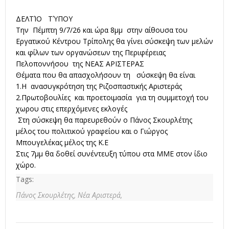
ΔΕΛΤΊΟ ΤΎΠΟΥ
Την Πέμπτη 9/7/26 και ώρα 8μμ στην αίθουσα του
Εργατικού Κέντρου Τρίπολης θα γίνει σύσκεψη των μελών
και φίλων των οργανώσεων της Περιφέρειας
Πελοποννήσου της ΝΕΑΣ ΑΡΙΣΤΕΡΑΣ
Θέματα που θα απασχολήσουν τη σύσκεψη θα είναι
1.Η ανασυγκρότηση της Ριζοσπαστικής Αριστεράς
2.Πρωτοβουλίες και προετοιμασία για τη συμμετοχή του
χωρου στις επερχόμενες εκλογές
Στη σύσκεψη θα παρευρεθούν ο Πάνος Σκουρλέτης
μέλος του πολιτικού γραφείου και ο Γιώργος
Μπουγελέκας μέλος της Κ.Ε
Στις 7μμ θα δοθεί συνέντευξη τύπου στα ΜΜΕ στον ίδιο
χώρο.
Tags:
Πάνος Σκουρλέτης,
Νέα Αριστερά,