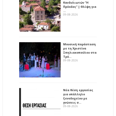
Κανδυλιωτών "Η
Πρόοδος" | Θλίψη για
…
09-08-2026
Μουσική παράσταση
με τη Χριστίνα
Σπηλιακοπούλου στα
Τρό…
09-08-2026
Νέα θέση εργασίας
για υπάλληλο
ξενοδοχείου με
γνώσεις σ…
09-08-2026