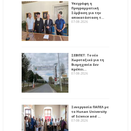
Υπεγράφη η
Προγραμματική
Σύμβαση για την
αποκατάσταση τ…
07-08-2026
ΣΕΒΙΠΕΤ: Το νέο
Χωροταξικό για τη
Βιομηχανία δεν
πρέπει…
07-08-2026
Συνεργασία ΠΑΠΕΛ με
το Hunan University
of Science and …
07-08-2026