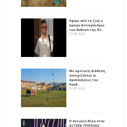
Έφυγε από τη ζωή ο
πρώην Αντιπρόεδρος
των Άνθεων της Πέ…
07-08-2026
Με αμείωτη διάθεση
συνεχίζονται οι
προπονήσεις του
Πανθ…
07-08-2026
Η Αντωνία Νίκα στον
ΑΣΤΕΡΑ ΤΡΙΠΟΛΗΣ