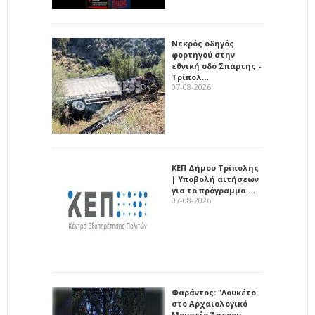
Νεκρός οδηγός
φορτηγού στην
εθνική οδό Σπάρτης -
Τρίπολ…
07-08-2026
ΚΕΠ Δήμου Τρίπολης
| Υποβολή αιτήσεων
για το πρόγραμμα …
07-08-2026
Φαράντος: "Λουκέτο
στο Αρχαιολογικό
Μουσείο Άστρου…