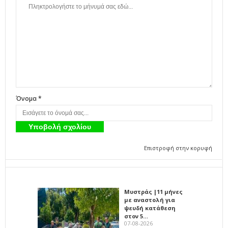
Όνομα *
Επιστροφή στην κορυφή
Μυστράς |11 μήνες
με αναστολή για
ψευδή κατάθεση
στον 5…
07-08-2026