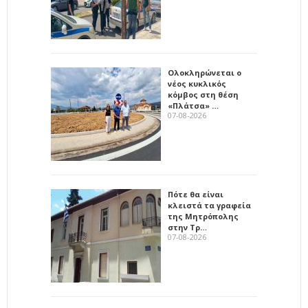
Ολοκληρώνεται ο
νέος κυκλικός
κόμβος στη θέση
«Πλάτσα» …
07-08-2026
Πότε θα είναι
κλειστά τα γραφεία
της Μητρόπολης
στην Τρ…
07-08-2026