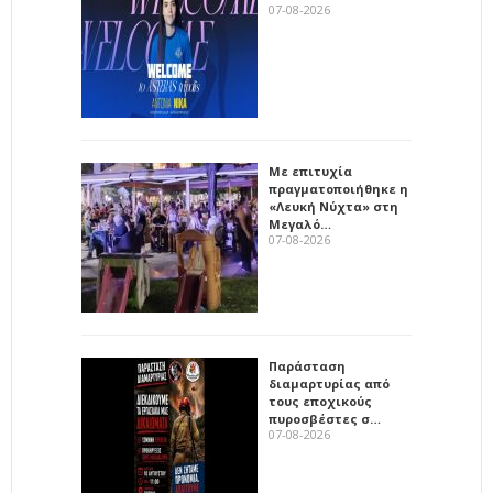
07-08-2026
Με επιτυχία
πραγματοποιήθηκε η
«Λευκή Νύχτα» στη
Μεγαλό…
07-08-2026
Παράσταση
διαμαρτυρίας από
τους εποχικούς
πυροσβέστες σ…
07-08-2026