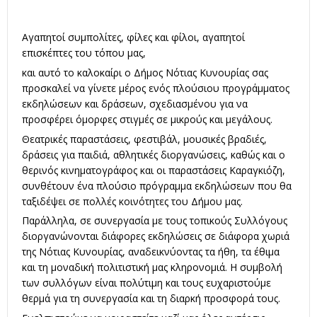
Αγαπητοί συμπολίτες, φίλες και φίλοι, αγαπητοί
επισκέπτες του τόπου μας,
και αυτό το καλοκαίρι ο Δήμος Νότιας Κυνουρίας σας
προσκαλεί να γίνετε μέρος ενός πλούσιου προγράμματος
εκδηλώσεων και δράσεων, σχεδιασμένου για να
προσφέρει όμορφες στιγμές σε μικρούς και μεγάλους.
Θεατρικές παραστάσεις, φεστιβάλ, μουσικές βραδιές,
δράσεις για παιδιά, αθλητικές διοργανώσεις, καθώς και ο
θερινός κινηματογράφος και οι παραστάσεις Καραγκιόζη,
συνθέτουν ένα πλούσιο πρόγραμμα εκδηλώσεων που θα
ταξιδέψει σε πολλές κοινότητες του Δήμου μας.
Παράλληλα, σε συνεργασία με τους τοπικούς Συλλόγους
διοργανώνονται διάφορες εκδηλώσεις σε διάφορα χωριά
της Νότιας Κυνουρίας, αναδεικνύοντας τα ήθη, τα έθιμα
και τη μοναδική πολιτιστική μας κληρονομιά. Η συμβολή
των συλλόγων είναι πολύτιμη και τους ευχαριστούμε
θερμά για τη συνεργασία και τη διαρκή προσφορά τους.