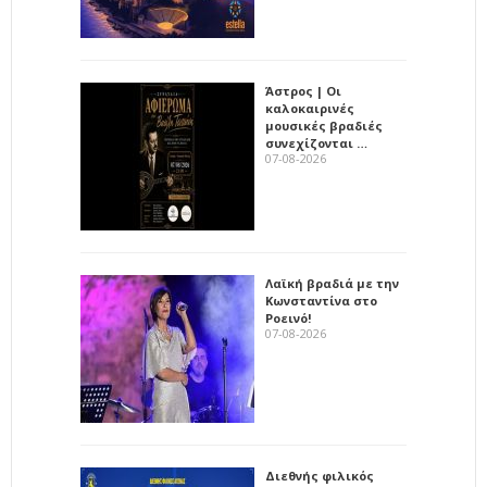
Άστρος | Οι
καλοκαιρινές
μουσικές βραδιές
συνεχίζονται …
07-08-2026
Λαϊκή βραδιά με την
Κωνσταντίνα στο
Ροεινό!
07-08-2026
Διεθνής φιλικός