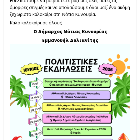
Ευελπιστούμε να μοιραστείτε μαζί μας όλες αυτές τις
όμορφες στιγμές και να απολαύσουμε όλοι μαζί ένα ακόμη
ξεχωριστό καλοκαίρι στη Νότια Κυνουρία.
Καλό καλοκαίρι σε όλους!
Ο Δήμαρχος Νότιας Κυνουρίας
Εμμανουήλ Δολιανίτης