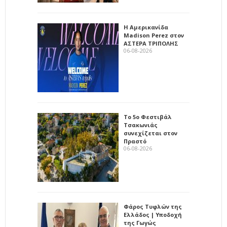
Η Αμερικανίδα
Madison Perez στον
ΑΣΤΕΡΑ ΤΡΙΠΟΛΗΣ
06-08-2026
Το 5ο Φεστιβάλ
Τσακωνιάς
συνεχίζεται στον
Πραστό
06-08-2026
Φάρος Τυφλών της
Ελλάδος | Υποδοχή
της Γωγώς