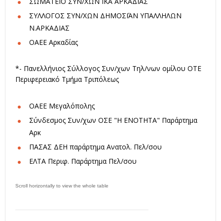
ΣΩΜΑΤΕΙΟ ΣΥΝ/ΧΩΝ ΙΚΑ ΑΡΚΑΔΙΑΣ
ΣΥΛΛΟΓΟΣ ΣΥΝ/ΧΩΝ ΔΗΜΟΣΙΆΝ ΥΠΑΛΛΗΛΩΝ
Ν.ΑΡΚΑΔΙΑΣ
ΟΑΕΕ Αρκαδίας
*- Πανελλήνιος Σύλλογος Συν/χων Τηλ/νων ομίλου ΟΤΕ
Περιφερειακό Τμήμα Τριπόλεως
ΟΑΕΕ Μεγαλόπολης
Σύνδεσμος Συν/χων ΟΣΕ "Η ΕΝΟΤΗΤΑ" Παράρτημα
Αρκ
ΠΑΣΑΣ ΔΕΗ παράρτημα Ανατολ. Πελ/σου
ΕΛΤΑ Περιφ. Παράρτημα Πελ/σου