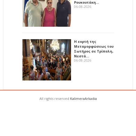
Ρουκουτάκη…
06-08-2026
Η εορτή της
Μεταμορφώσεως του
Σωτήρος σε Τρίπολη,
Νεστά…
06-08-2026
All rights reserved
KalimeraArkadia