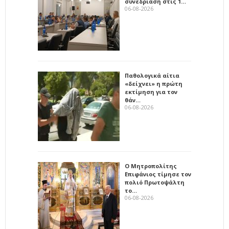
συνεδρίαση στις 1…
06-08-2026
Παθολογικά αίτια
«δείχνει» η πρώτη
εκτίμηση για τον
θάν…
06-08-2026
Ο Μητροπολίτης
Επιφάνιος τίμησε τον
πολιό Πρωτοψάλτη
το…
06-08-2026