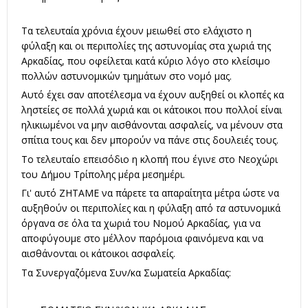
Τα τελευταία χρόνια έχουν μειωθεί στο ελάχιστο η
φύλαξη και οι περιπολίες της αστυνομίας στα χωριά της
Αρκαδίας, που οφείλεται κατά κύριο λόγο στο κλείσιμο
πολλών αστυνομικών τμημάτων στο νομό μας.
Αυτό έχει σαν αποτέλεσμα να έχουν αυξηθεί οι κλοπές κα
ληστείες σε πολλά χωριά και οι κάτοικοι που πολλοί είναι
ηλικιωμένοι να μην αισθάνονται ασφαλείς, να μένουν στα
σπίτια τους και δεν μπορούν να πάνε στις δουλειές τους.
Το τελευταίο επεισόδιο η κλοπή που έγινε στο Νεοχώρι
του Δήμου Τρίπολης μέρα μεσημέρι.
Γι' αυτό ΖΗΤΑΜΕ να πάρετε τα απαραίτητα μέτρα ώστε να
αυξηθούν οι περιπολίες και η φύλαξη από
τα
αστυνομικά
όργανα σε όλα τα χωριά του Νομού Αρκαδίας, για να
αποφύγουμε στο μέλλον παρόμοια φαινόμενα και να
αισθάνονται οι κάτοικοι ασφαλείς.
Τα Συνεργαζόμενα Συν/κα Σωματεία Αρκαδίας: