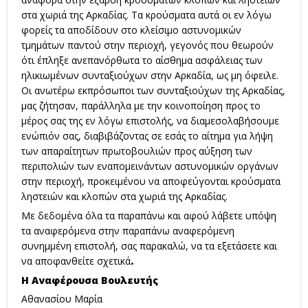
στα χωριά της Αρκαδίας. Τα κρούσματα αυτά οι εν λόγω
φορείς τα αποδίδουν στο κλείσιμο αστυνομικών
τμημάτων παντού στην περιοχή, γεγονός που θεωρούν
ότι έπληξε ανεπανόρθωτα το αίσθημα ασφάλειας των
ηλικιωμένων συνταξιούχων στην Αρκαδία, ως μη όφειλε.
Οι ανωτέρω εκπρόσωποι των συνταξιούχων της Αρκαδίας,
μας ζήτησαν, παράλληλα με την κοινοποίηση προς το
μέρος σας της εν λόγω επιστολής, να διαμεσολαβήσουμε
ενώπιόν σας, διαβιβάζοντας σε εσάς το αίτημα για λήψη
των απαραίτητων πρωτοβουλιών προς αύξηση των
περιπολιών των εναπομεινάντων αστυνομικών οργάνων
στην περιοχή, προκειμένου να αποφεύγονται κρούσματα
ληστειών και κλοπών στα χωριά της Αρκαδίας.
Με δεδομένα όλα τα παραπάνω και αφού λάβετε υπόψη
τα αναφερόμενα στην παραπάνω αναφερόμενη
συνημμένη επιστολή, σας παρακαλώ, να τα εξετάσετε και
να αποφανθείτε σχετικά
.
Η Αναφέρουσα Βουλευτής
Αθανασίου Μαρία