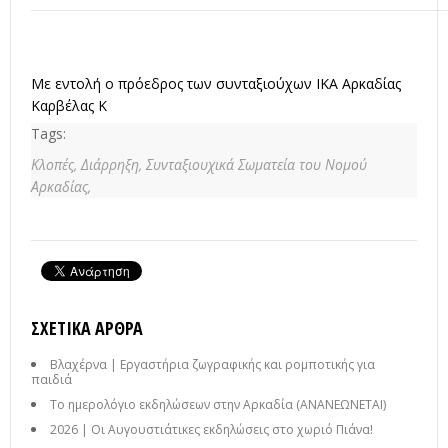
Με εντολή ο πρόεδρος των συνταξιούχων ΙΚΑ Αρκαδίας
Καρβέλας Κ
Tags:
Κλοπές,
Διάρρηξη,
Συνταξιουχικά Σωματεία του Νομού
Αρκαδίας,
ΣΧΕΤΙΚΆ ΆΡΘΡΑ
Βλαχέρνα | Εργαστήρια ζωγραφικής και ρομποτικής για
παιδιά
Το ημερολόγιο εκδηλώσεων στην Αρκαδία (ΑΝΑΝΕΩΝΕΤΑΙ)
2026 | Οι Αυγουστιάτικες εκδηλώσεις στο χωριό Πιάνα!