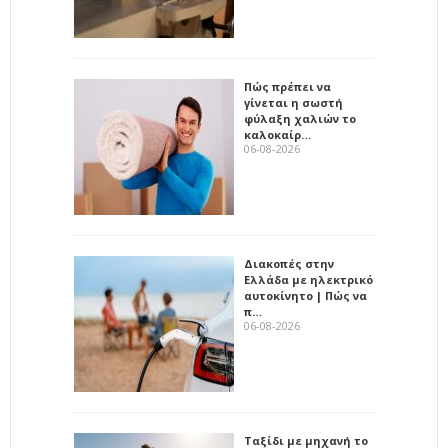
Πώς πρέπει να
γίνεται η σωστή
φύλαξη χαλιών το
καλοκαίρ…
06-08-2026
Διακοπές στην
Ελλάδα με ηλεκτρικό
αυτοκίνητο | Πώς να
π…
06-08-2026
Ταξίδι με μηχανή το