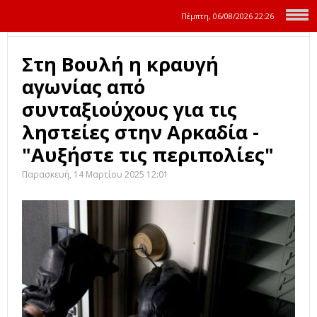
Πέμπτη, 06/08/2026
22:26
Στη Βουλή η κραυγή
αγωνίας από
συνταξιούχους για τις
ληστείες στην Αρκαδία -
"Αυξήστε τις περιπολίες"
Παρασκευή, 14 Μαρτίου 2025 12:01