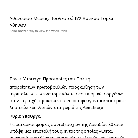
Αθανασίου Μαρίας, Βουλευτού Β'2 Δυτικού Τομέα
Αθηνών
Τον κ. Υπουργό Προστασίας του Πολίτη
απαραίτητων πρωτοβουλιών προς αύξηση των
περιπολιών των εναπομεινάντων αστυνομικών οργάνων
στην περιοχή, προκειμένου να αποφεύγονται κρούσματα
ληστειών και κλοπών στα χωριά της Αρκαδίας»
Κύριε Υπουργέ,
Σωματειακοί φορείς συνταξιούχων της Αρκαδίας έθεσαν
υπόψη μας επιστολή τους, εντός της οποίας γίνεται
αναφορά στην έξαρση κρουσμάτων κλοπών και ληστειών