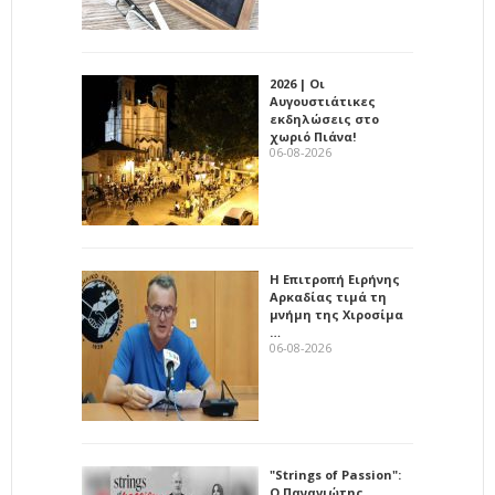
2026 | Οι
Αυγουστιάτικες
εκδηλώσεις στο
χωριό Πιάνα!
06-08-2026
Η Επιτροπή Ειρήνης
Αρκαδίας τιμά τη
μνήμη της Χιροσίμα
…
06-08-2026
"Strings of Passion":
Ο Παναγιώτης