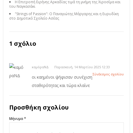
Η Επιτροπή Ειρήνης Αρκαδίας τιμά τη μνήμη της Χιροσίμα και
του Ναγκασάκι
"Strings of Passion": Ο Παναγιώτης Μάργαρης και η Ευρυδίκη
στο Δημοτικό Σχολείο Ασέας
1 σχόλιο
καμόραΝΔ
Παρασκευή, 14 Μαρτίου 2025 12:33
Σύνδεσμος σχολίου
οι καημένοι ψήφισαν συνέχιση
σταθερότητας και τώρα κλαίνε
Προσθήκη σχολίου
Μήνυμα *