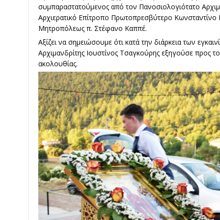
συμπαραστατούμενος από τον Πανοσιολογιότατο Αρχιμα
Αρχιερατικό Επίτροπο Πρωτοπρεσβύτερο Κωνσταντίνο Κ
Μητροπόλεως π. Στέφανο Καππέ.
Αξίζει να σημειώσουμε ότι κατά την διάρκεια των εγκα
Αρχιμανδρίτης Ιουστίνος Τσαγκούρης εξηγούσε προς το
ακολουθίας.