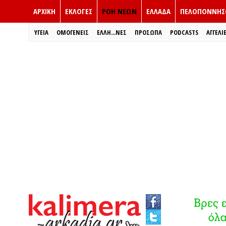
ΑΡΧΙΚΗ
ΕΚΛΟΓΈΣ
ΡΟΗ ΝΕΩΝ
ΕΛΛΑΔΑ
ΠΕΛΟΠΟΝΝΗΣ
ΥΓΕΙΑ
ΟΜΟΓΕΝΕΙΣ
ΈΛΛΗ...ΝΕΣ
ΠΡΌΣΩΠΑ
PODCASTS
ΑΓΓΕΛΙ