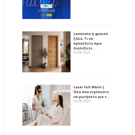
Laminate ή φυσικό
ξύλο; Τι να
προσέξετε πριν
διαλέξετε …
05-08-2026
Laser Full Bikini |
Όλα όσα ντρέπεστε
να ρωτήσετε για τ…
05-08-2026