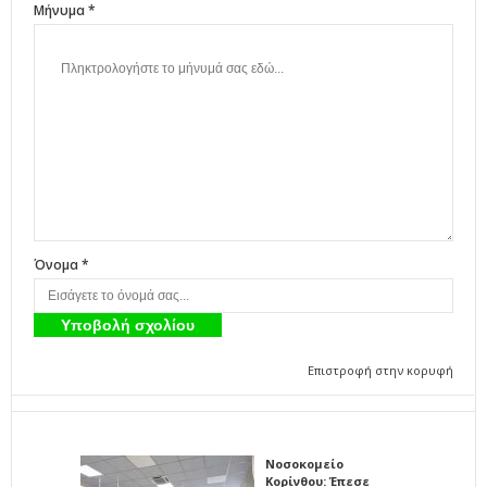
Μήνυμα *
Όνομα *
Επιστροφή στην κορυφή
Νοσοκομείο
Κορίνθου: Έπεσε