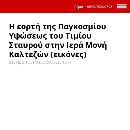
Πέμπτη, 06/08/2026
07:23
Η εορτή της Παγκοσμίου
Υψώσεως του Τιμίου
Σταυρού στην Ιερά Μονή
Καλτεζών (εικόνες)
Δευτέρα, 15 Σεπτεμβρίου 2025 10:57