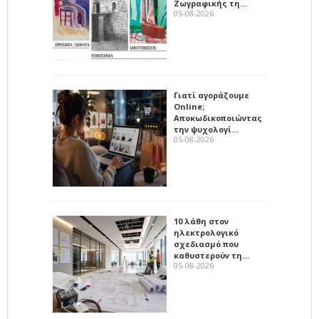
Ζωγραφικής τη…
05-08-2026
Γιατί αγοράζουμε
Online;
Αποκωδικοποιώντας
την ψυχολογί…
05-08-2026
10 λάθη στον
ηλεκτρολογικό
σχεδιασμό που
καθυστερούν τη…
05-08-2026