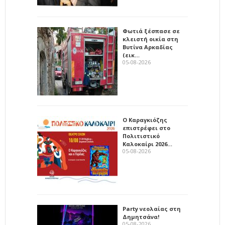
Φωτιά ξέσπασε σε
κλειστή οικία στη
Βυτίνα Αρκαδίας
(εικ…
05-08-2026
Ο Καραγκιόζης
επιστρέφει στο
Πολιτιστικό
Καλοκαίρι 2026…
05-08-2026
Party νεολαίας στη
Δημητσάνα!
05-08-2026