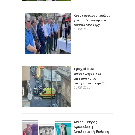
Χριστογιαννόπουλος
για το Γηροκομείο
Μεγαλόπολης: …
05-08-2026
Τροχαίο με
αυτοκίνητο και
μηχανάκι το
απόγευμα στην Τρί…
05-08-2026
Άγιος Πέτρος
Αρκαδίας |
Αναδρομική Έκθεση