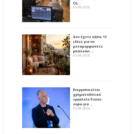
ζη…
05-08-2026
Δεν έχετε κήπο; 12
ιδέες για να
μεταμορφώσετε
μπαλκόνι …
05-08-2026
Ενεργοποιείται
χρηματοδοτικό
εργαλείο 9 εκατ.
ευρώ για …
05-08-2026