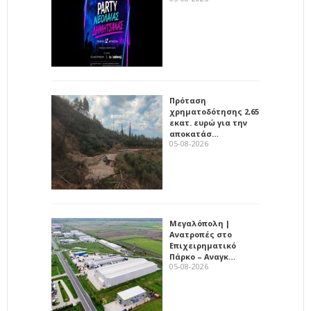
Πρόταση
χρηματοδότησης 2,65
εκατ. ευρώ για την
αποκατάσ…
05-08-2026
Μεγαλόπολη |
Ανατροπές στο
Επιχειρηματικό
Πάρκο – Αναγκ…
05-08-2026