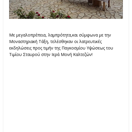
Με μεγαλοπρέπεια, λαμπρότητα,και σύμφωνα με την
Μοναστηριακή Τάξη, τελέσθηκαν οι λατρευτικές
εκδηλώσεις προς τιμήν της Παγκοσμίου Υψώσεως του
Τιμίου Σταυρού στην Ιερά Μονή Καλτεζών!