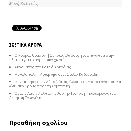
Μονή Καλτεζών,
ΣΧΕΤΙΚΆ ΆΡΘΡΑ
Ο Κοσμάς θυμάται | Σε τρεις γλώσσες η νέα πινακίδα στην
πλατεία για το μαρτυρικό χωριό
Αύγουστος στο Ροεινό Αρκαδίας
Μεγαλόπολη | Αφιέρωμα στον Στέλιο Καζαντζίδη
Ικανοποίηση στον δήμο Νότιας Κυνουρίας για το έργο που θα
γίνει στο δρόμο προς τη Σαμπατική
Όταν ο Λάκης Χαλκιάς ήρθε στην Τρίπολη ... καλεσμένος του
Δημήτρη Ταλαγάνη
Προσθήκη σχολίου