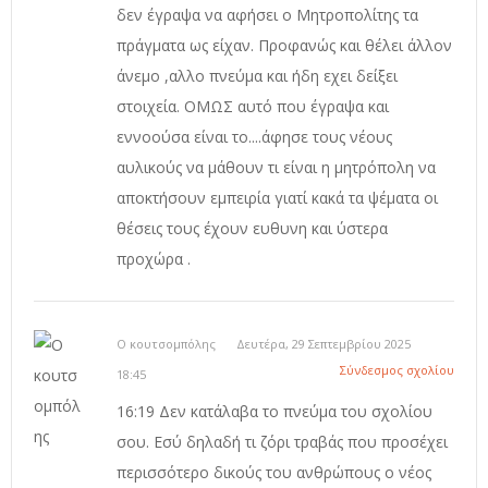
δεν έγραψα να αφήσει ο Μητροπολίτης τα
πράγματα ως είχαν. Προφανώς και θέλει άλλον
άνεμο ,αλλο πνεύμα και ήδη εχει δείξει
στοιχεία. ΟΜΩΣ αυτό που έγραψα και
εννοούσα είναι το....άφησε τους νέους
αυλικούς να μάθουν τι είναι η μητρόπολη να
αποκτήσουν εμπειρία γιατί κακά τα ψέματα οι
θέσεις τους έχουν ευθυνη και ύστερα
προχώρα .
Ο κουτσομπόλης
Δευτέρα, 29 Σεπτεμβρίου 2025
Σύνδεσμος σχολίου
18:45
16:19 Δεν κατάλαβα το πνεύμα του σχολίου
σου. Εσύ δηλαδή τι ζόρι τραβάς που προσέχει
περισσότερο δικούς του ανθρώπους ο νέος