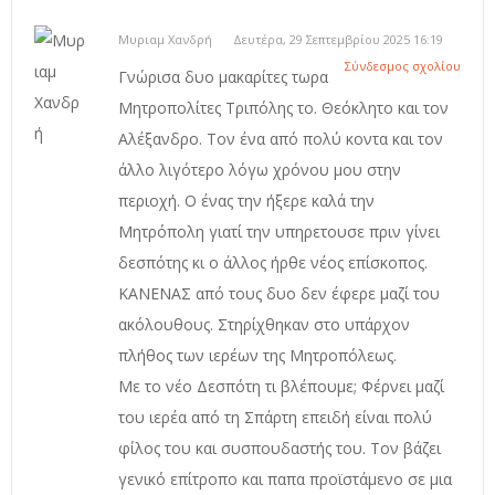
Μυριαμ Χανδρή
Δευτέρα, 29 Σεπτεμβρίου 2025 16:19
Σύνδεσμος σχολίου
Γνώρισα δυο μακαρίτες τωρα
Μητροπολίτες Τριπόλης το. Θεόκλητο και τον
Αλέξανδρο. Τον ένα από πολύ κοντα και τον
άλλο λιγότερο λόγω χρόνου μου στην
περιοχή. Ο ένας την ήξερε καλά την
Μητρόπολη γιατί την υπηρετουσε πριν γίνει
δεσπότης κι ο άλλος ήρθε νέος επίσκοπος.
ΚΑΝΕΝΑΣ από τους δυο δεν έφερε μαζί του
ακόλουθους. Στηρίχθηκαν στο υπάρχον
πλήθος των ιερέων της Μητροπόλεως.
Με το νέο Δεσπότη τι βλέπουμε; Φέρνει μαζί
του ιερέα από τη Σπάρτη επειδή είναι πολύ
φίλος του και συσπουδαστής του. Τον βάζει
γενικό επίτροπο και παπα προϊστάμενο σε μια