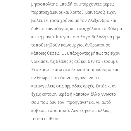
μητροπολίτης; Επειδή οι υπάρχοντες (ιερείς,
παρατρεχάμενοι και λοιποί...μαϊντανοί) είχαν
βολευτεί τόσα χρόνια με τον Αλέξανδρο και
ήρθε ο καινούργιος και τους χάλασε το βόλεμα
και τη μαγιά; Και για ποιό λόγο δηλαδή να μην
τοποθετηθούν καινούργιοι άνθρωποι σε
κάποιες θέσεις; Οι υπάρχοντες μήπως τις είχαν
νοικιάσει τις θέσεις ες αεί και δεν το ξέρουμε;
Στο κάτω - κάτω δεν έκανε κάτι παράνομο και
αν θεωρείς ότι έκανε πήγαινε να το
καταγγείλεις στις αρμόδιες αρχές. Εκτός κι αν
έχεις κάποιον ιερέα ή κάποιον άλλο γνωστό
σου που δεν τον "προήγαγε" και γι' αυτό
κόβεσαι τόσο πολύ. Δεν εξηγείται αλλιώς
τέτοια επίθεση