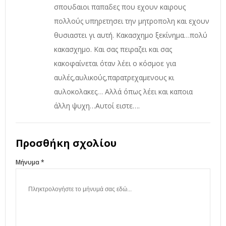
σπουδαιοι παπαδες που εχουν καιρους
πολλούς υπηρετησει την μητροπολη και εχουν
θυσιαστει γι αυτή. Κακασχημο ξεκίνημα…πολύ
κακασχημο. Και σας πειραζει και σας
κακοφαίνεται όταν λέει ο κόσμοε για
αυλές,αυλικούς,παρατρεχαμενους κι
αυλοκολακες… Αλλά όπως λέει και καποια
άλλη ψυχη…Αυτοί ειστε….
Προσθήκη σχολίου
Μήνυμα *