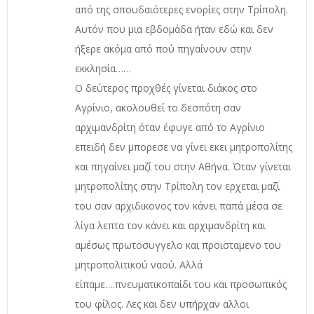
από της σπουδαιότερες ενορίες στην Τρίπολη.
Αυτόν που μια εβδομάδα ήταν εδώ και δεν
ήξερε ακόμα από πού πηγαίνουν στην
εκκλησία……
Ο δεύτερος προχθές γίνεται διάκος στο
Αγρίνιο, ακολουθεί το δεσπότη σαν
αρχιμανδρίτη όταν έφυγε από το Αγρίνιο
επειδή δεν μπορεσε να γίνει εκει μητροπολίτης
και πηγαίνει μαζί του στην Αθήνα. Όταν γίνεται
μητροπολίτης στην Τρίπολη τον ερχεται μαζί
του σαν αρχιδικονος τον κάνει παπά μέσα σε
λίγα λεπτα τον κάνει και αρχιμανδρίτη και
αμέσως πρωτοσυγγελο και προισταμενο του
μητροπολιτικού ναού. Αλλά
είπαμε….πνευματικοπαίδι του και προσωπικός
του φίλος. Λες και δεν υπήρχαν αλλοι