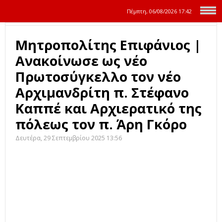
Πέμπτη, 06/08/2026
17:42
Μητροπολίτης Επιφάνιος |
Ανακοίνωσε ως νέο
Πρωτοσύγκελλο τον νέο
Αρχιμανδρίτη π. Στέφανο
Καππέ και Αρχιερατικό της
πόλεως τον π. Άρη Γκόρο
Δευτέρα, 29 Σεπτεμβρίου 2025 13:56