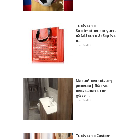
Τι είναι το
Sublimation και γιατί
αλλάζει τα δεδομένα
σ…
06-08-2026
Μερική ανακαίνιση
μπάνιου | Πώς να
ανανεώσετε τον
χώρο …
06-08-2026
Τι είναι το Custom