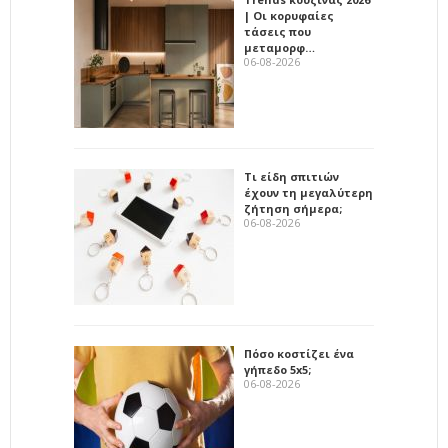
| Οι κορυφαίες
τάσεις που
μεταμορφ…
06-08-2026
Τι είδη σπιτιών
έχουν τη μεγαλύτερη
ζήτηση σήμερα;
06-08-2026
Πόσο κοστίζει ένα
γήπεδο 5x5;
06-08-2026