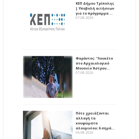
ΚΕΠ Δήμου Τρίπολης
| Υποβολή αιτήσεων
για το πρόγραμμα …
07-08-2026
Φαράντος: "Λουκέτο
στο Αρχαιολογικό
Μουσείο Άστρου…
07-08-2026
Πότε χρειάζονται
αλλαγή τα
κουφώματα
αλουμινίου; 6 σημά…
06-08-2026