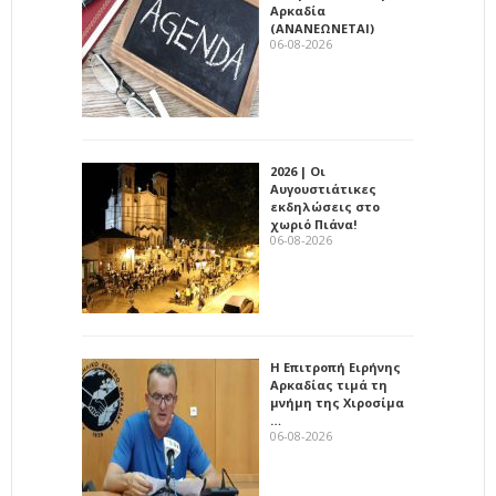
Αρκαδία
(ΑΝΑΝΕΩΝΕΤΑΙ)
06-08-2026
2026 | Οι
Αυγουστιάτικες
εκδηλώσεις στο
χωριό Πιάνα!
06-08-2026
Η Επιτροπή Ειρήνης
Αρκαδίας τιμά τη
μνήμη της Χιροσίμα
…
06-08-2026