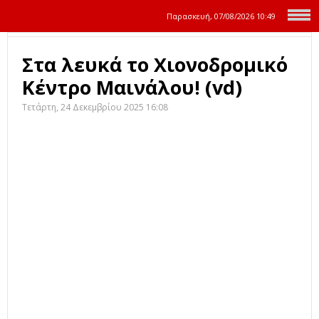
Παρασκευή, 07/08/2026
10:49
Στα λευκά το Χιονοδρομικό
Κέντρο Μαινάλου! (vd)
Τετάρτη, 24 Δεκεμβρίου 2025 16:08