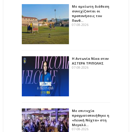
Με αμείωτη διάθεση
συνεχίζονται οι
προπονήσεις του
Πανθ…
07-08-2026
Η Αντωνία Νίκα στον
ΑΣΤΕΡΑ ΤΡΙΠΟΛΗΣ
07-08-2026
Με επιτυχία
πραγματοποιήθηκε η
«Λευκή Νύχτα» στη
Μεγαλό…
07-08-2026