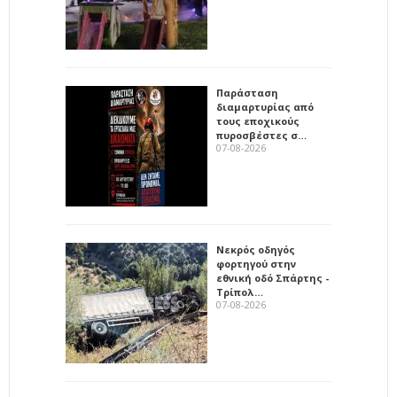
Παράσταση
διαμαρτυρίας από
τους εποχικούς
πυροσβέστες σ…
07-08-2026
Νεκρός οδηγός
φορτηγού στην
εθνική οδό Σπάρτης -
Τρίπολ…
07-08-2026