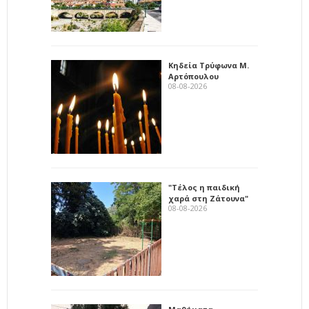
Κηδεία Τρύφωνα Μ.
Αρτόπουλου
08-08-2026
"Τέλος η παιδική
χαρά στη Ζάτουνα"
08-08-2026