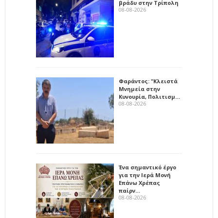
βράδυ στην Τρίπολη
08-08-2026
Φαράντος: "Κλειστά
Μνημεία στην
Κυνουρία, Πολιτισμ…
08-08-2026
Ένα σημαντικό έργο
για την Ιερά Μονή
Επάνω Χρέπας
παίρν…
08-08-2026