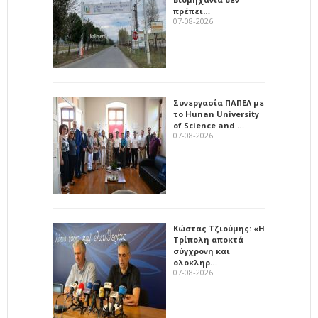
πρέπει…
07-08-2026
Συνεργασία ΠΑΠΕΛ με
το Hunan University
of Science and …
07-08-2026
Κώστας Τζιούμης: «Η
Τρίπολη αποκτά
σύγχρονη και
ολοκληρ…
07-08-2026