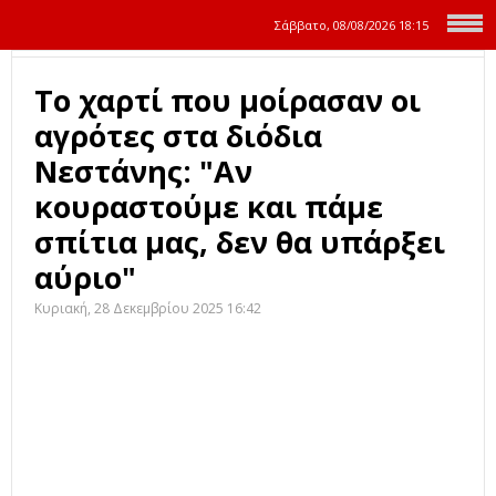
Σάββατο, 08/08/2026
18:15
Το χαρτί που μοίρασαν οι
αγρότες στα διόδια
Νεστάνης: "Αν
κουραστούμε και πάμε
σπίτια μας, δεν θα υπάρξει
αύριο"
Κυριακή, 28 Δεκεμβρίου 2025 16:42