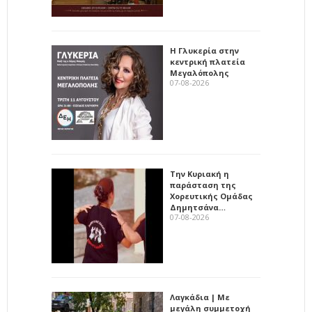
Η Γλυκερία στην
κεντρική πλατεία
Μεγαλόπολης
07-08-2026
Την Κυριακή η
παράσταση της
Χορευτικής Ομάδας
Δημητσάνα…
07-08-2026
Λαγκάδια | Με
μεγάλη συμμετοχή