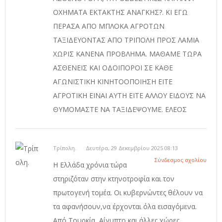
ΟΧΗΜΑΤΑ ΕΚΤΑΚΤΗΣ ΑΝΑΓΚΗΣ?. ΚΙ ΕΓΩ
ΠΕΡΑΣΑ ΑΠΟ ΜΠΛΟΚΑ ΑΓΡΟΤΩΝ
ΤΑΞΙΔΕΥΟΝΤΑΣ ΑΠΟ ΤΡΙΠΟΛΗ ΠΡΟΣ ΛΑΜΙΑ
ΧΩΡΙΣ ΚΑΝΕΝΑ ΠΡΟΒΛΗΜΑ. ΜΑΘΑΜΕ ΤΩΡΑ
ΑΣΘΕΝΕΙΣ ΚΑΙ ΟΔΟΙΠΟΡΟΙ ΣΕ ΚΑΘΕ
ΑΓΩΝΙΣΤΙΚΗ ΚΙΝΗΤΟΟΠΟΙΗΣΗ ΕΙΤΕ
ΑΓΡΟΤΙΚΗ ΕΙΝΑΙ ΑΥΤΗ ΕΙΤΕ ΑΛΛΟΥ ΕΙΔΟΥΣ ΝΑ
ΘΥΜΟΜΑΣΤΕ ΝΑ ΤΑΞΙΔΕΨΟΥΜΕ. ΕΛΕΟΣ
Τρίπολη.
Δευτέρα, 29 Δεκεμβρίου 2025 08:13
Σύνδεσμος σχολίου
Η Ελλάδα χρόνια τώρα
στηριζόταν στην κτηνοτροφία και τον
πρωτογενή τομέα. Οι κυβερνώντες θέλουν να
τα αφανήσουν,να έρχονται όλα εισαγόμενα.
Από Τουρκία, Αίγυπτο και άλλες χώρες.