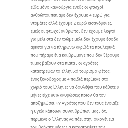
είδα μόνο καινούργια ενεθς οι φτωχοί
ανθρώποι πεινάμε δεν έχουμε 4 ευρώ για
ντομάτες αλλά έχουμε 2 ευρώ εισαγόμενες,
εμείς οι φτωχοί ανθρώποι δεν έχουμε λεφτά
για μέλι στα δεν τρώμε μέλι δεν έχουμε έσοδα
αρκετά για να πληρωνω ακριβά τα πουλερικά
που πήραμε ένα και βρωμαγε που δεν ξέρουμε
τι μας βάζουν στα πιάτα , οι αγρότες
κατάστρεψαν το ελληνικό τουρισμό φέτος .
ένας ξενοδοχος με 4 παιδιά περίμενε στο
χωριό τους Έλληνες να δουλέψει που κάθετε 9
μήνες είχε 80% ακυρώσεις ποιον θα τον
αποζημιώσει ??? Αγρότες που δεν τους ένοιαζε
η υγεία κάποιων συνανθρώπων μας , ότι
περίμενε ο Έλληνας να πάει στην οικογένεια
του βρήκατε μέρες να καταστρέψετε την