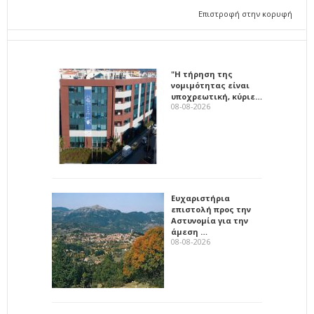
Επιστροφή στην κορυφή
"Η τήρηση της
νομιμότητας είναι
υποχρεωτική, κύριε…
08-08-2026
Ευχαριστήρια
επιστολή προς την
Αστυνομία για την
άμεση …
08-08-2026