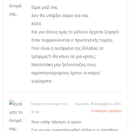
Είμαι μαζί σας
Δεν θα υπάρξει αύριο για σας
Αλλά
Και για όλους εμάς το μέλλον έρχεται ζοφερό
όταν συρρικνώνεται ο πρωτογενής τομέας.
Πού είναι η αυτάρκεια της Ελλάδας σε
τρόφιμα;Τι θα κάνει σε μια κρίση.;;
Μητσοτάκη μην ξεδοντιαζεις τους
αγροκτηνοτροφους έχουν οι καιροί
γυρίσματα..
Εισάγετε το όνομά σας...
Κυριακή, 28 Δεκεμβρίου 2025
Σύνδεσμος σχολίου
21:40
Νυν υπέρ πάντων ο αγών
Για να μην εγκαταλειφθεί πλήρως η ύπαιθρος