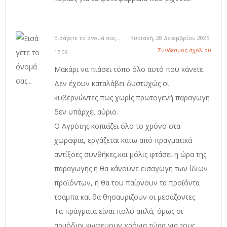
Εισάγετε το όνομά σας...
Κυριακή, 28 Δεκεμβρίου 2025
Σύνδεσμος σχολίου
17:09
Μακάρι να πιάσει τόπο όλο αυτό που κάνετε.
Δεν έχουν καταλάβει δυστυχώς οι
κυβερνώντες πως χωρίς πρωτογενή παραγωγή
δεν υπάρχει αύριο.
Ο Αγρότης κοπιάζει όλο το χρόνο στα
χωράφια, εργάζεται κάτω από πραγματικά
αντίξοες συνθήκες,και μόλις φτάσει η ώρα της
παραγωγής ή θα κάνουνε εισαγωγή των ίδιων
προϊόντων, ή θα του παίρνουν τα προϊόντα
τσάμπα και θα θησαυριζουν οι μεσάζοντες
Τα πράγματα είναι πολύ απλά, όμως οι
αρμόδιοι κωφευουν χρόνια τώρα για τους