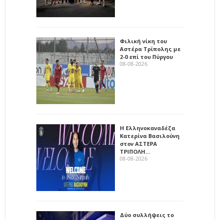
Φιλική νίκη του
Αστέρα Τρίπολης με
2-0 επί του Πύργου
08-08-2026
Η Ελληνοκαναδέζα
Κατερίνα Βασιλούνη
στον ΑΣΤΕΡΑ
ΤΡΙΠΟΛΗ…
08-08-2026
Δύο συλλήψεις το