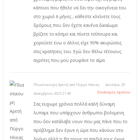
κάποιοι που ήθελε να δει την οικογένεια του
στο χωριό 6 μήνες , κάθεστε κλείνετε τους
δρόμους που δεν έχετε κανένα δικαίωμα
βρίζετε το κόσμο και πίνετε τσίπουρα και
χορεύετε ενω ο άλλος είχε 90% ακυρώσεις
στις κρατήσεις του. Εγώ δεν θέλω τέτοιους
αγρότες που μου ρουφάνε το αίμα
Πλιαστικουρη Αρετή από Πύργο Ηλειας
Δευτέρα, 29
Σύνδεσμος σχολίου
Δεκεμβρίου 2025 21:49
Σας ευχωμε χρόνια πολλά καλή δύναμη
λυπαμε που υπάρχουν άνθρωποι βολεμενη
που δεν κατάλαβε νουν που μας πάνε που το
πρόβλημα δεν έγινε η ώρα που κάνουν στο
δρόμο αλλά τι θα τρονε τα παιδιά τους έγινε