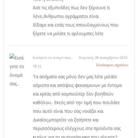
Άσε τις εξυπνάδες πως δεν ξέρουνε τι
λένε,άνθρωποι αγράμματοι είναι
Είδαμε και εσάς τους σπουδαγμενους που
ξέρετε να μιλάτε τι αρλουμπες λέτε
Εισάγετε το όνομά σας...
Κυριακή, 28 Δεκεμβρίου 2025
Σύνδεσμος σχολίου
18:12
Τα αιτήματα σας μόνο δεν μας λέτε μιλάτε
αόριστα και απόψεις ψεκασμενων με έντομα
και κρέας από κομπιούτερ δεν βοηθούν
καθόλου.. Εκτός από την τιμή που πουλάτε
που αυτό είναι που σας νοιάζει και
Δικαίος.μπορείτε να ζητήσετε και
περισσότερους ελέγχους στα προϊόντα σας
κυρίως για τα φυτοφάρμακα που ρίχνετε?