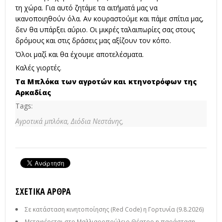
τη χώρα. Για αυτό ζητάμε τα αιτήματά μας να
ικανοποιηθούν όλα. Αν κουραστούμε και πάμε σπίτια μας,
δεν θα υπάρξει αύριο. Οι μικρές ταλαιπωρίες σας στους
δρόμους και στις δράσεις μας αξίζουν τον κόπο.
Όλοι μαζί και θα έχουμε αποτελέσματα.
Καλές γιορτές.
Τα Μπλόκα των αγροτών και κτηνοτρόφων της
Αρκαδίας
Tags:
Αγροτικά μπλόκα,
Διόδια Νεστάνης,
ΣΧΕΤΙΚΆ ΆΡΘΡΑ
Σε κατάσταση κινητοποίησης (Red Code) η Γορτυνία (9.8.2026)
Μεταφέρεται στο Μαλλιαροπούλειο Θέατρο η παράσταση