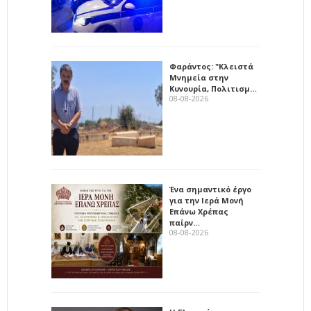
Φαράντος: "Κλειστά
Μνημεία στην
Κυνουρία, Πολιτισμ…
08-08-2026
Ένα σημαντικό έργο
για την Ιερά Μονή
Επάνω Χρέπας
παίρν…
08-08-2026