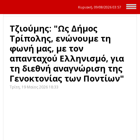
Κυριακή, 09/08/2026
03:57
Τζιούμης: "Ως Δήμος
Τρίπολης, ενώνουμε τη
φωνή μας, με τον
απανταχού Ελληνισμό, για
τη διεθνή αναγνώριση της
Γενοκτονίας των Ποντίων"
Τρίτη, 19 Μαϊος 2026 18:33