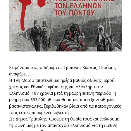
Σε μήνυμά του, ο δήμαρχος Τρίπολης Κώστας Τζιούμης,
αναφέρει ...
Η 19η Μαΐου αποτελεί μια ημέρα βαθιάς οδύνης, ιερού
χρέους και Εθνικής αφύπνισης για ολόκληρο τον
Ελληνισμό. 107 χρόνια μετά τη μαύρη εκείνη περίοδο, η
μνήμη των 353.000 αθώων θυμάτων που εξοντώθηκαν,
βασανίστηκαν και ξεριζώθηκαν βίαια από τις πατρογονικές
τους εστίες παραμένει άσβεστη.
Ως Δήμος Τρίπολης, τιμούμε τη θυσία τους και ενώνουμε
τη φωνή μας με τον απανταχού Ελληνισμό για τη διεθνή