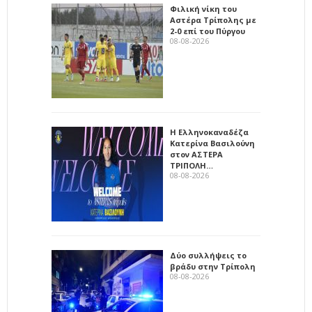
Φιλική νίκη του
Αστέρα Τρίπολης με
2-0 επί του Πύργου
08-08-2026
Η Ελληνοκαναδέζα
Κατερίνα Βασιλούνη
στον ΑΣΤΕΡΑ
ΤΡΙΠΟΛΗ…
08-08-2026
Δύο συλλήψεις το
βράδυ στην Τρίπολη
08-08-2026