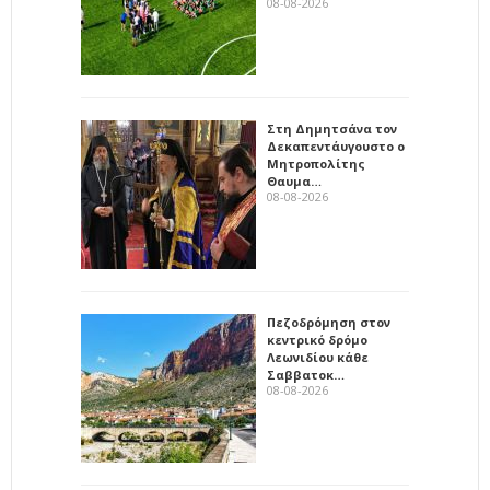
08-08-2026
Στη Δημητσάνα τον
Δεκαπεντάυγουστο ο
Μητροπολίτης
Θαυμα…
08-08-2026
Πεζοδρόμηση στον
κεντρικό δρόμο
Λεωνιδίου κάθε
Σαββατοκ…
08-08-2026