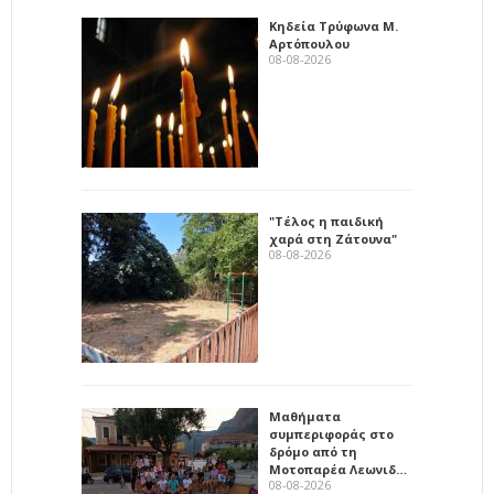
Κηδεία Τρύφωνα Μ.
Αρτόπουλου
08-08-2026
"Τέλος η παιδική
χαρά στη Ζάτουνα"
08-08-2026
Μαθήματα
συμπεριφοράς στο
δρόμο από τη
Μοτοπαρέα Λεωνιδ…
08-08-2026