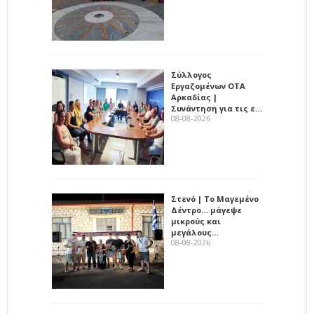
Σύλλογος
Εργαζομένων ΟΤΑ
Αρκαδίας |
Συνάντηση για τις ε…
08-08-2026
Στενό | Το Μαγεμένο
Δέντρο… μάγεψε
μικρούς και
μεγάλους…
08-08-2026