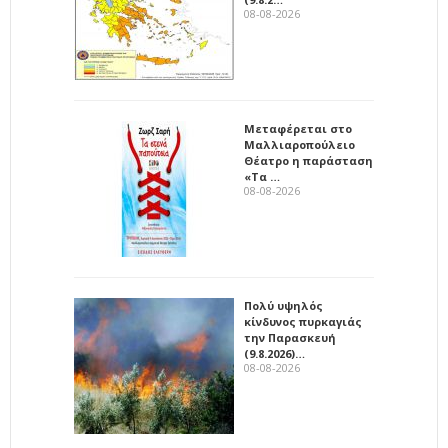
08-08-2026
Μεταφέρεται στο
Μαλλιαροπούλειο
Θέατρο η παράσταση
«Τα …
08-08-2026
Πολύ υψηλός
κίνδυνος πυρκαγιάς
την Παρασκευή
(9.8.2026)…
08-08-2026