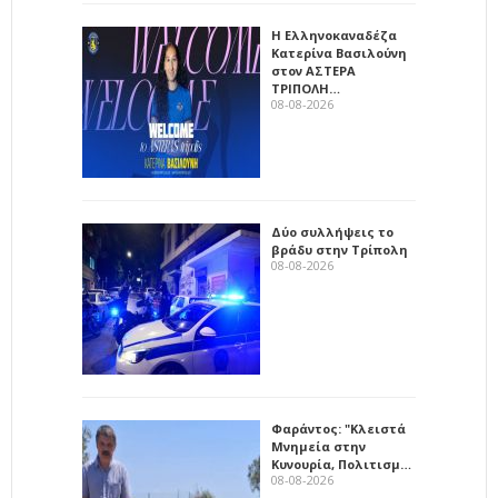
Η Ελληνοκαναδέζα
Κατερίνα Βασιλούνη
στον ΑΣΤΕΡΑ
ΤΡΙΠΟΛΗ…
08-08-2026
Δύο συλλήψεις το
βράδυ στην Τρίπολη
08-08-2026
Φαράντος: "Κλειστά
Μνημεία στην
Κυνουρία, Πολιτισμ…
08-08-2026