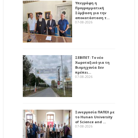
Υπεγράφη η
Προγραμματική
Σύμβαση για την
αποκατάσταση τ…
07-08-2026
ΣΕΒΙΠΕΤ: Το νέο
Χωροταξικό για τη
Βιομηχανία δεν
πρέπει…
07-08-2026
Συνεργασία ΠΑΠΕΛ με
το Hunan University
of Science and …
07-08-2026