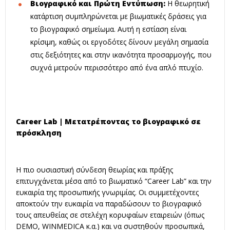
Βιογραφικό και Πρώτη Εντύπωση:
Η θεωρητική
κατάρτιση συμπληρώνεται με βιωματικές δράσεις για
το βιογραφικό σημείωμα
.
Αυτή η εστίαση είναι
κρίσιμη, καθώς οι εργοδότες δίνουν μεγάλη σημασία
στις δεξιότητες και στην ικανότητα προσαρμογής, που
συχνά μετρούν περισσότερο από ένα απλό πτυχίο
.
Career Lab | Μετατρέποντας το βιογραφικό σε
πρόσκληση
Η πιο ουσιαστική σύνδεση θεωρίας και πράξης
επιτυγχάνεται μέσα από το βιωματικό “Career Lab” και την
ευκαιρία της προσωπικής γνωριμίας
.
Οι συμμετέχοντες
αποκτούν την ευκαιρία να παραδώσουν το βιογραφικό
τους απευθείας σε στελέχη κορυφαίων εταιρειών (όπως
DEMO, WINMEDICA κ.α.) και να συστηθούν προσωπικά,