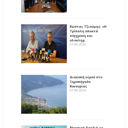
Κώστας Τζιούμης: «Η
Τρίπολη αποκτά
σύγχρονη και
ολοκληρ…
07-08-2026
Διακοπή νερού στο
Ξηροπήγαδο
Κυνουρίας
07-08-2026
Μουσική βραδιά με