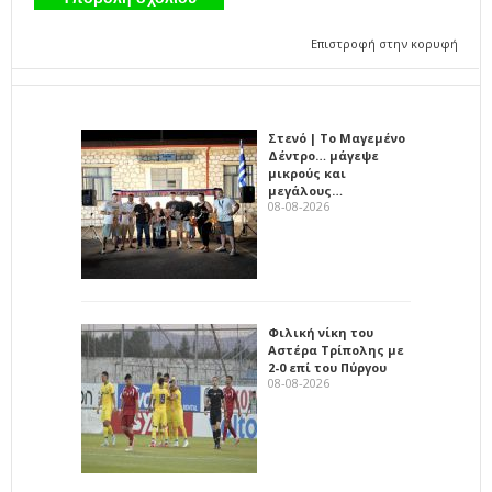
Επιστροφή στην κορυφή
Στενό | Το Μαγεμένο
Δέντρο… μάγεψε
μικρούς και
μεγάλους…
08-08-2026
Φιλική νίκη του
Αστέρα Τρίπολης με
2-0 επί του Πύργου
08-08-2026