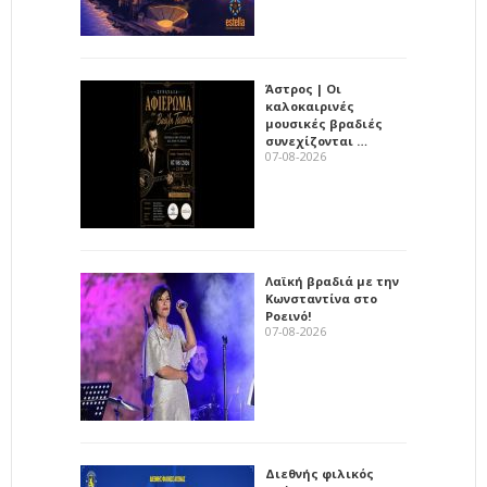
Άστρος | Οι
καλοκαιρινές
μουσικές βραδιές
συνεχίζονται …
07-08-2026
Λαϊκή βραδιά με την
Κωνσταντίνα στο
Ροεινό!
07-08-2026
Διεθνής φιλικός