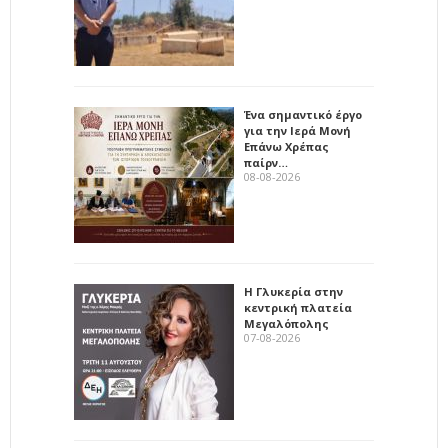
Ένα σημαντικό έργο
για την Ιερά Μονή
Επάνω Χρέπας
παίρν…
08-08-2026
Η Γλυκερία στην
κεντρική πλατεία
Μεγαλόπολης
07-08-2026