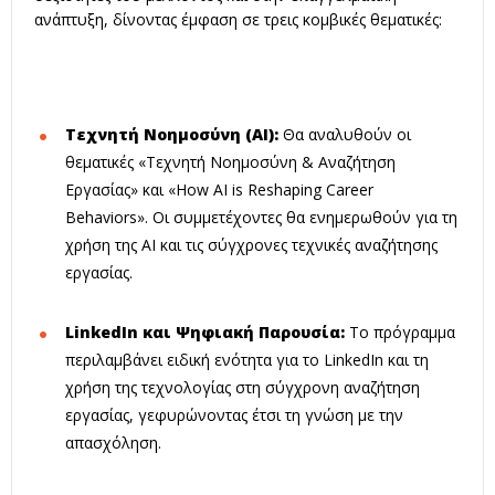
ανάπτυξη
, δίνοντας έμφαση σε τρεις κομβικές θεματικές:
Τεχνητή Νοημοσύνη (AI):
Θα αναλυθούν οι
θεματικές «Τεχνητή Νοημοσύνη & Αναζήτηση
Εργασίας» και «How AI is Reshaping Career
Behaviors»
.
Οι συμμετέχοντες θα ενημερωθούν για τη
χρήση της AI και τις σύγχρονες τεχνικές αναζήτησης
εργασίας
.
LinkedIn και Ψηφιακή Παρουσία:
Το πρόγραμμα
περιλαμβάνει ειδική ενότητα για το LinkedIn και τη
χρήση της τεχνολογίας στη σύγχρονη αναζήτηση
εργασίας, γεφυρώνοντας έτσι τη γνώση με την
απασχόληση
.