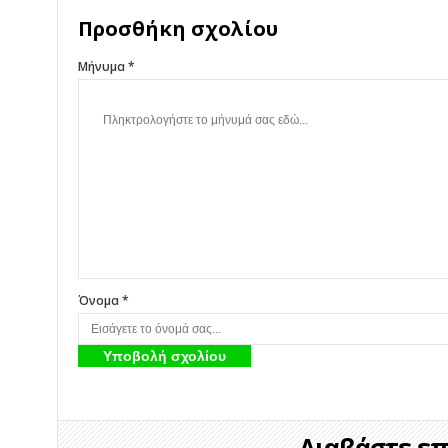
Προσθήκη σχολίου
Μήνυμα *
Όνομα *
Διαβάστε επί