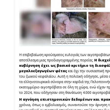
Η επιβεβαίωση κρούσματος ευλογιάς των αιγοπροβάτω
αποτέλεσμα μιας προδιαγεγραμμένης πορείας.
Η διαχε
κυβέρνηση έχει ως βασικό κριτήριο τη διασφ
μεγαλοεξαγωγέων φέτας
και όχι την ουσιαστική π
του ζωικού κεφαλαίου. Αυτή η πολιτική οδήγησε, μέσα 
τα ελληνοτουρκικά σύνορα στην καρδιά της Πελοποννή
εκατομμύριο αιγοπρόβατα σε όλη τη χώρα, ενώ είχαν π
το 2024, που οδήγησαν στη θανάτωση 4.000 αιγοπροβά
Η αγνόηση επιστημονικών δεδομένων και πρα
χρόνια, όπως ο εμβολιασμός, συναντούσε την άρνηση τ