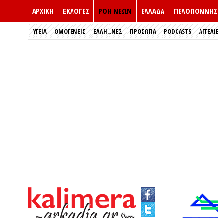
ΑΡΧΙΚΗ
ΕΚΛΟΓΈΣ
ΡΟΗ ΝΕΩΝ
ΕΛΛΑΔΑ
ΠΕΛΟΠΟΝΝΗΣ
ΥΓΕΙΑ
ΟΜΟΓΕΝΕΙΣ
ΈΛΛΗ...ΝΕΣ
ΠΡΌΣΩΠΑ
PODCASTS
ΑΓΓΕΛΙ