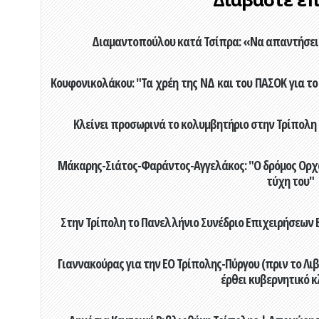
Διαμαντοπούλου κατά Τσίπρα: «Να απαντήσει 
Κουφονικολάκου: "Τα χρέη της ΝΔ και του ΠΑΣΟΚ για το 
Κλείνει προσωρινά το κολυμβητήριο στην Τρίπολη 
Μάκαρης-Σιάτος-Φαράντος-Αγγελάκος: "Ο δρόμος Ορχομ
τύχη του"
Στην Τρίπολη το Πανελλήνιο Συνέδριο Επιχειρήσεων Β
Γιαννακούρας για την EO Τρίπολης-Πύργου (πριν το Λιβαδ
έρθει κυβερνητικό κ