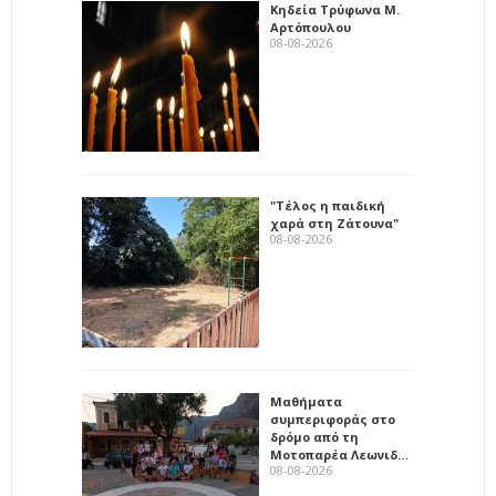
Κηδεία Τρύφωνα Μ.
Αρτόπουλου
08-08-2026
"Τέλος η παιδική
χαρά στη Ζάτουνα"
08-08-2026
Μαθήματα
συμπεριφοράς στο
δρόμο από τη
Μοτοπαρέα Λεωνιδ…
08-08-2026