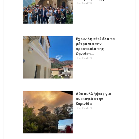
08-08-2026
Έχουν ληφθεί όλα τα
μέτρα για την
προστασία της
Ορνιθοπ…
08-08-2026
Δύο συλλήψεις για
πυρκαγιά στην
Κορινθία
08-08-2026