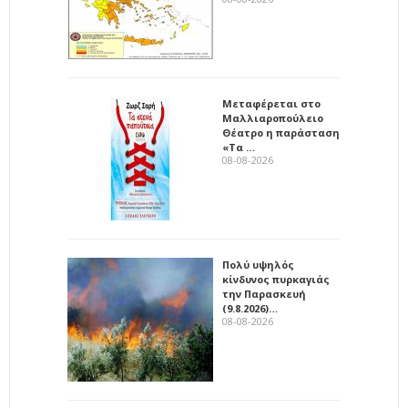
Μεταφέρεται στο
Μαλλιαροπούλειο
Θέατρο η παράσταση
«Τα …
08-08-2026
Πολύ υψηλός
κίνδυνος πυρκαγιάς
την Παρασκευή
(9.8.2026)…
08-08-2026