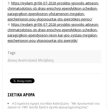
https://eydam.gr/06-07-2026-prosklisi-ypovolis-aitiseon-
chrimatodotisis-sti-drasi-enischysi-ependytikon-schedion-
paragogikon-ependyseon-yfistamenon-megalon-
epicheiriseon-pou-ylopoiountai-stis-ipeirotikes-perioc/
https://eydam.gr/06-07-2026-prosklisi-ypovolis-aitiseon-
chrimatodotisis-sti-drasi-enischysi-ependytikon-schedion-
paragogikon-ependyseon-neon-kai-ypo-systasi-megalon-
epicheiriseon-pou-ylopoiountai-stis-ipeirotik/
Tags:
Δίκαιη Αναπτυξιακή Μετάβαση,
ΣΧΕΤΙΚΆ ΆΡΘΡΑ
Η Στεμνίτσα τίμησε τον Νίκο Καλτεζιώτη - "Με προσωπικό του
αγώνα το 1981 άνοιξε ξανά η σχολή αργυροχρυσοχοΐας"