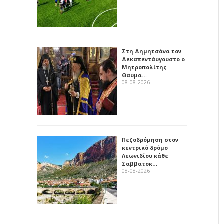
Στη Δημητσάνα τον
Δεκαπεντάυγουστο ο
Μητροπολίτης
Θαυμα…
08-08-2026
Πεζοδρόμηση στον
κεντρικό δρόμο
Λεωνιδίου κάθε
Σαββατοκ…
08-08-2026