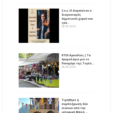
Στις 21 Αυγούστου ο
διαγωνισμός
δημοτικού χορού και
τρα…
08-08-2026
ΚΤΕΛ Αρκαδίας | Τα
δρομολόγια για το
Πανηγύρι της Τεγέα…
08-08-2026
Τιμήθηκε η
συμπλήρωση δύο
αιώνων από την
ιστορική Μάχη …