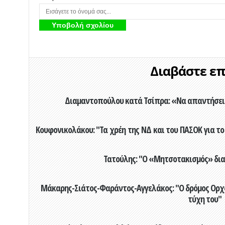
Διαβάστε επί
Διαμαντοπούλου κατά Τσίπρα: «Να απαντήσει 
Κουφονικολάκου: "Τα χρέη της ΝΔ και του ΠΑΣΟΚ για το 
Τατούλης: "Ο «Μητσοτακισμός» διαλ
Μάκαρης-Σιάτος-Φαράντος-Αγγελάκος: "Ο δρόμος Ορχομ
τύχη του"