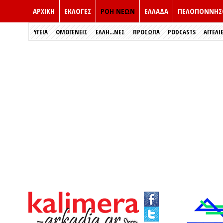
ΑΡΧΙΚΗ
ΕΚΛΟΓΈΣ
ΡΟΗ ΝΕΩΝ
ΕΛΛΑΔΑ
ΠΕΛΟΠΟΝΝΗΣ
ΥΓΕΙΑ
ΟΜΟΓΕΝΕΙΣ
ΈΛΛΗ...ΝΕΣ
ΠΡΌΣΩΠΑ
PODCASTS
ΑΓΓΕΛΙ