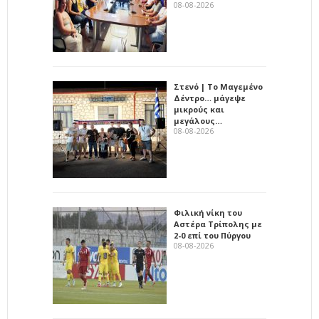
08-08-2026
Στενό | Το Μαγεμένο
Δέντρο… μάγεψε
μικρούς και
μεγάλους…
08-08-2026
Φιλική νίκη του
Αστέρα Τρίπολης με
2-0 επί του Πύργου
08-08-2026