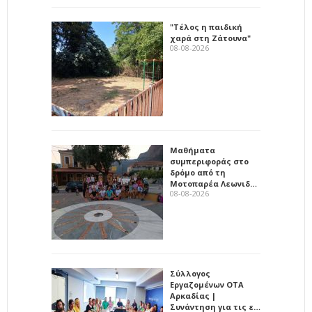
"Τέλος η παιδική
χαρά στη Ζάτουνα"
08-08-2026
Μαθήματα
συμπεριφοράς στο
δρόμο από τη
Μοτοπαρέα Λεωνιδ…
08-08-2026
Σύλλογος
Εργαζομένων ΟΤΑ
Αρκαδίας |
Συνάντηση για τις ε…