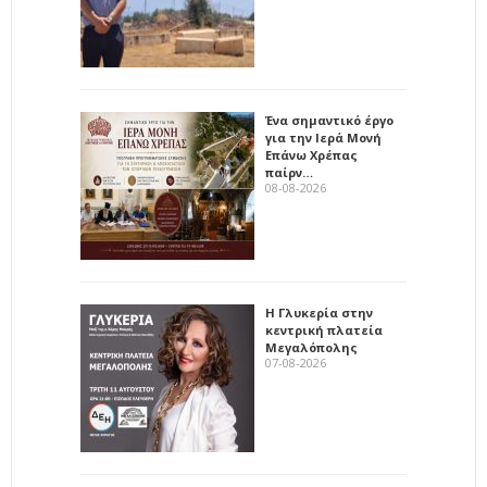
Ένα σημαντικό έργο
για την Ιερά Μονή
Επάνω Χρέπας
παίρν…
08-08-2026
Η Γλυκερία στην
κεντρική πλατεία
Μεγαλόπολης
07-08-2026