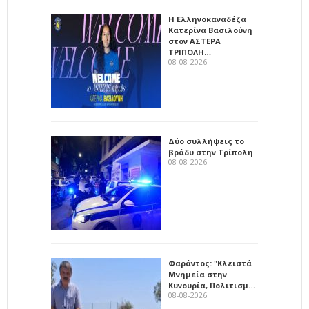
Η Ελληνοκαναδέζα
Κατερίνα Βασιλούνη
στον ΑΣΤΕΡΑ
ΤΡΙΠΟΛΗ…
08-08-2026
Δύο συλλήψεις το
βράδυ στην Τρίπολη
08-08-2026
Φαράντος: "Κλειστά
Μνημεία στην
Κυνουρία, Πολιτισμ…
08-08-2026