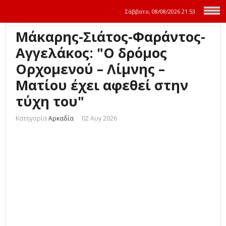
Σάββατο, 08/08/2026
21:53
Μάκαρης-Σιάτος-Φαράντος-
Αγγελάκος: "Ο δρόμος
Ορχομενού – Λίμνης –
Ματίου έχει αφεθεί στην
τύχη του"
Κατηγορία
Αρκαδία
02 Αυγ 2026