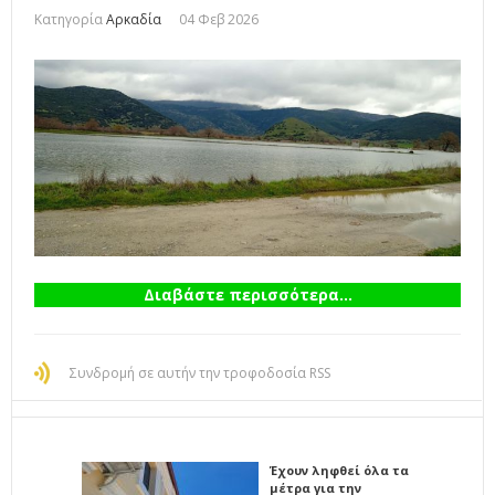
Κατηγορία
Αρκαδία
04 Φεβ 2026
Διαβάστε περισσότερα...
Συνδρομή σε αυτήν την τροφοδοσία RSS
Έχουν ληφθεί όλα τα
μέτρα για την