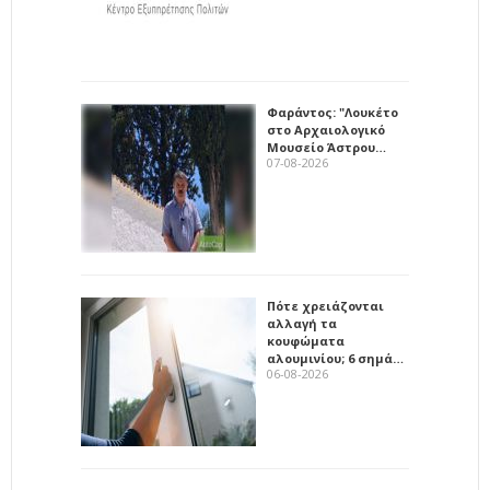
Φαράντος: "Λουκέτο
στο Αρχαιολογικό
Μουσείο Άστρου…
07-08-2026
Πότε χρειάζονται
αλλαγή τα
κουφώματα
αλουμινίου; 6 σημά…
06-08-2026