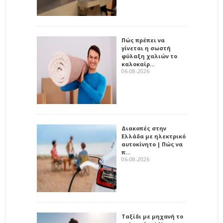
Πώς πρέπει να
γίνεται η σωστή
φύλαξη χαλιών το
καλοκαίρ…
06-08-2026
Διακοπές στην
Ελλάδα με ηλεκτρικό
αυτοκίνητο | Πώς να
π…
06-08-2026
Ταξίδι με μηχανή το