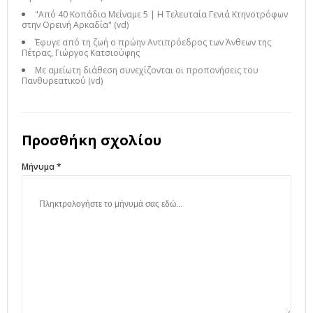
"Από 40 Κοπάδια Μείναμε 5 | Η Τελευταία Γενιά Κτηνοτρόφων
στην Ορεινή Αρκαδία" (vd)
Έφυγε από τη ζωή ο πρώην Αντιπρόεδρος των Άνθεων της
Πέτρας, Γιώργος Κατσιούφης
Με αμείωτη διάθεση συνεχίζονται οι προπονήσεις του
Πανθυρεατικού (vd)
Προσθήκη σχολίου
Μήνυμα *