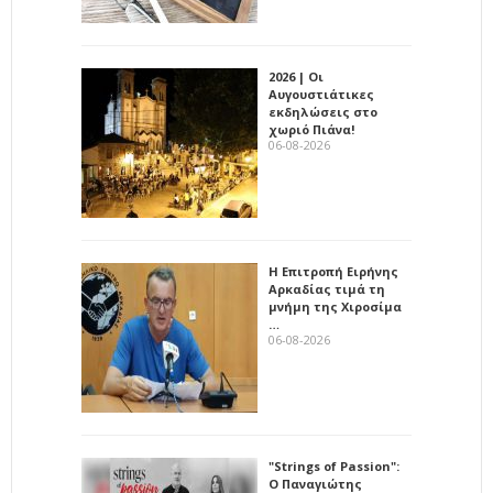
2026 | Οι
Αυγουστιάτικες
εκδηλώσεις στο
χωριό Πιάνα!
06-08-2026
Η Επιτροπή Ειρήνης
Αρκαδίας τιμά τη
μνήμη της Χιροσίμα
…
06-08-2026
"Strings of Passion":
Ο Παναγιώτης