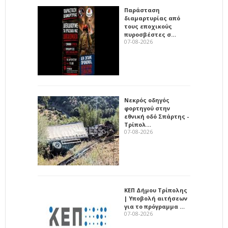
Παράσταση
διαμαρτυρίας από
τους εποχικούς
πυροσβέστες σ…
07-08-2026
Νεκρός οδηγός
φορτηγού στην
εθνική οδό Σπάρτης -
Τρίπολ…
07-08-2026
ΚΕΠ Δήμου Τρίπολης
| Υποβολή αιτήσεων
για το πρόγραμμα …
07-08-2026