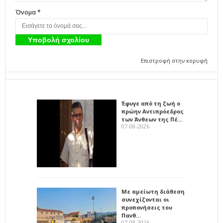
Όνομα *
Επιστροφή στην κορυφή
Έφυγε από τη ζωή ο
πρώην Αντιπρόεδρος
των Άνθεων της Πέ…
07-08-2026
Με αμείωτη διάθεση
συνεχίζονται οι
προπονήσεις του
Πανθ…
07-08-2026