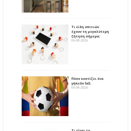
Τι είδη σπιτιών
έχουν τη μεγαλύτερη
ζήτηση σήμερα;
06-08-2026
Πόσο κοστίζει ένα
γήπεδο 5x5;
06-08-2026
Τι είναι το