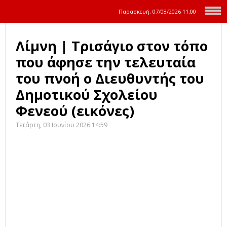
Παρασκευή, 07/08/2026
11:00
Λίμνη | Τρισάγιο στον τόπο
που άφησε την τελευταία
του πνοή ο Διευθυντής του
Δημοτικού Σχολείου
Φενεού (εικόνες)
Τετάρτη, 03 Ιουνίου 2026 14:59