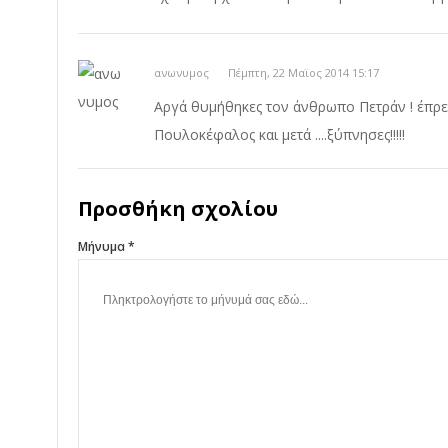
ανωνυμος
Πέμπτη, 22 Μαϊος 2014 15:17
Αργά θυμήθηκες τον άνθρωπο Πετράν ! έπρε
Πουλοκέφαλος και μετά ....ξύπνησες!!!!!
Προσθήκη σχολίου
Μήνυμα *