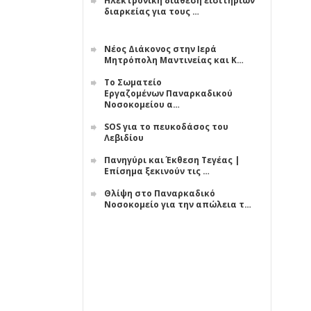
Ηλεκτρονική διάθεση εισιτηρίων
διαρκείας για τους …
Νέος Διάκονος στην Ιερά
Μητρόπολη Μαντινείας και Κ…
Το Σωματείο
Εργαζομένων Παναρκαδικού
Νοσοκομείου α…
SOS για το πευκοδάσος του
Λεβιδίου
Πανηγύρι και Έκθεση Τεγέας |
Επίσημα ξεκινούν τις …
Θλίψη στο Παναρκαδικό
Νοσοκομείο για την απώλεια τ…