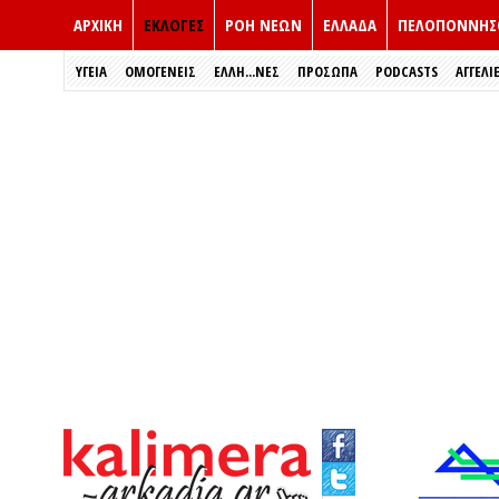
ΑΡΧΙΚΗ
ΕΚΛΟΓΈΣ
ΡΟΗ ΝΕΩΝ
ΕΛΛΑΔΑ
ΠΕΛΟΠΟΝΝΗΣ
ΥΓΕΙΑ
ΟΜΟΓΕΝΕΙΣ
ΈΛΛΗ...ΝΕΣ
ΠΡΌΣΩΠΑ
PODCASTS
ΑΓΓΕΛΙ