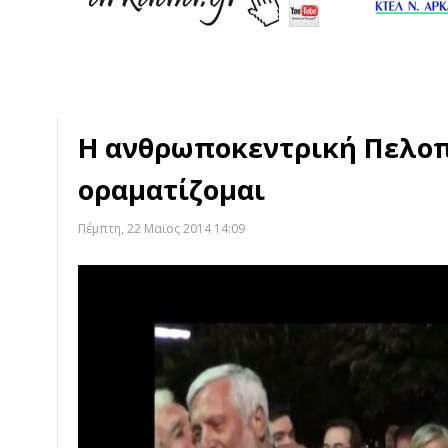
Η ανθρωποκεντρική Πελο
οραματίζομαι
Πέμπτη, 22 Μαϊος 2014 14:09