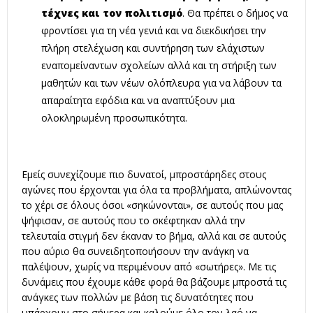
τέχνες και τον πολιτισμό
. Θα πρέπει ο δήμος να
φροντίσει για τη νέα γενιά και να διεκδικήσει την
πλήρη στελέχωση και συντήρηση των ελάχιστων
εναπομείναντων σχολείων αλλά και τη στήριξη των
μαθητών και των νέων ολόπλευρα για να λάβουν τα
απαραίτητα εφόδια και να αναπτύξουν μια
ολοκληρωμένη προσωπικότητα.
Εμείς συνεχίζουμε πιο δυνατοί, μπροστάρηδες στους
αγώνες που έρχονται για όλα τα προβλήματα, απλώνοντας
το χέρι σε όλους όσοι «σηκώνονται», σε αυτούς που μας
ψήφισαν, σε αυτούς που το σκέφτηκαν αλλά την
τελευταία στιγμή δεν έκαναν το βήμα, αλλά και σε αυτούς
που αύριο θα συνειδητοποιήσουν την ανάγκη να
παλέψουν, χωρίς να περιμένουν από «σωτήρες». Με τις
δυνάμεις που έχουμε κάθε φορά θα βάζουμε μπροστά τις
ανάγκες των πολλών με βάση τις δυνατότητες που
υπάρχουν στο σήμερα και καλούμε όλο τον λαό να