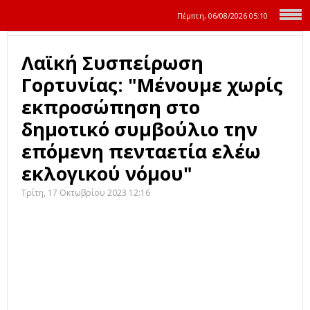
Πέμπτη, 06/08/2026
05:10
Λαϊκή Συσπείρωση
Γορτυνίας: "Μένουμε χωρίς
εκπροσώπηση στο
δημοτικό συμβούλιο την
επόμενη πενταετία ελέω
εκλογικού νόμου"
Τρίτη, 17 Οκτωβρίου 2023 12:16