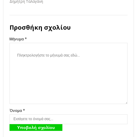
Δημήτρη Ταλαγάνη
Προσθήκη σχολίου
Μήνυμα *
Όνομα *