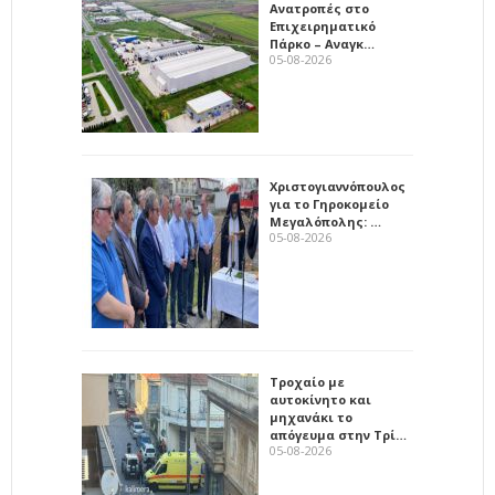
Ανατροπές στο
Επιχειρηματικό
Πάρκο – Αναγκ…
05-08-2026
Χριστογιαννόπουλος
για το Γηροκομείο
Μεγαλόπολης: …
05-08-2026
Τροχαίο με
αυτοκίνητο και
μηχανάκι το
απόγευμα στην Τρί…
05-08-2026