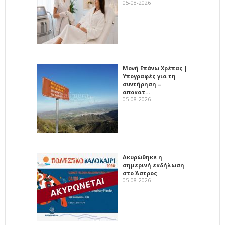
05-08-2026
Μονή Επάνω Χρέπας |
Υπογραφές για τη
συντήρηση –
αποκατ…
05-08-2026
Ακυρώθηκε η
σημερινή εκδήλωση
στο Άστρος
05-08-2026