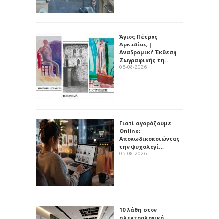
Άγιος Πέτρος
Αρκαδίας |
Αναδρομική Έκθεση
Ζωγραφικής τη…
05-08-2026
Γιατί αγοράζουμε
Online;
Αποκωδικοποιώντας
την ψυχολογί…
05-08-2026
10 λάθη στον
ηλεκτρολογικό