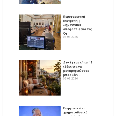
Περιφερειακή
Επιτροπή |
Σημαντικές
αποφάσεις για τις
ζη…
05-08-2026
Δεν έχετε κήπο; 12
ιδέες για να
μεταμορφώσετε
μπαλκόνι …
05-08-2026
Ενεργοποιείται
χρηματοδοτικό