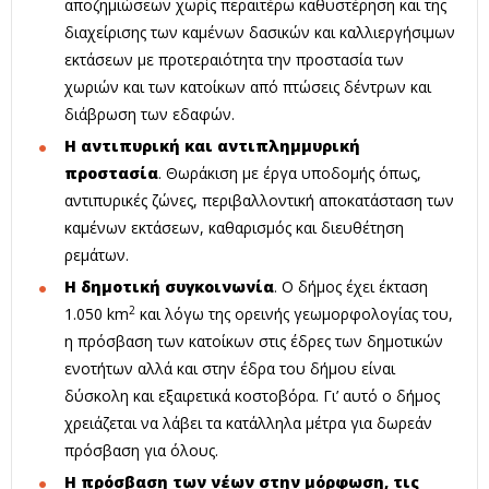
αποζημιώσεων χωρίς περαιτέρω καθυστέρηση και της
διαχείρισης των καμένων δασικών και καλλιεργήσιμων
εκτάσεων με προτεραιότητα την προστασία των
χωριών και των κατοίκων από πτώσεις δέντρων και
διάβρωση των εδαφών.
Η αντιπυρική και αντιπλημμυρική
προστασία
. Θωράκιση με έργα υποδομής όπως,
αντιπυρικές ζώνες, περιβαλλοντική αποκατάσταση των
καμένων εκτάσεων, καθαρισμός και διευθέτηση
ρεμάτων.
Η δημοτική συγκοινωνία
. Ο δήμος έχει έκταση
2
1.050 km
και λόγω της ορεινής γεωμορφολογίας του,
η πρόσβαση των κατοίκων στις έδρες των δημοτικών
ενοτήτων αλλά και στην έδρα του δήμου είναι
δύσκολη και εξαιρετικά κοστοβόρα. Γι’ αυτό ο δήμος
χρειάζεται να λάβει τα κατάλληλα μέτρα για δωρεάν
πρόσβαση για όλους.
Η πρόσβαση των νέων στην μόρφωση, τις