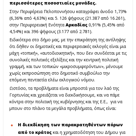
περισσότερες ποσοστιαίες μονάδες.
Στην Περιφέρεια Πελοποννήσου καταγράφει άνοδο 1,73%
(6,36% από 4,63%) και 5. 126 ψήφους (21.387 από 16.261),
στην Περιφερειακή Ενότητα
Αρκαδίας
0,91% (5,45% από
4,54%) και 396 ψήφους (3.177 από 2.781).
Ειδικότερα στο δήμο μας, με την επικράτηση της αντίληψης
ότι δήθεν οι δημοτικές και περιφερειακές εκλογές είναι μια
μάχη «τοπική», «αυτοδιοικητική», που δεν συνδέεται με τις
συνολικές πολιτικές εξελίξεις και την κεντρική πολιτική
γραμμή, και των τοπικών «μικροσυμφερόντων», μένουμε
χωρίς εκπροσώπηση στο δημοτικό συμβούλιο την
επόμενη πενταετία ελέω εκλογικού νόμου.
Ωστόσο, τα προβλήματα είναι μπροστά για τον λαό της
Γορτυνίας και χρειάζεται να διεκδικήσουμε, και να πάμε
κόντρα στην πολιτική της κυβέρνησης και της Ε.Ε., για να
μπουν στο πλάνο τα μεγάλα προβλήματα, όπως είναι:
Η διεκδίκηση των παρακρατηθέντων πόρων
από το κράτος
και η χρηματοδότηση του Δήμου για