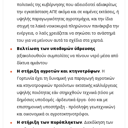
πολιτικές της κυβέρνησης που αδειοδοτεί αδιακρίτως
την εγκατάσταση ΑΠΕ ακόμα και σε καμένες εκτάσεις, ή
υψηλής παραγωγικότητας αγροτεμάχια, και την ίδια
στιγμή τα λαϊκά νοικοκυριά πληρώνουν πανάκριβα την
ενέργεια, ο λαός χρειάζεται να σηκώσει το ανάστημά
του για να μείνουν αυτά τα σχέδια στα χαρτιά.
Βελτίωση των υποδομών ύδρευσης
(εξακολουθούν συμπολίτες να πίνουν νερό μέσα από
δίκτυα αμιάντου
Η στήριξη αγροτών και κτηνοτρόφων
. Η
Γορτυνία έχει τη δυναμική για παραγωγή αγροτικών
και κτηνοτροφικών προϊόντων εκτατικής καλλιέργειας
υψηλής ποιότητας εάν στηριχθούν τεχνικά (τόσο με
δημόσιες υποδομές -άρδευτικά έργα- όσο και με
επιστημονική υποστήριξη - πρόσληψη γεωτεχνικών)
και οικονομικά οι αγροτοκτηνοτρόφοι.
Η στήριξη των πυρόπληκτων
. Διεκδίκηση των