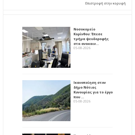
Επιστροφή στην κορυφή
Νοσοκομείο
Κορίνθου: Έπεσε
τμήμα ψευδοροφής
στα ανακαιν…
05-08-2026
Ικανοποίηση στον
δήμο Νότιας
Κυνουρίας για το έργο
που …
05-08-2026