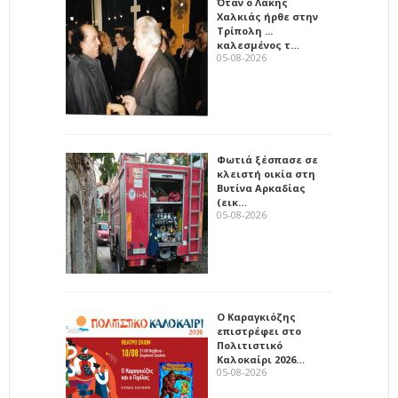
Όταν ο Λάκης
Χαλκιάς ήρθε στην
Τρίπολη ...
καλεσμένος τ…
05-08-2026
Φωτιά ξέσπασε σε
κλειστή οικία στη
Βυτίνα Αρκαδίας
(εικ…
05-08-2026
Ο Καραγκιόζης
επιστρέφει στο
Πολιτιστικό
Καλοκαίρι 2026…
05-08-2026