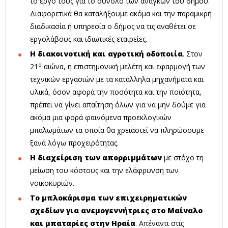
το έργο τους για το σύνολο των αναγκών του δήμου.
Διαφορετικά θα καταλήξουμε ακόμα και την παραμικρή
διαδικασία ή υπηρεσία ο δήμος να τις αναθέτει σε
εργολάβους και ιδιωτικές εταιρείες.
Η διακοινοτική και αγροτική οδοποιία
. Στον
ο
21
αιώνα, η επιστημονική μελέτη και εφαρμογή των
τεχνικών εργασιών με τα κατάλληλα μηχανήματα και
υλικά, όσον αφορά την ποσότητα και την ποιότητα,
πρέπει να γίνει απαίτηση όλων για να μην δούμε για
ακόμα μια φορά φαινόμενα προεκλογικών
μπαλωμάτων τα οποία θα χρειαστεί να πληρώσουμε
ξανά λόγω προχειρότητας.
Η διαχείριση των απορριμμάτων
με στόχο τη
μείωση του κόστους και την ελάφρυνση των
νοικοκυριών.
Το μπλοκάρισμα των επιχειρηματικών
σχεδίων για ανεμογεννήτριες στο Μαίναλο
και μπαταρίες στην Ηραία
. Απέναντι στις