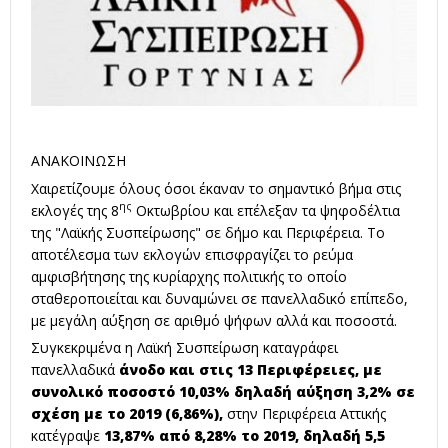
ΑΝΑΚΟΙΝΩΣΗ
Χαιρετίζουμε όλους όσοι έκαναν το σημαντικό βήμα στις
ης
εκλογές της 8
Οκτωβρίου και επέλεξαν τα ψηφοδέλτια
της "Λαϊκής Συσπείρωσης" σε δήμο και Περιφέρεια. Το
αποτέλεσμα των εκλογών επισφραγίζει το ρεύμα
αμφισβήτησης της κυρίαρχης πολιτικής το οποίο
σταθεροποιείται και δυναμώνει σε πανελλαδικό επίπεδο,
με μεγάλη αύξηση σε αριθμό ψήφων αλλά και ποσοστά.
Συγκεκριμένα η Λαϊκή Συσπείρωση καταγράφει
πανελλαδικά
άνοδο και στις 13 Περιφέρειες, με
συνολικό ποσοστό 10,03% δηλαδή αύξηση 3,2% σε
σχέση με το 2019 (6,86%),
στην Περιφέρεια Αττικής
κατέγραψε
13,87% από 8,28% το 2019, δηλαδή 5,5