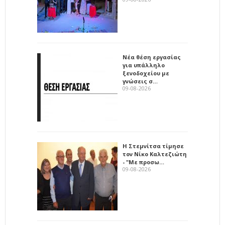
Νέα θέση εργασίας
για υπάλληλο
ξενοδοχείου με
γνώσεις σ…
09-08-2026
Η Στεμνίτσα τίμησε
τον Νίκο Καλτεζιώτη
- "Με προσω…
09-08-2026