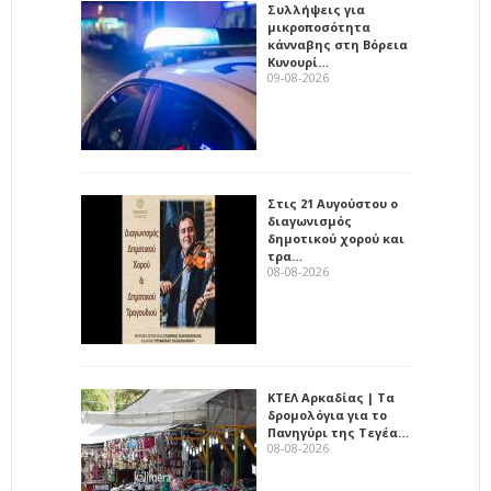
Συλλήψεις για
μικροποσότητα
κάνναβης στη Βόρεια
Κυνουρί…
09-08-2026
Στις 21 Αυγούστου ο
διαγωνισμός
δημοτικού χορού και
τρα…
08-08-2026
ΚΤΕΛ Αρκαδίας | Τα
δρομολόγια για το
Πανηγύρι της Τεγέα…
08-08-2026