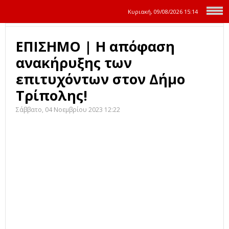
Κυριακή, 09/08/2026
15:14
ΕΠΙΣΗΜΟ | Η απόφαση
ανακήρυξης των
επιτυχόντων στον Δήμο
Τρίπολης!
Σάββατο, 04 Νοεμβρίου 2023 12:22