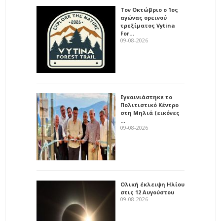
Τον Οκτώβριο ο 1ος
αγώνας ορεινού
τρεξίματος Vytina
For…
09-08-2026
Εγκαινιάστηκε το
Πολιτιστικό Κέντρο
στη Μηλιά (εικόνες
…
09-08-2026
Ολική έκλειψη Ηλίου
στις 12 Αυγούστου
09-08-2026