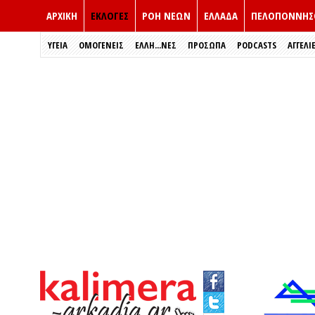
ΑΡΧΙΚΗ
ΕΚΛΟΓΈΣ
ΡΟΗ ΝΕΩΝ
ΕΛΛΑΔΑ
ΠΕΛΟΠΟΝΝΗΣ
ΥΓΕΙΑ
ΟΜΟΓΕΝΕΙΣ
ΈΛΛΗ...ΝΕΣ
ΠΡΌΣΩΠΑ
PODCASTS
ΑΓΓΕΛΙ