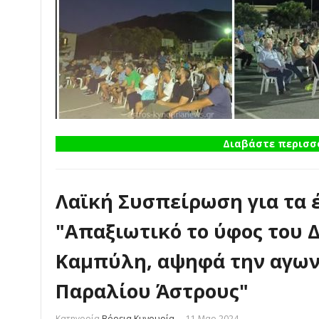
Διαβάστε περισσό
Λαϊκή Συσπείρωση για τα 
"Απαξιωτικό το ύφος του 
Καμπύλη, αψηφά την αγων
Παραλίου Άστρους"
Κατηγορία
Βόρεια Κυνουρία
11 Μαρ 2024