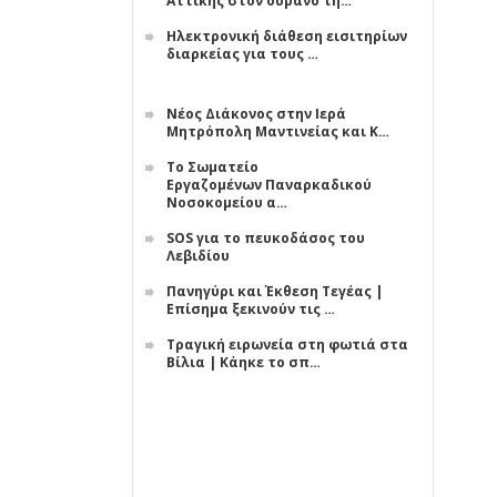
Αττικής στον ουρανό τη…
Ηλεκτρονική διάθεση εισιτηρίων
διαρκείας για τους …
Νέος Διάκονος στην Ιερά
Μητρόπολη Μαντινείας και Κ…
Το Σωματείο
Εργαζομένων Παναρκαδικού
Νοσοκομείου α…
SOS για το πευκοδάσος του
Λεβιδίου
Πανηγύρι και Έκθεση Τεγέας |
Επίσημα ξεκινούν τις …
Τραγική ειρωνεία στη φωτιά στα
Βίλια | Κάηκε το σπ…