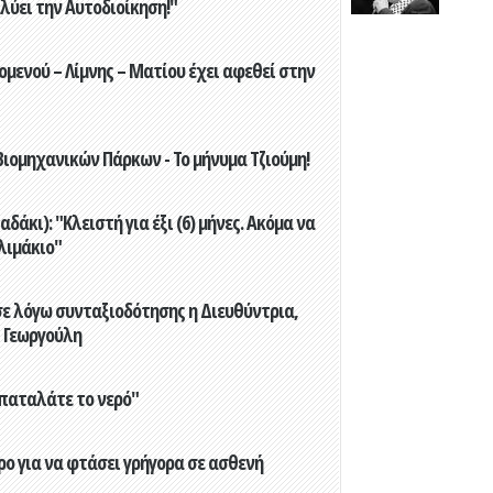
ύει την Αυτοδιοίκηση!"
ενού – Λίμνης – Ματίου έχει αφεθεί στην
ιομηχανικών Πάρκων - Το μήνυμα Τζιούμη!
άκι): "Κλειστή για έξι (6) μήνες. Ακόμα να
λιμάκιο"
ε λόγω συνταξιοδότησης η Διευθύντρια,
 Γεωργούλη
παταλάτε το νερό"
ο για να φτάσει γρήγορα σε ασθενή