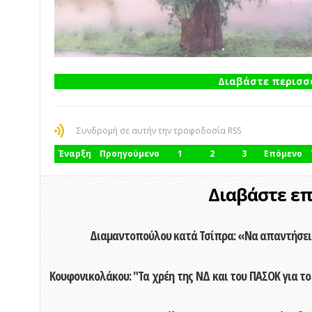
Διαβάστε περισσό
Συνδρομή σε αυτήν την τροφοδοσία RSS
Έναρξη
Προηγούμενο
1
2
3
Επόμενο
Διαβάστε επί
Διαμαντοπούλου κατά Τσίπρα: «Να απαντήσει 
Κουφονικολάκου: "Τα χρέη της ΝΔ και του ΠΑΣΟΚ για το 