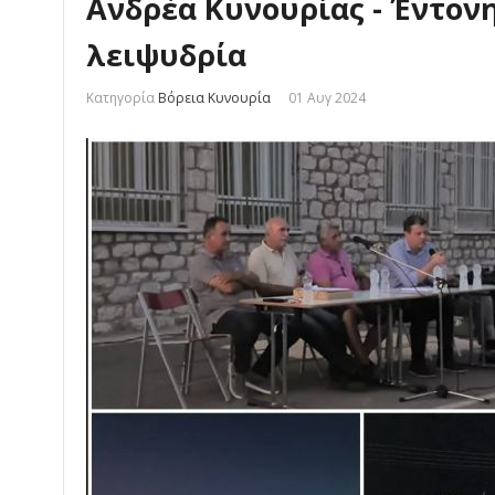
Ανδρέα Κυνουρίας - Έντονη
λειψυδρία
Κατηγορία
Βόρεια Κυνουρία
01 Αυγ 2024