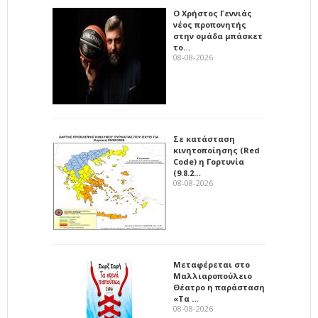
Ο Χρήστος Γεννιάς
νέος προπονητής
στην ομάδα μπάσκετ
το…
08-08-2026
Σε κατάσταση
κινητοποίησης (Red
Code) η Γορτυνία
(9.8.2…
08-08-2026
Μεταφέρεται στο
Μαλλιαροπούλειο
Θέατρο η παράσταση
«Τα …
08-08-2026