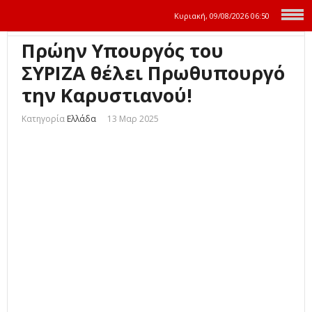
Κυριακή, 09/08/2026
06:50
Πρώην Υπουργός του
ΣΥΡΙΖΑ θέλει Πρωθυπουργό
την Καρυστιανού!
Κατηγορία
Ελλάδα
13 Μαρ 2025