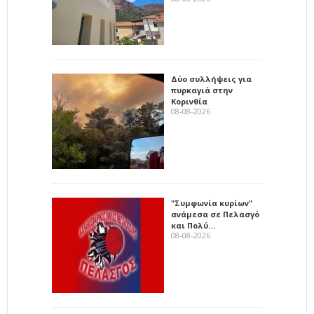
Δύο συλλήψεις για
πυρκαγιά στην
Κορινθία
08-08-2026
"Συμφωνία κυρίων"
ανάμεσα σε Πελασγό
και Πολύ…
08-08-2026