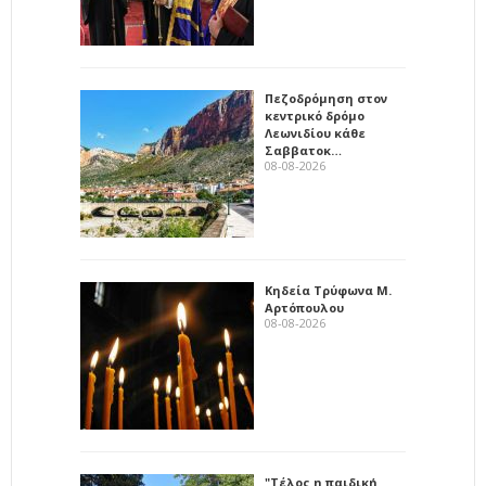
Πεζοδρόμηση στον
κεντρικό δρόμο
Λεωνιδίου κάθε
Σαββατοκ…
08-08-2026
Κηδεία Τρύφωνα Μ.
Αρτόπουλου
08-08-2026
"Τέλος η παιδική