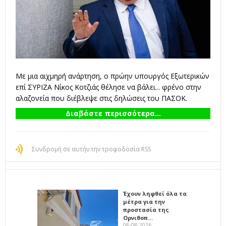
Με μια αιχμηρή ανάρτηση, ο πρώην υπουργός Εξωτερικών
επί ΣΥΡΙΖΑ Νίκος Κοτζιάς θέλησε να βάλει... φρένο στην
αλαζονεία που διέβλεψε στις δηλώσεις του ΠΑΣΟΚ.
Διαβάστε περισσότερα...
Συνδρομή σε αυτήν την τροφοδοσία RSS
Έχουν ληφθεί όλα τα
μέτρα για την
προστασία της
Ορνιθοπ…
08-08-2026