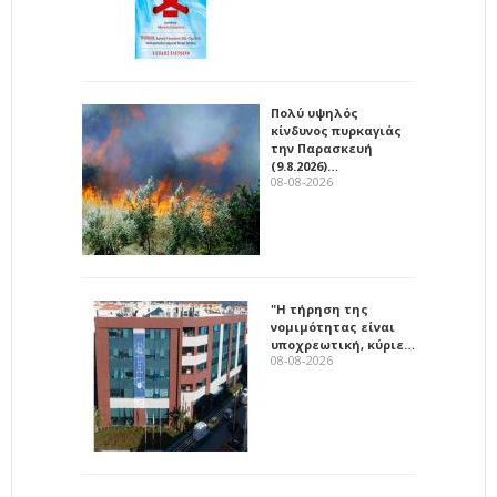
Πολύ υψηλός
κίνδυνος πυρκαγιάς
την Παρασκευή
(9.8.2026)…
08-08-2026
"Η τήρηση της
νομιμότητας είναι
υποχρεωτική, κύριε…
08-08-2026