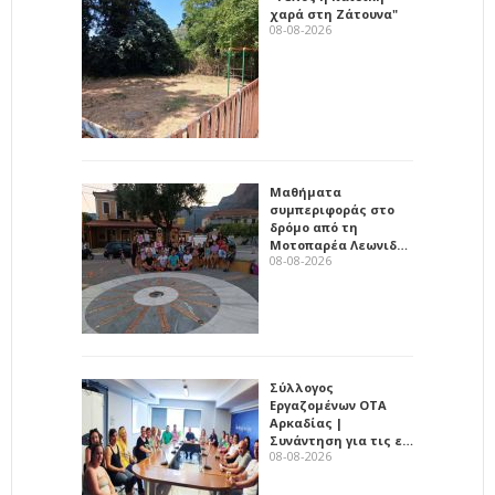
χαρά στη Ζάτουνα"
08-08-2026
Μαθήματα
συμπεριφοράς στο
δρόμο από τη
Μοτοπαρέα Λεωνιδ…
08-08-2026
Σύλλογος
Εργαζομένων ΟΤΑ
Αρκαδίας |
Συνάντηση για τις ε…
08-08-2026