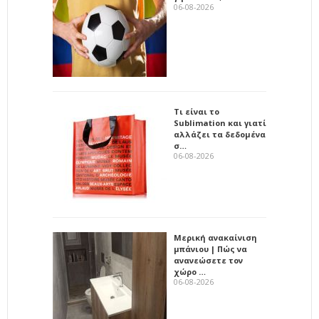
06-08-2026
Τι είναι το
Sublimation και γιατί
αλλάζει τα δεδομένα
σ…
06-08-2026
Μερική ανακαίνιση
μπάνιου | Πώς να
ανανεώσετε τον
χώρο …
06-08-2026