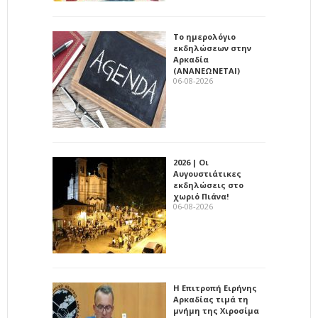
Το ημερολόγιο
εκδηλώσεων στην
Αρκαδία
(ΑΝΑΝΕΩΝΕΤΑΙ)
06-08-2026
2026 | Οι
Αυγουστιάτικες
εκδηλώσεις στο
χωριό Πιάνα!
06-08-2026
Η Επιτροπή Ειρήνης
Αρκαδίας τιμά τη
μνήμη της Χιροσίμα