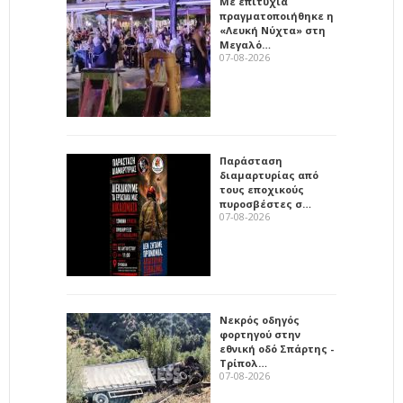
Με επιτυχία
πραγματοποιήθηκε η
«Λευκή Νύχτα» στη
Μεγαλό…
07-08-2026
Παράσταση
διαμαρτυρίας από
τους εποχικούς
πυροσβέστες σ…
07-08-2026
Νεκρός οδηγός
φορτηγού στην
εθνική οδό Σπάρτης -
Τρίπολ…
07-08-2026