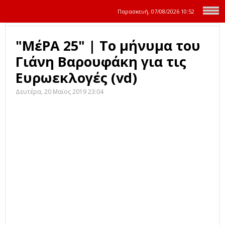
Παρασκευή, 07/08/2026
10:52
"ΜέΡΑ 25" | Το μήνυμα του
Γιάνη Βαρουφάκη για τις
Ευρωεκλογές (vd)
Δευτέρα, 20 Μαϊος 2019 23:04