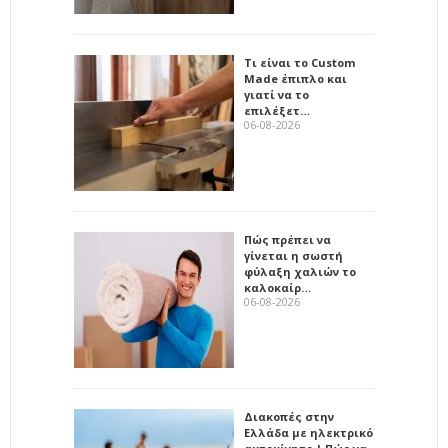
Τι είναι το Custom
Made έπιπλο και
γιατί να το
επιλέξετ…
06-08-2026
Πώς πρέπει να
γίνεται η σωστή
φύλαξη χαλιών το
καλοκαίρ…
06-08-2026
Διακοπές στην
Ελλάδα με ηλεκτρικό