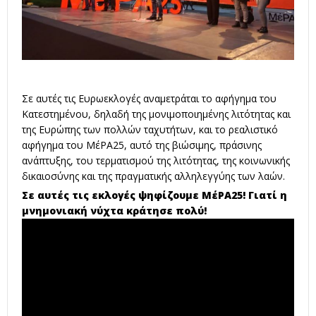
Σε αυτές τις Ευρωεκλογές αναμετράται το αφήγημα του
Κατεστημένου, δηλαδή της μονιμοποιημένης λιτότητας και
της Ευρώπης των πολλών ταχυτήτων, και το ρεαλιστικό
αφήγημα του ΜέΡΑ25, αυτό της βιώσιμης, πράσινης
ανάπτυξης, του τερματισμού της λιτότητας, της κοινωνικής
δικαιοσύνης και της πραγματικής αλληλεγγύης των λαών.
Σε αυτές τις εκλογές ψηφίζουμε ΜέΡΑ25! Γιατί η
μνημονιακή νύχτα κράτησε πολύ!