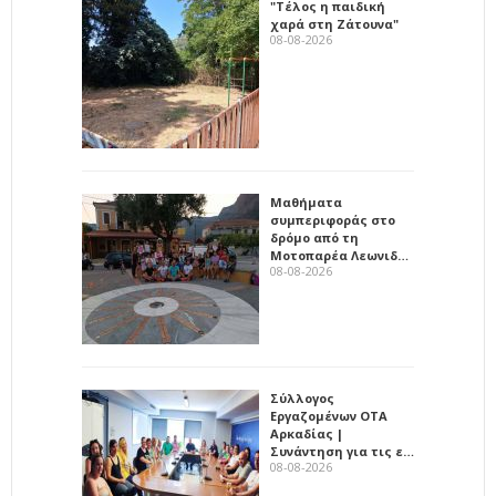
"Τέλος η παιδική
χαρά στη Ζάτουνα"
08-08-2026
Μαθήματα
συμπεριφοράς στο
δρόμο από τη
Μοτοπαρέα Λεωνιδ…
08-08-2026
Σύλλογος
Εργαζομένων ΟΤΑ
Αρκαδίας |
Συνάντηση για τις ε…
08-08-2026