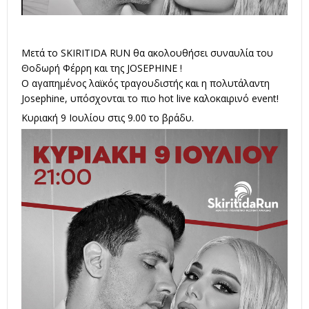
Μετά το SKIRITIDA RUN θα ακολουθήσει συναυλία του
Θοδωρή Φέρρη και της JOSEPHINE !
O αγαπημένος λαϊκός τραγουδιστής και η πολυτάλαντη
Josephine, υπόσχονται το πιο hot live καλοκαιρινό event!
Κυριακή 9 Ιουλίου στις 9.00 το βράδυ.