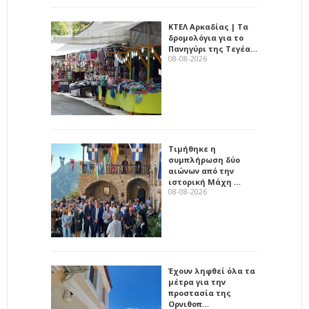
ΚΤΕΛ Αρκαδίας | Τα
δρομολόγια για το
Πανηγύρι της Τεγέα…
08-08-2026
Τιμήθηκε η
συμπλήρωση δύο
αιώνων από την
ιστορική Μάχη …
08-08-2026
Έχουν ληφθεί όλα τα
μέτρα για την
προστασία της
Ορνιθοπ…