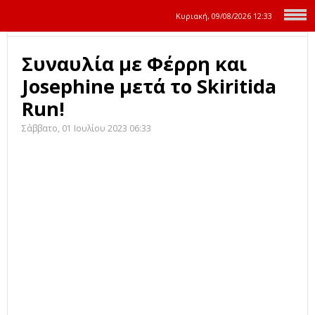
Κυριακή, 09/08/2026
12:33
Συναυλία με Φέρρη και
Josephine μετά το Skiritida
Run!
Σάββατο, 01 Ιουλίου 2023 06:33