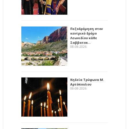
Πεζοδρόμηση στον
κεντρικό δρόμο
Λεωνιδίου κάθε
Σαββατοκ…
08-08-2026
Κηδεία Τρύφωνα Μ.
Αρτόπουλου
08-08-2026