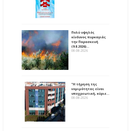
Πολύ υψηλός
κίνδυνος πυρκαγιάς
την Παρασκευή
(9.8.2026)…
08-08-2026
"Η τήρηση της
νομιμότητας είναι
υποχρεωτική, κύριε…
08-08-2026