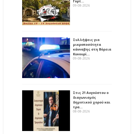
Γορτ…
09-08-2026
Συλλήψεις για
μικροποσότητα
κάνναβης στη Βόρεια
Κυνουρί…
09-08-2026
Στις 21 Αυγούστου ο
διαγωνισμός
δημοτικού χορού και
τρα…
08-08-2026