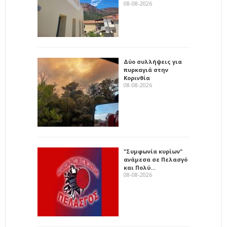
08-08-2026
Δύο συλλήψεις για
πυρκαγιά στην
Κορινθία
08-08-2026
"Συμφωνία κυρίων"
ανάμεσα σε Πελασγό
και Πολύ…
08-08-2026