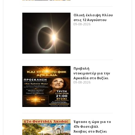
Ολική έκλειψη Ηλίου
στις 12 Αυγούστου
09-08-2026
Προβολή
ντοκιμαντέρ για την
Αρκαδία στο Βυζίκι
09-08-2026
Έφτασε η ώρα για το
47ο Φεστιβάλ
Άκοβας στο Βυζίκι