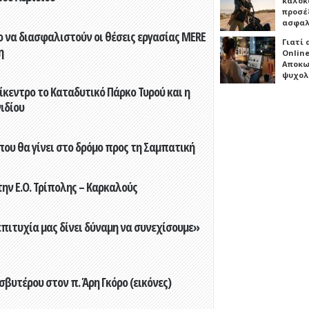
καλοκ
προσέξ
ασφαλ
 να διασφαλιστούν οι θέσεις εργασίας MERE
Γιατί
η
Online
Αποκω
ψυχολ
ίκεντρο το Καταδυτικό Πάρκο Τυρού και η
ιδίου
που θα γίνει στο δρόμο προς τη Σαμπατική
ην Ε.Ο. Τρίπολης – Καρκαλούς
επιτυχία μας δίνει δύναμη να συνεχίσουμε»
βυτέρου στον π. Άρη Γκόρο (εικόνες)