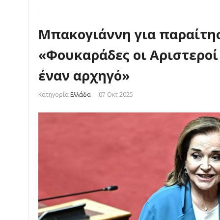
Μπακογιάννη για παραίτη
«Φουκαράδες οι Αριστεροί
έναν αρχηγό»
Κατηγορία
Ελλάδα
07 Οκτ 2025