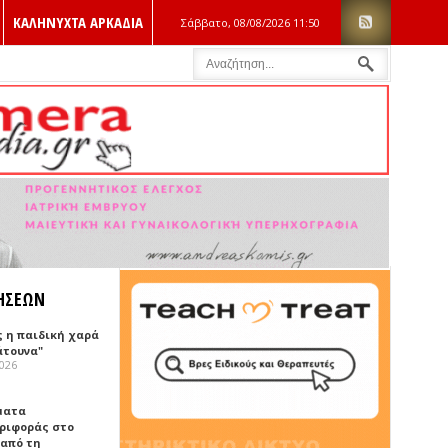
ΚΑΛΗΝΥΧΤΑ ΑΡΚΑΔΙΑ
Σάββατο, 08/08/2026
11:50
ΗΣΕΩΝ
ς η παιδική χαρά
άτουνα"
2026
ματα
ριφοράς στο
 από τη