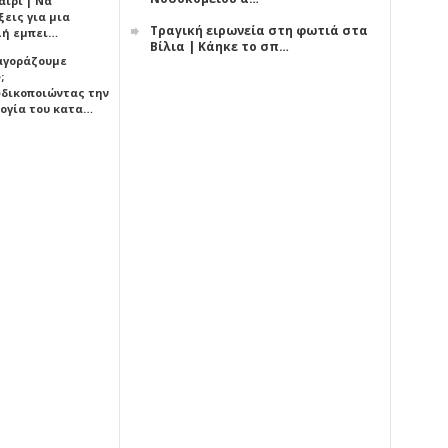
αίρι | Να
εις για μια
Τραγική ειρωνεία στη φωτιά στα
ή εμπει…
Βίλια | Κάηκε το σπ…
 αγοράζουμε
;
δικοποιώντας την
ογία του κατα…