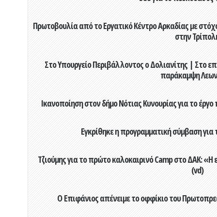
Πρωτοβουλία από το Εργατικό Κέντρο Αρκαδίας με στόχο
στην Τρίπολ
Στο Υπουργείο Περιβάλλοντος ο Δολιανίτης | Στο επ
παράκαμψη Λεων
Ικανοποίηση στον δήμο Νότιας Κυνουρίας για το έργο 
Εγκρίθηκε η προγραμματική σύμβαση για τ
Τζιούμης για το πρώτο καλοκαιρινό Camp στο ΔΑΚ: «Η 
(vd)
Ο Επιφάνιος απένειμε το οφφίκιο του Πρωτοπρεσ