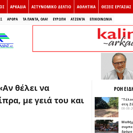
ΟΣ
ΑΡΚΑΔΙΑ
ΑΣΤΥΝΟΜΙΚΟ ΔΕΛΤΙΟ
ΑΘΛΗΤΙΚΑ
ΘΕΣΕΙΣ ΕΡΓΑΣΙΑΣ
ΕΣ
ΑΡΘΡΑ
ΤΑ ΠΑΝΤΑ, ΟΛΑ!
ΕΥΡΏΠΗ
ΑΤΖΕΝΤΑ
ΕΠΙΚΟΙΝΩΝΙΑ
«Αν θέλει να
ΡΟΗ ΕΙΔ
πρα, με γειά του και
"Τέλο
στη Ζ
08-08-
Μαθή
συμπε
δρόμο