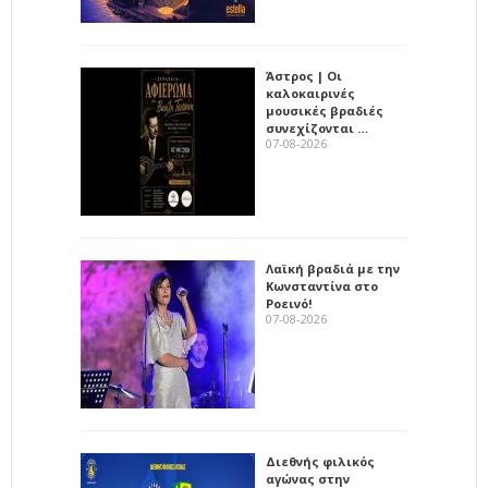
Άστρος | Οι
καλοκαιρινές
μουσικές βραδιές
συνεχίζονται …
07-08-2026
Λαϊκή βραδιά με την
Κωνσταντίνα στο
Ροεινό!
07-08-2026
Διεθνής φιλικός
αγώνας στην