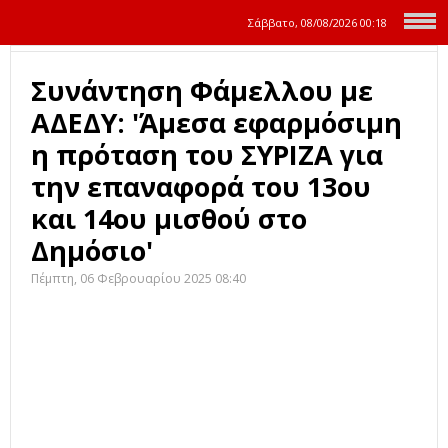
Σάββατο, 08/08/2026
00:18
Συνάντηση Φάμελλου με
ΑΔΕΔΥ: 'Άμεσα εφαρμόσιμη
η πρόταση του ΣΥΡΙΖΑ για
την επαναφορά του 13ου
και 14ου μισθού στο
Δημόσιο'
Πέμπτη, 06 Φεβρουαρίου 2025 08:40