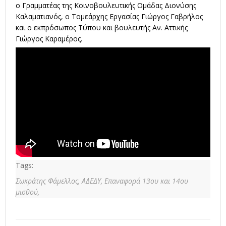
ο Γραμματέας της Κοινοβουλευτικής Ομάδας Διονύσης
Καλαματιανός, ο Τομεάρχης Εργασίας Γιώργος Γαβρήλος
και ο εκπρόσωπος Τύπου και βουλευτής Αν. Αττικής
Γιώργος Καραμέρος.
Tags:
Σωκράτης Φάμελλος,
ΑΔΕΔΥ,
Επαναφορά 13ου και 14ου
μισθού,