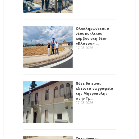
Ολοκληρώνεται ο
νέος κυκλικός
κόμβος στη θέση
«Πλάτσα» …
07-08-2026
Πότε θα είναι
κλειστά τα γραφεία
της Μητρόπολης
στην Τρ…
07-08-2026
Υπεγράφη η