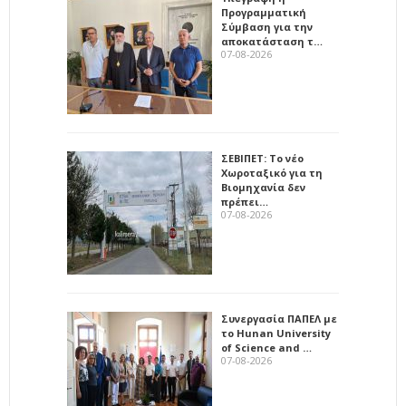
Προγραμματική
Σύμβαση για την
αποκατάσταση τ…
07-08-2026
ΣΕΒΙΠΕΤ: Το νέο
Χωροταξικό για τη
Βιομηχανία δεν
πρέπει…
07-08-2026
Συνεργασία ΠΑΠΕΛ με
το Hunan University
of Science and …
07-08-2026