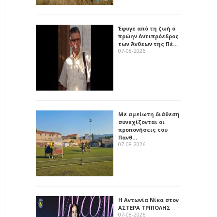
Έφυγε από τη ζωή ο
πρώην Αντιπρόεδρος
των Άνθεων της Πέ…
07-08-2026
Με αμείωτη διάθεση
συνεχίζονται οι
προπονήσεις του
Πανθ…
07-08-2026
Η Αντωνία Νίκα στον
ΑΣΤΕΡΑ ΤΡΙΠΟΛΗΣ
07-08-2026