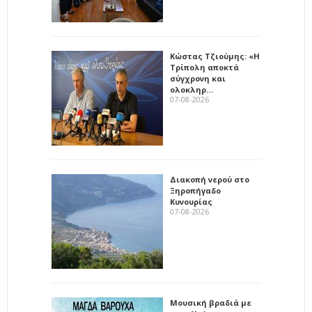
Κώστας Τζιούμης: «Η
Τρίπολη αποκτά
σύγχρονη και
ολοκληρ…
07-08-2026
Διακοπή νερού στο
Ξηροπήγαδο
Κυνουρίας
07-08-2026
Μουσική βραδιά με