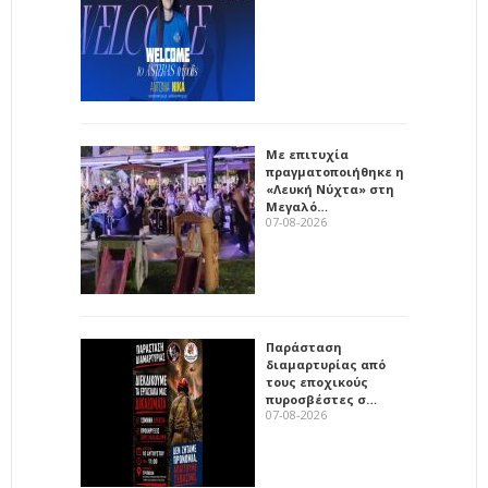
Με επιτυχία
πραγματοποιήθηκε η
«Λευκή Νύχτα» στη
Μεγαλό…
07-08-2026
Παράσταση
διαμαρτυρίας από
τους εποχικούς
πυροσβέστες σ…
07-08-2026