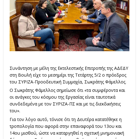
Συνάντηση με μέλη της Εκτελεστικής Επιτροπής της ΑΔΕΔΥ
στη Βουλή είχε το μεσημέρι της Τετάρτης 5/2 ο πρόεδρος
του ΣΥΡΙΖΑ-Προοδευτική Συμμαχία, Σωκράτης Φάμελλος.
Ο Σωκράτης Φάμελλος σημείωσε ότι «τα συμφέροντα και
οι ανάγκες του κόσμου της Εργασίας είναι ταυτοτικά
συνδεδεμένα με τον ΣΥΡΙΖΑ-ΠΣ και με τις διεκδικήσεις
του».
Για τον λόγο αυτό, τόνισε ότι τη Δευτέρα κατατέθηκε η
τροπολογία που αφορά στην επαναφορά του 13ου και
14ου μισθού, ώστε να καταργηθεί η σχετική μνημονιακή