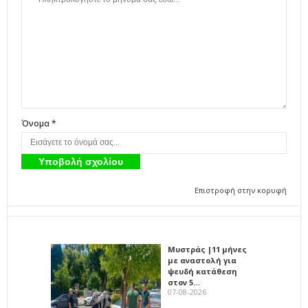
Όνομα *
Επιστροφή στην κορυφή
Μυστράς |11 μήνες
με αναστολή για
ψευδή κατάθεση
στον 5…
07-08-2026