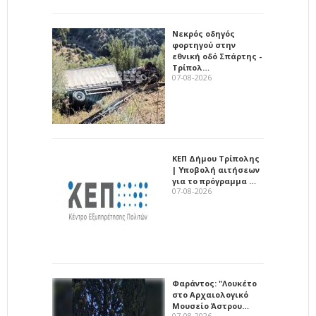
Νεκρός οδηγός
φορτηγού στην
εθνική οδό Σπάρτης -
Τρίπολ…
07-08-2026
ΚΕΠ Δήμου Τρίπολης
| Υποβολή αιτήσεων
για το πρόγραμμα …
07-08-2026
Φαράντος: "Λουκέτο
στο Αρχαιολογικό
Μουσείο Άστρου…
07-08-2026