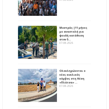
Μυστράς |11 μήνες
με αναστολή για
ψευδή κατάθεση
στον 5…
07-08-2026
Ολοκληρώνεται ο
νέος κυκλικός
κόμβος στη θέση
«Πλάτσα» …
07-08-2026