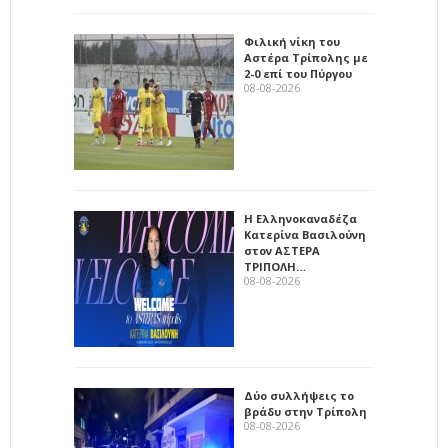
Φιλική νίκη του
Αστέρα Τρίπολης με
2-0 επί του Πύργου
08-08-2026
Η Ελληνοκαναδέζα
Κατερίνα Βασιλούνη
στον ΑΣΤΕΡΑ
ΤΡΙΠΟΛΗ…
08-08-2026
Δύο συλλήψεις το
βράδυ στην Τρίπολη
08-08-2026