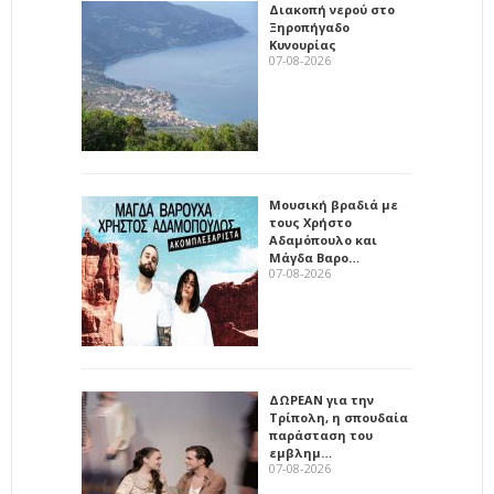
Διακοπή νερού στο
Ξηροπήγαδο
Κυνουρίας
07-08-2026
Μουσική βραδιά με
τους Χρήστο
Αδαμόπουλο και
Μάγδα Βαρο…
07-08-2026
ΔΩΡΕΑΝ για την
Τρίπολη, η σπουδαία
παράσταση του
εμβλημ…
07-08-2026