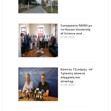
Συνεργασία ΠΑΠΕΛ με
το Hunan University
of Science and …
07-08-2026
Κώστας Τζιούμης: «Η
Τρίπολη αποκτά
σύγχρονη και
ολοκληρ…
07-08-2026