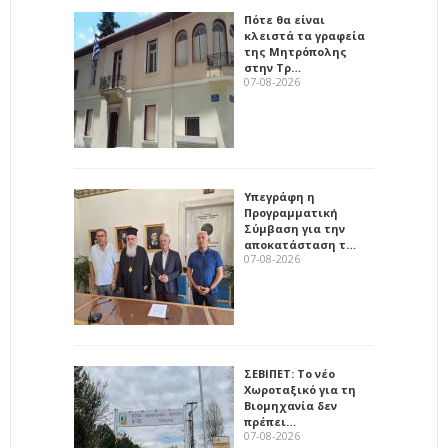
Πότε θα είναι
κλειστά τα γραφεία
της Μητρόπολης
στην Τρ…
07-08-2026
Υπεγράφη η
Προγραμματική
Σύμβαση για την
αποκατάσταση τ…
07-08-2026
ΣΕΒΙΠΕΤ: Το νέο
Χωροταξικό για τη
Βιομηχανία δεν
πρέπει…
07-08-2026