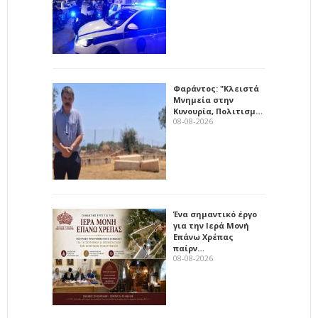
Φαράντος: "Κλειστά
Μνημεία στην
Κυνουρία, Πολιτισμ…
08-08-2026
Ένα σημαντικό έργο
για την Ιερά Μονή
Επάνω Χρέπας
παίρν…
08-08-2026