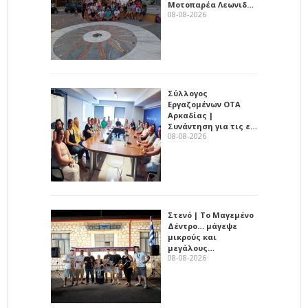
Μοτοπαρέα Λεωνιδ…
08-08-2026
Σύλλογος
Εργαζομένων ΟΤΑ
Αρκαδίας |
Συνάντηση για τις ε…
08-08-2026
Στενό | Το Μαγεμένο
Δέντρο… μάγεψε
μικρούς και
μεγάλους…
08-08-2026