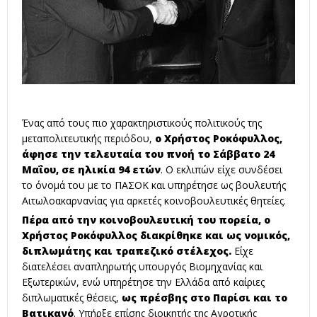
Ένας από τους πιο χαρακτηριστικούς πολιτικούς της
μεταπολιτευτικής περιόδου,
ο Χρήστος Ροκόφυλλος,
άφησε την τελευταία του πνοή το Σάββατο 24
Μαΐου, σε ηλικία 94 ετών
. Ο εκλιπών είχε συνδέσει
το όνομά του με το
ΠΑΣΟΚ
και υπηρέτησε ως βουλευτής
Αιτωλοακαρνανίας για αρκετές κοινοβουλευτικές θητείες.
Πέρα από την κοινοβουλευτική του πορεία, ο
Χρήστος Ροκόφυλλος διακρίθηκε και ως νομικός,
διπλωμάτης και τραπεζικό στέλεχος.
Είχε
διατελέσει αναπληρωτής
υπουργός
Βιομηχανίας και
Εξωτερικών, ενώ υπηρέτησε την Ελλάδα από καίριες
διπλωματικές θέσεις,
ως πρέσβης στο Παρίσι και το
Βατικανό
. Υπήρξε επίσης διοικητής της Αγροτικής