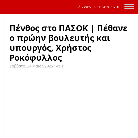
Σάββατο, 08/08/2026
15:58
Πένθος στο ΠΑΣΟΚ | Πέθανε
ο πρώην βουλευτής και
υπουργός, Χρήστος
Ροκόφυλλος
Σάββατο, 24 Μαϊος 2025 14:51