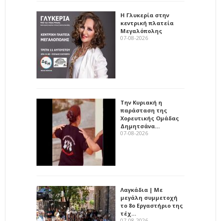
Η Γλυκερία στην
κεντρική πλατεία
Μεγαλόπολης
07-08-2026
Την Κυριακή η
παράσταση της
Χορευτικής Ομάδας
Δημητσάνα…
07-08-2026
Λαγκάδια | Με
μεγάλη συμμετοχή
το 8ο Εργαστήριο της
τέχ…
07-08-2026