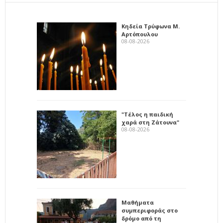
Κηδεία Τρύφωνα Μ.
Αρτόπουλου
08-08-2026
"Τέλος η παιδική
χαρά στη Ζάτουνα"
08-08-2026
Μαθήματα
συμπεριφοράς στο
δρόμο από τη