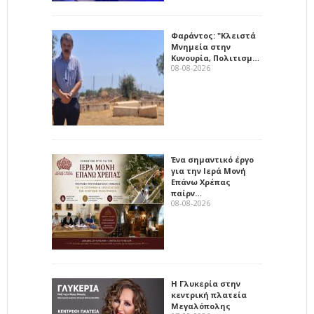
Φαράντος: "Κλειστά
Μνημεία στην
Κυνουρία, Πολιτισμ…
08-08-2026
Ένα σημαντικό έργο
για την Ιερά Μονή
Επάνω Χρέπας
παίρν…
08-08-2026
Η Γλυκερία στην
κεντρική πλατεία
Μεγαλόπολης