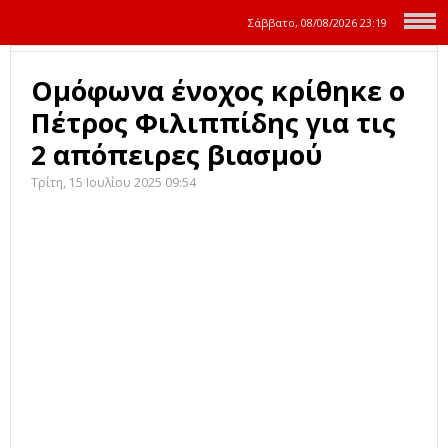
Σάββατο, 08/08/2026
23:19
Ομόφωνα ένοχος κρίθηκε ο
Πέτρος Φιλιππίδης για τις
2 απόπειρες βιασμού
Τρίτη, 15 Ιουλίου 2025 09:54