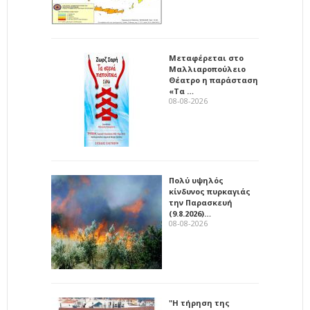
Μεταφέρεται στο
Μαλλιαροπούλειο
Θέατρο η παράσταση
«Τα …
08-08-2026
Πολύ υψηλός
κίνδυνος πυρκαγιάς
την Παρασκευή
(9.8.2026)…
08-08-2026
"Η τήρηση της