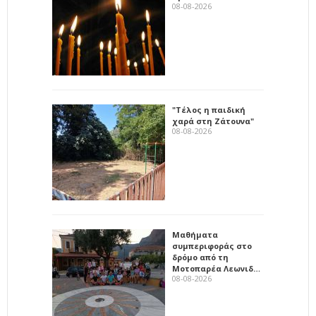
08-08-2026
"Τέλος η παιδική
χαρά στη Ζάτουνα"
08-08-2026
Μαθήματα
συμπεριφοράς στο
δρόμο από τη
Μοτοπαρέα Λεωνιδ…
08-08-2026