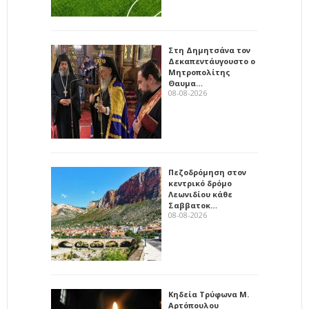
Στη Δημητσάνα τον
Δεκαπεντάυγουστο ο
Μητροπολίτης
Θαυμα…
08-08-2026
Πεζοδρόμηση στον
κεντρικό δρόμο
Λεωνιδίου κάθε
Σαββατοκ…
08-08-2026
Κηδεία Τρύφωνα Μ.
Αρτόπουλου