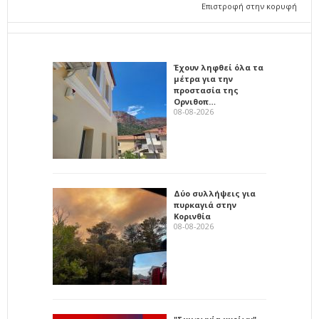
Επιστροφή στην κορυφή
Έχουν ληφθεί όλα τα
μέτρα για την
προστασία της
Ορνιθοπ…
08-08-2026
Δύο συλλήψεις για
πυρκαγιά στην
Κορινθία
08-08-2026