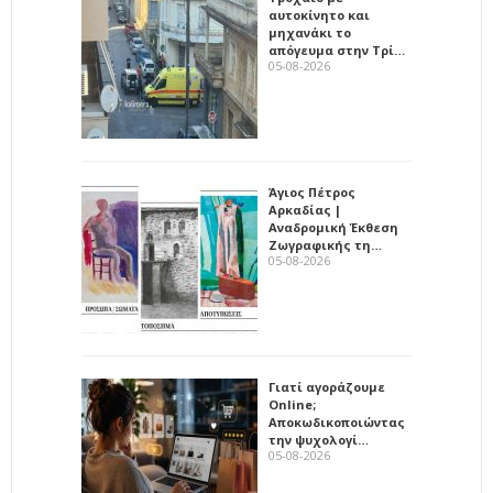
αυτοκίνητο και
μηχανάκι το
απόγευμα στην Τρί…
05-08-2026
Άγιος Πέτρος
Αρκαδίας |
Αναδρομική Έκθεση
Ζωγραφικής τη…
05-08-2026
Γιατί αγοράζουμε
Online;
Αποκωδικοποιώντας
την ψυχολογί…
05-08-2026