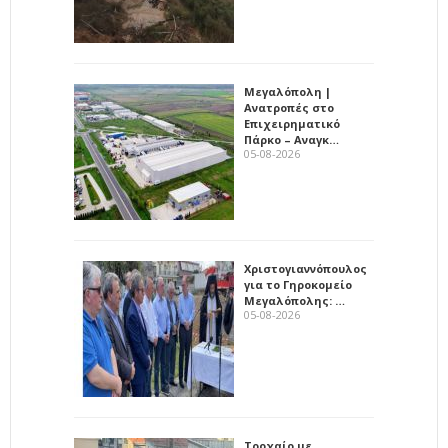
Μεγαλόπολη |
Ανατροπές στο
Επιχειρηματικό
Πάρκο – Αναγκ…
05-08-2026
Χριστογιαννόπουλος
για το Γηροκομείο
Μεγαλόπολης: …
05-08-2026
Τροχαίο με