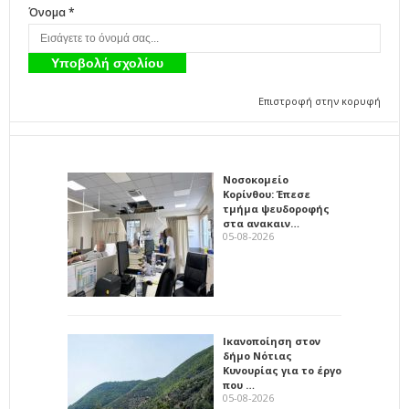
Όνομα *
Επιστροφή στην κορυφή
Νοσοκομείο
Κορίνθου: Έπεσε
τμήμα ψευδοροφής
στα ανακαιν…
05-08-2026
Ικανοποίηση στον
δήμο Νότιας
Κυνουρίας για το έργο
που …
05-08-2026