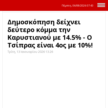
Πέμπτη, 06/08/2026
07:43
Δημοσκόπηση δείχνει
δεύτερο κόμμα την
Καρυστιανού με 14.5% - Ο
Τσίπρας είναι 4ος με 10%!
Τρίτη, 13 Ιανουαρίου 2026 13:26