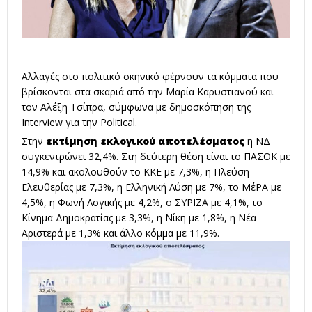
Αλλαγές στο πολιτικό σκηνικό φέρνουν τα κόμματα που
βρίσκονται στα σκαριά από την
Μαρία Καρυστιανού
και
τον Αλέξη Τσίπρα, σύμφωνα με
δημοσκόπηση
της
Interview για την Political.
Στην
εκτίμηση εκλογικού αποτελέσματος
η ΝΔ
συγκεντρώνει 32,4%. Στη δεύτερη θέση είναι το ΠΑΣΟΚ με
14,9% και ακολουθούν το ΚΚΕ με 7,3%, η Πλεύση
Ελευθερίας με 7,3%, η Ελληνική Λύση με 7%, το ΜέΡΑ με
4,5%, η Φωνή Λογικής με 4,2%, ο ΣΥΡΙΖΑ με 4,1%, το
Κίνημα Δημοκρατίας με 3,3%, η Νίκη με 1,8%, η Νέα
Αριστερά με 1,3% και άλλο κόμμα με 11,9%.