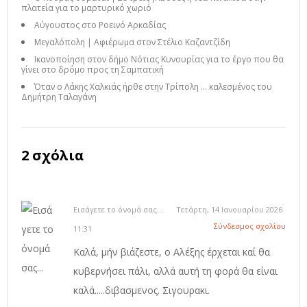
πλατεία για το μαρτυρικό χωριό
Αύγουστος στο Ροεινό Αρκαδίας
Μεγαλόπολη | Αφιέρωμα στον Στέλιο Καζαντζίδη
Ικανοποίηση στον δήμο Νότιας Κυνουρίας για το έργο που θα
γίνει στο δρόμο προς τη Σαμπατική
Όταν ο Λάκης Χαλκιάς ήρθε στην Τρίπολη ... καλεσμένος του
Δημήτρη Ταλαγάνη
2 σχόλια
Εισάγετε το όνομά σας...
Τετάρτη, 14 Ιανουαρίου 2026
Σύνδεσμος σχολίου
11:31
Καλά, μήν βιάζεστε, ο Αλέξης έρχεται καί θα
κυβερνήσει πάλι, αλλά αυτή τη φορά θα είναι
καλά.....διβασμενος. Σιγουρακι.