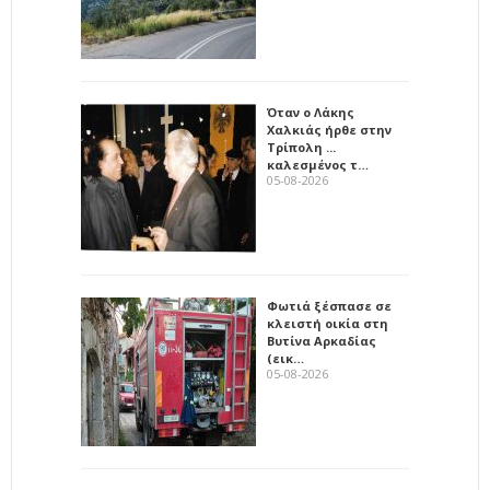
Όταν ο Λάκης
Χαλκιάς ήρθε στην
Τρίπολη ...
καλεσμένος τ…
05-08-2026
Φωτιά ξέσπασε σε
κλειστή οικία στη
Βυτίνα Αρκαδίας
(εικ…
05-08-2026