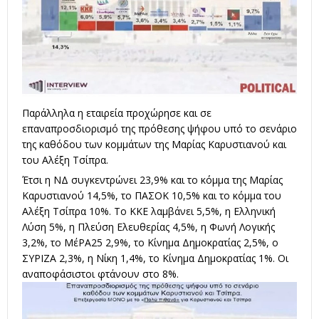
Παράλληλα η εταιρεία προχώρησε και σε
επαναπροσδιορισμό της πρόθεσης ψήφου υπό το σενάριο
της καθόδου των κομμάτων της Μαρίας Καρυστιανού και
του Αλέξη Τσίπρα.
Έτσι η ΝΔ συγκεντρώνει 23,9% και το κόμμα της Μαρίας
Καρυστιανού 14,5%, το ΠΑΣΟΚ 10,5% και το κόμμα του
Αλέξη Τσίπρα 10%. Το ΚΚΕ λαμβάνει 5,5%, η Ελληνική
Λύση 5%, η Πλεύση Ελευθερίας 4,5%, η Φωνή Λογικής
3,2%, το ΜέΡΑ25 2,9%, το Κίνημα Δημοκρατίας 2,5%, ο
ΣΥΡΙΖΑ 2,3%, η Νίκη 1,4%, το Κίνημα Δημοκρατίας 1%. Οι
αναποφάσιστοι φτάνουν στο 8%.