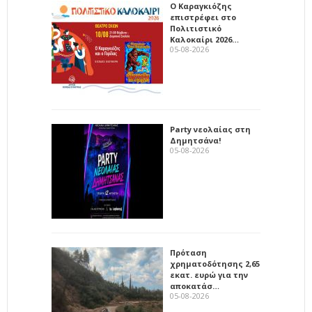
Ο Καραγκιόζης
επιστρέφει στο
Πολιτιστικό
Καλοκαίρι 2026…
05-08-2026
Party νεολαίας στη
Δημητσάνα!
05-08-2026
Πρόταση
χρηματοδότησης 2,65
εκατ. ευρώ για την
αποκατάσ…
05-08-2026