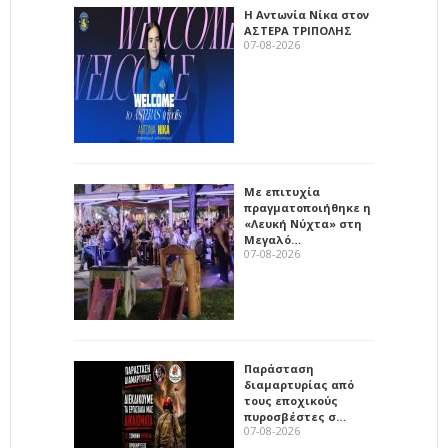
Η Αντωνία Νίκα στον
ΑΣΤΕΡΑ ΤΡΙΠΟΛΗΣ
07-08-2026
Με επιτυχία
πραγματοποιήθηκε η
«Λευκή Νύχτα» στη
Μεγαλό…
07-08-2026
Παράσταση
διαμαρτυρίας από
τους εποχικούς
πυροσβέστες σ…
07-08-2026