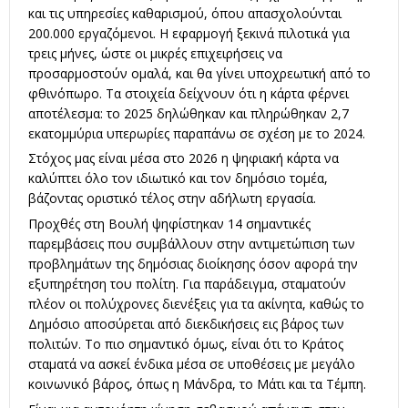
και τις υπηρεσίες καθαρισμού, όπου απασχολούνται
200.000 εργαζόμενοι. Η εφαρμογή ξεκινά πιλοτικά για
τρεις μήνες, ώστε οι μικρές επιχειρήσεις να
προσαρμοστούν ομαλά, και θα γίνει υποχρεωτική από το
φθινόπωρο. Τα στοιχεία δείχνουν ότι η κάρτα φέρνει
αποτέλεσμα: το 2025 δηλώθηκαν και πληρώθηκαν 2,7
εκατομμύρια υπερωρίες παραπάνω σε σχέση με το 2024.
Στόχος μας είναι μέσα στο 2026 η ψηφιακή κάρτα να
καλύπτει όλο τον ιδιωτικό και τον δημόσιο τομέα,
βάζοντας οριστικό τέλος στην αδήλωτη εργασία.
Προχθές στη Βουλή ψηφίστηκαν 14 σημαντικές
παρεμβάσεις που συμβάλλουν στην αντιμετώπιση των
προβλημάτων της δημόσιας διοίκησης όσον αφορά την
εξυπηρέτηση του πολίτη. Για παράδειγμα, σταματούν
πλέον οι πολύχρονες διενέξεις για τα ακίνητα, καθώς το
Δημόσιο αποσύρεται από διεκδικήσεις εις βάρος των
πολιτών. Το πιο σημαντικό όμως, είναι ότι το Κράτος
σταματά να ασκεί ένδικα μέσα σε υποθέσεις με μεγάλο
κοινωνικό βάρος, όπως η Μάνδρα, το Μάτι και τα Τέμπη.