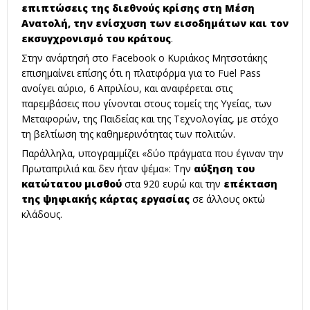
επιπτώσεις της διεθνούς κρίσης στη Μέση
Ανατολή, την ενίσχυση των εισοδημάτων και τον
εκσυγχρονισμό του κράτους
.
Στην ανάρτησή στο Facebook ο Κυριάκος Μητσοτάκης
επισημαίνει επίσης ότι η πλατφόρμα για το Fuel Pass
ανοίγει αύριο, 6 Απριλίου, και αναφέρεται στις
παρεμβάσεις που γίνονται στους τομείς της Υγείας, των
Μεταφορών, της Παιδείας και της Τεχνολογίας, με στόχο
τη βελτίωση της καθημερινότητας των πολιτών.
Παράλληλα, υπογραμμίζει «δύο πράγματα που έγιναν την
Πρωταπριλιά και δεν ήταν ψέμα»: Την
αύξηση του
κατώτατου μισθού
στα 920 ευρώ και την
επέκταση
της ψηφιακής κάρτας εργασίας
σε άλλους οκτώ
κλάδους.