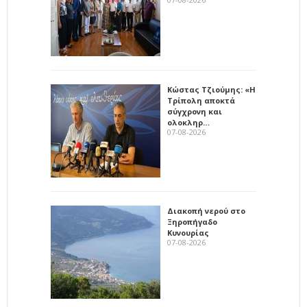
Κώστας Τζιούμης: «Η
Τρίπολη αποκτά
σύγχρονη και
ολοκληρ…
07-08-2026
Διακοπή νερού στο
Ξηροπήγαδο
Κυνουρίας
07-08-2026