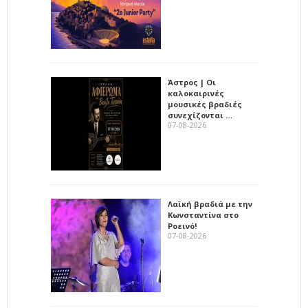
Άστρος | Οι
καλοκαιρινές
μουσικές βραδιές
συνεχίζονται …
07-08-2026
Λαϊκή βραδιά με την
Κωνσταντίνα στο
Ροεινό!
07-08-2026