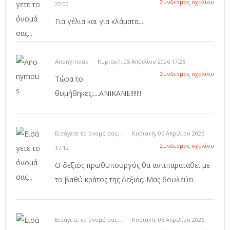
Σύνδεσμος σχολίου
22:00
Για γέλια και για κλάματα....
Anonymous
Κυριακή, 05 Απριλίου 2026 17:26
Σύνδεσμος σχολίου
Τώρα το
θυμήθηκες;....ΑΝΙΚΑΝΕ!!!!!!!
Εισάγετε το όνομά σας...
Κυριακή, 05 Απριλίου 2026
Σύνδεσμος σχολίου
17:12
Ο δεξιός πρωθυπουργός θα αντιπαραταθεί με
το βαθύ κράτος της δεξιάς. Μας δουλεύει.
Εισάγετε το όνομά σας...
Κυριακή, 05 Απριλίου 2026