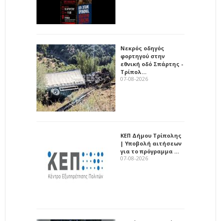
Νεκρός οδηγός
φορτηγού στην
εθνική οδό Σπάρτης -
Τρίπολ…
07-08-2026
ΚΕΠ Δήμου Τρίπολης
| Υποβολή αιτήσεων
για το πρόγραμμα …
07-08-2026