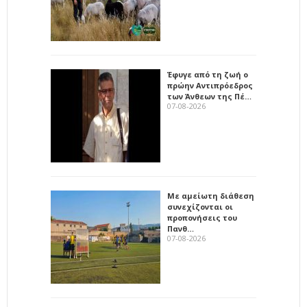
Έφυγε από τη ζωή ο
πρώην Αντιπρόεδρος
των Άνθεων της Πέ…
07-08-2026
Με αμείωτη διάθεση
συνεχίζονται οι
προπονήσεις του
Πανθ…
07-08-2026