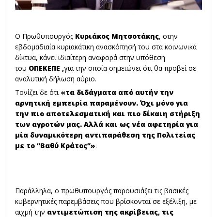
O Πρωθυπουργός
Κυριάκος Μητσοτάκης
, στην
εβδομαδιαία κυριακάτικη ανασκόπησή του στα κοινωνικά
δίκτυα, κάνει ιδιαίτερη αναφορά στην υπόθεση
του
ΟΠΕΚΕΠΕ ,
για την οποία σημειώνει ότι θα προβεί σε
αναλυτική δήλωση αύριο.
Τονίζει δε ότι
«τα διδάγματα από αυτήν την
αρνητική εμπειρία παραμένουν. Όχι μόνο για
την πιο αποτελεσματική και πιο δίκαιη στήριξη
των αγροτών μας. Αλλά και ως νέα αφετηρία για
μία δυναμικότερη αντιπαράθεση της Πολιτείας
με το “Βαθύ Κράτος”»
.
Παράλληλα, ο πρωθυπουργός παρουσιάζει τις βασικές
κυβερνητικές παρεμβάσεις που βρίσκονται σε εξέλιξη, με
αιχμή την
αντιμετώπιση της ακρίβειας, τις