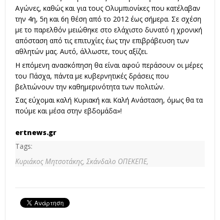
Αγώνες, καθώς και για τους Ολυμπιονίκες που κατέλαβαν
την 4η, 5η και 6η θέση από το 2012 έως σήμερα. Σε σχέση
με το παρελθόν μειώθηκε στο ελάχιστο δυνατό η χρονική
απόσταση από τις επιτυχίες έως την επιβράβευση των
αθλητών μας. Αυτό, άλλωστε, τους αξίζει.
Η επόμενη ανασκόπηση θα είναι αφού περάσουν οι μέρες
του Πάσχα, πάντα με κυβερνητικές δράσεις που
βελτιώνουν την καθημερινότητα των πολιτών.
Σας εύχομαι καλή Κυριακή και Καλή Ανάσταση, όμως θα τα
πούμε και μέσα στην εβδομάδα»!
ertnews.gr
Tags:
Κυριάκος Μητσοτάκης,
Σκάνδαλο ΟΠΕΚΕΠΕ,