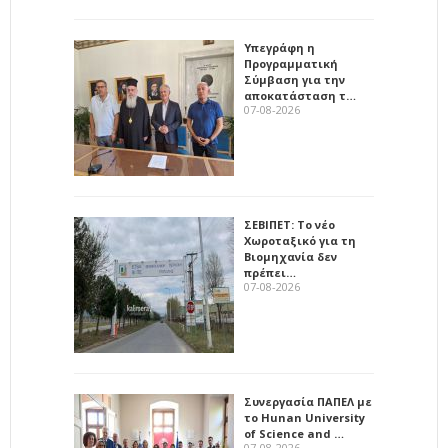
Υπεγράφη η
Προγραμματική
Σύμβαση για την
αποκατάσταση τ…
07-08-2026
ΣΕΒΙΠΕΤ: Το νέο
Χωροταξικό για τη
Βιομηχανία δεν
πρέπει…
07-08-2026
Συνεργασία ΠΑΠΕΛ με
το Hunan University
of Science and …
07-08-2026