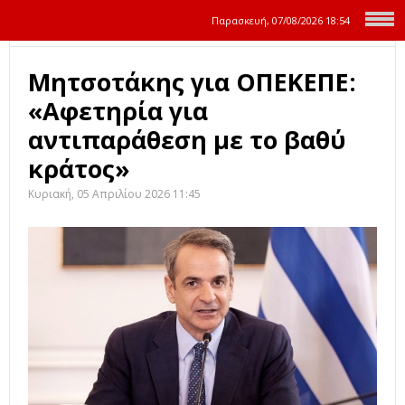
Παρασκευή, 07/08/2026
18:54
Μητσοτάκης για ΟΠΕΚΕΠΕ:
«Αφετηρία για
αντιπαράθεση με το βαθύ
κράτος»
Κυριακή, 05 Απριλίου 2026 11:45