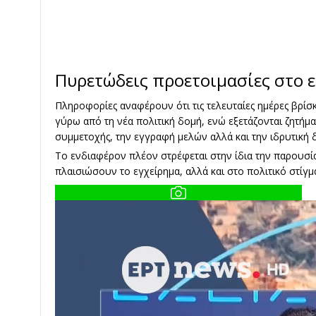
Πυρετώδεις προετοιμασίες στο ε
Πληροφορίες αναφέρουν ότι τις τελευταίες ημέρες βρίσκ
γύρω από τη νέα πολιτική δομή, ενώ εξετάζονται ζητή
συμμετοχής, την εγγραφή μελών αλλά και την ιδρυτική 
Το ενδιαφέρον πλέον στρέφεται στην ίδια την παρουσί
πλαισιώσουν το εγχείρημα, αλλά και στο πολιτικό στί