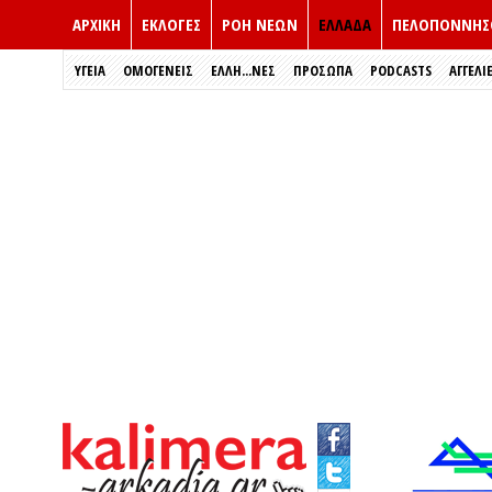
ΑΡΧΙΚΗ
ΕΚΛΟΓΈΣ
ΡΟΗ ΝΕΩΝ
ΕΛΛΑΔΑ
ΠΕΛΟΠΟΝΝΗΣ
ΥΓΕΙΑ
ΟΜΟΓΕΝΕΙΣ
ΈΛΛΗ...ΝΕΣ
ΠΡΌΣΩΠΑ
PODCASTS
ΑΓΓΕΛΙ