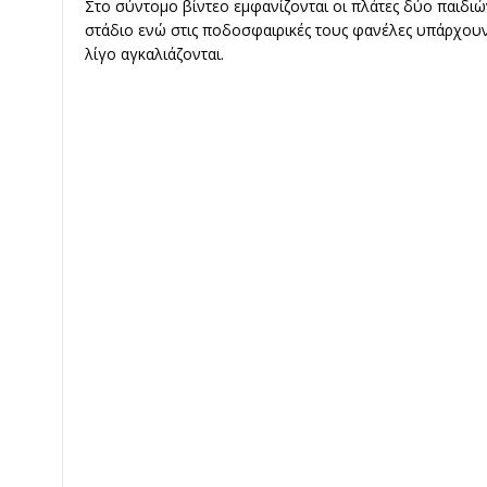
Στο σύντομο βίντεο εμφανίζονται οι πλάτες δύο παιδιώ
στάδιο ενώ στις ποδοσφαιρικές τους φανέλες υπάρχου
λίγο αγκαλιάζονται.