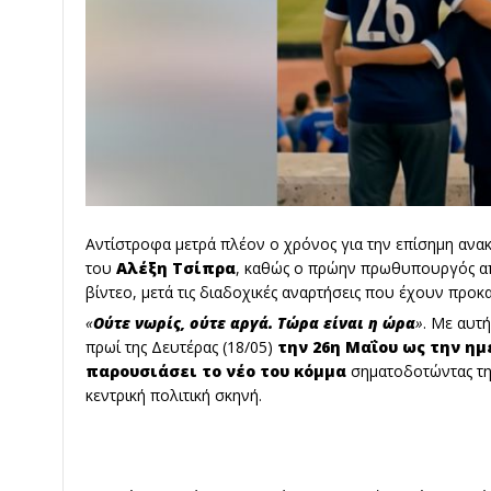
Αντίστροφα μετρά πλέον ο χρόνος για την επίσημη ανα
του
Αλέξη Τσίπρα
, καθώς ο πρώην πρωθυπουργός α
βίντεο, μετά τις διαδοχικές αναρτήσεις που έχουν προκ
«
Ούτε νωρίς, ούτε αργά. Τώρα είναι η ώρα
»
. Με αυτ
πρωί της Δευτέρας (18/05)
την 26η Μαΐου ως την ημ
παρουσιάσει το νέο του κόμμα
σηματοδοτώντας την
κεντρική πολιτική σκηνή.