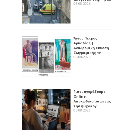
05-08-2026
Άγιος Πέτρος
Αρκαδίας |
Αναδρομική Έκθεση
Ζωγραφικής τη…
05-08-2026
Γιατί αγοράζουμε
Online;
Αποκωδικοποιώντας
την ψυχολογί…
05-08-2026