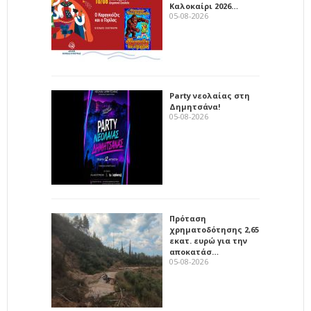
Καλοκαίρι 2026…
05-08-2026
Party νεολαίας στη
Δημητσάνα!
05-08-2026
Πρόταση
χρηματοδότησης 2,65
εκατ. ευρώ για την
αποκατάσ…
05-08-2026