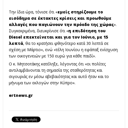
Την ίδια ώρα, τόνισε ότι «
εμείς στηρίζουμε το
εισόδημα σε έκτακτες κρίσεις και προωθούμε
αλλαγές που παγιώνουν την πρόοδο της χώρας
».
Συγκεκριμένα, διευκρίνισε ότι «
η επιδότηση του
Diesel επεκτείνεται και για τον Ιούνιο, με 15
λεπτά
, θα το κρατήσει φθηνότερο κατά 30 λεπτά σε
σχέση με Μάρτιο», ενώ «τέλη Ιουνίου η εφάπαξ ενίσχυση
των οικογενειών με 150 ευρώ για κάθε παιδί».
Ο κ. Μητσοτάκης κατέληξε, λέγοντας ότι «οι πολίτες
αντιλαμβάνονται τη σημασία της σταθερότητας και
σιγουριάς εν μέσω αβεβαιότητας και αυτό ήταν και το
μήνυμα των εκλογών στην Κύπρο».
ertnews.gr