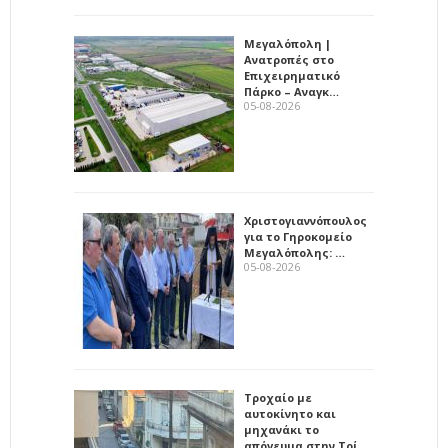
Μεγαλόπολη |
Ανατροπές στο
Επιχειρηματικό
Πάρκο – Αναγκ…
05-08-2026
Χριστογιαννόπουλος
για το Γηροκομείο
Μεγαλόπολης: …
05-08-2026
Τροχαίο με
αυτοκίνητο και
μηχανάκι το
απόγευμα στην Τρί…