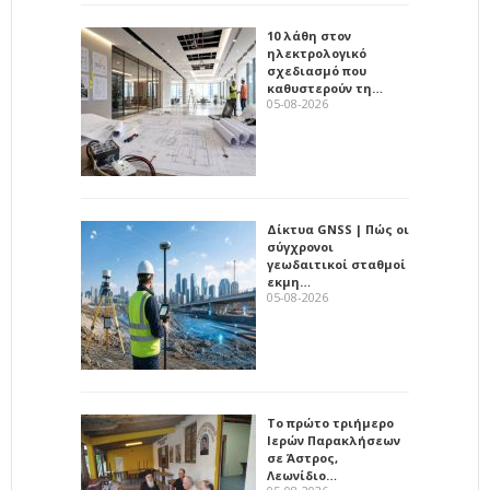
10 λάθη στον
ηλεκτρολογικό
σχεδιασμό που
καθυστερούν τη…
05-08-2026
Δίκτυα GNSS | Πώς οι
σύγχρονοι
γεωδαιτικοί σταθμοί
εκμη…
05-08-2026
Το πρώτο τριήμερο
Ιερών Παρακλήσεων
σε Άστρος,
Λεωνίδιο…