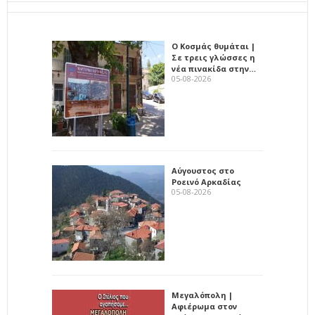
Ο Κοσμάς θυμάται |
Σε τρεις γλώσσες η
νέα πινακίδα στην…
05-08-2026
Αύγουστος στο
Ροεινό Αρκαδίας
05-08-2026
Μεγαλόπολη |
Αφιέρωμα στον