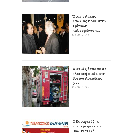
Όταν ο Λάκης
Χαλκιάς ήρθε στην
Τρίπολη ...
καλεσμένος τ…
05-08-2026
Φωτιά ξέσπασε σε
κλειστή οικία στη
Βυτίνα Αρκαδίας
(εικ…
05-08-2026
Ο Καραγκιόζης
επιστρέφει στο
Πολιτιστικό