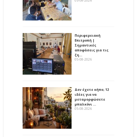
05-08-2026
Περιφερειακή
Επιτροπή |
Σημαντικές
αποφάσεις για τις
ζη…
05-08-2026
Δεν έχετε κήπο; 12
ιδέες για να
μεταμορφώσετε
μπαλκόνι …
05-08-2026