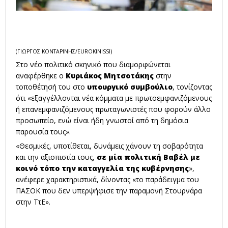
(ΓΙΩΡΓΟΣ ΚΟΝΤΑΡΙΝΗΣ/EUROKINISSI)
Στο νέο πολιτικό σκηνικό που διαμορφώνεται
αναφέρθηκε ο
Κυριάκος Μητσοτάκης
στην
τοποθέτησή του στο
υπουργικό συμβούλιο
, τονίζοντας
ότι «εξαγγέλλονται νέα κόμματα με πρωτοεμφανιζόμενους
ή επανεμφανιζόμενους πρωταγωνιστές που φορούν άλλο
προσωπείο, ενώ είναι ήδη γνωστοί από τη δημόσια
παρουσία τους».
«Θεσμικές, υποτίθεται, δυνάμεις χάνουν τη σοβαρότητα
και την αξιοπιστία τους,
σε μία πολιτική Βαβέλ με
κοινό τόπο την καταγγελία της κυβέρνησης
»,
ανέφερε χαρακτηριστικά, δίνοντας «το παράδειγμα του
ΠΑΣΟΚ που δεν υπερψήφισε την παραμονή Στουρνάρα
στην ΤτΕ».