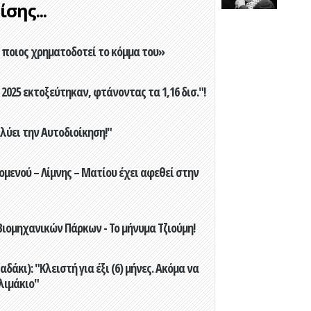
σης...
ποιος χρηματοδοτεί το κόμμα του»
2025 εκτοξεύτηκαν, φτάνοντας τα 1,16 δισ."!
ύει την Αυτοδιοίκηση!"
ενού – Λίμνης – Ματίου έχει αφεθεί στην
ιομηχανικών Πάρκων - Το μήνυμα Τζιούμη!
άκι): "Κλειστή για έξι (6) μήνες. Ακόμα να
λιμάκιο"