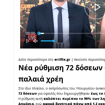
Δείτε περισσότερα στο
ertflix.gr
| Ακούστε περισσότε
Νέα ρύθμιση 72 δόσεων 
παλαιά χρέη
Στο ίδιο πλαίσιο, ο εκπρόσωπος του Υπουργείου ανακ
72 δόσεων
για οφειλές που δημιουργήθηκαν
έως το τ
Η ρύθμιση αυτή
καλύπτει περίπου το 90% των λ
Δημόσιο,
ενώ
αφορά δυνητικά πάνω από 1,2 εκ