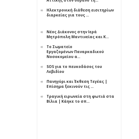
Αττικής στον ουρανό τη…
Ηλεκτρονική διάθεση εισιτηρίων
διαρκείας για τους …
Νέος Διάκονος στην Ιερά
Μητρόπολη Μαντινείας και Κ…
Το Σωματείο
Εργαζομένων Παναρκαδικού
Νοσοκομείου α…
SOS για το πευκοδάσος του
Λεβιδίου
Πανηγύρι και Έκθεση Τεγέας |
Επίσημα ξεκινούν τις …
Τραγική ειρωνεία στη φωτιά στα
Βίλια | Κάηκε το σπ…