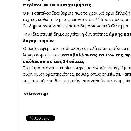
περίπου 400.000 επιχειρήσεις.
Ο κ. Τσάπαλος ξεκαθάρισε πως το χρονικό όριο δηλαδή γ
τυχαίο, καθώς εάν μετατρέπονταν σε 74 δόσεις όλες οι ε
θα δημιουργούνταν τεράστιο δημοσιονομικό έλλειμμα.
Την ίδια στιγμή δημιουργείται η δυνατότητα
άρσης κα
λογαριασμών
.
Όπως ανέφερε ο κ. Τσάπαλος, οι πολίτες μπορούν να 
λογαριασμούς τους
καταβάλλοντας το 25% της οφ
υπόλοιπο σε έως 24 δόσεις.
Το μέτρο στοχεύει κυρίως στην επανένταξη επαγγελματ
οικονομική δραστηριότητα, καθώς, όπως σημείωσε, «απ
μας που σήμερα δεν μπορούν να κινηθούν οικονομικά».
ertnews.gr