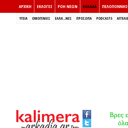
ΑΡΧΙΚΗ
ΕΚΛΟΓΈΣ
ΡΟΗ ΝΕΩΝ
ΕΛΛΑΔΑ
ΠΕΛΟΠΟΝΝΗΣ
ΥΓΕΙΑ
ΟΜΟΓΕΝΕΙΣ
ΈΛΛΗ...ΝΕΣ
ΠΡΌΣΩΠΑ
PODCASTS
ΑΓΓΕΛΙ