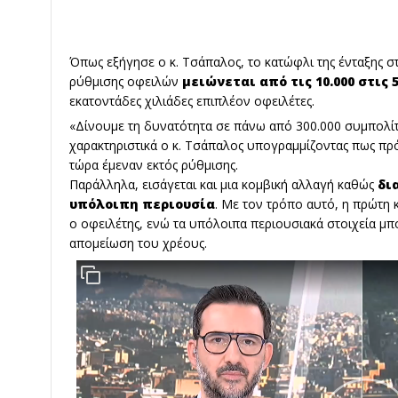
Όπως εξήγησε ο κ. Τσάπαλος, το κατώφλι της ένταξης σ
ρύθμισης οφειλών
μειώνεται από τις 10.000 στις 
εκατοντάδες χιλιάδες επιπλέον οφειλέτες.
«Δίνουμε τη δυνατότητα σε πάνω από 300.000 συμπολίτ
χαρακτηριστικά ο κ. Τσάπαλος υπογραμμίζοντας πως πρό
τώρα έμεναν εκτός ρύθμισης.
Παράλληλα, εισάγεται και μια κομβική αλλαγή καθώς
δι
υπόλοιπη περιουσία
. Με τον τρόπο αυτό, η πρώτη 
ο οφειλέτης, ενώ τα υπόλοιπα περιουσιακά στοιχεία μπ
απομείωση του χρέους.