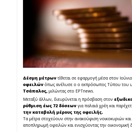
Δέσμη μέτρων
τίθεται σε εφαρμογή μέσα στον Ιούνιο,
οφειλών
όπως ανέλυσε ο ο εκπρόσωπος Τύπου του 
Τσάπαλος,
μιλώντας στο ΕΡΤnews.
Μεταξύ άλλων, διευρύνεται η πρόσβαση στον
εξωδικα
ρύθμιση έως 72 δόσεων
για παλαιά χρέη και παρέχε
την καταβολή μέρους της οφειλής.
Τα μέτρα στοχεύουν στην ανακούφιση νοικοκυριών και 
αποπληρωμή οφειλών και ενισχύοντας την οικονομική δ