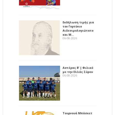
Εκδήλωση τιμής για
τον Γορτύνιο
Αιδεσιμολογιώτατο
και Μ…
06-08-2026
Αστέρας Β' | Φιλικό
με την Ελλάς Σύρου
06-08-2026
Τουρνουά Μπάσκετ