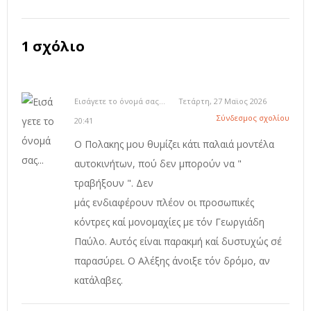
1 σχόλιο
Εισάγετε το όνομά σας...
Τετάρτη, 27 Μαϊος 2026
Σύνδεσμος σχολίου
20:41
Ο Πολακης μου θυμίζει κάτι παλαιά μοντέλα
αυτοκινήτων, πού δεν μπορούν να "
τραβήξουν ". Δεν
μάς ενδιαφέρουν πλέον οι προσωπικές
κόντρες καί μονομαχίες με τόν Γεωργιάδη
Παύλο. Αυτός είναι παρακμή καί δυστυχώς σέ
παρασύρει. Ο Αλέξης άνοιξε τόν δρόμο, αν
κατάλαβες.