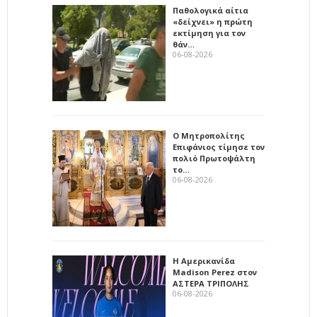
Παθολογικά αίτια
«δείχνει» η πρώτη
εκτίμηση για τον
θάν…
06-08-2026
Ο Μητροπολίτης
Επιφάνιος τίμησε τον
πολιό Πρωτοψάλτη
το…
06-08-2026
Η Αμερικανίδα
Madison Perez στον
ΑΣΤΕΡΑ ΤΡΙΠΟΛΗΣ
06-08-2026