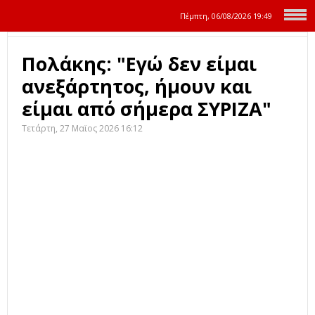
Πέμπτη, 06/08/2026
19:49
Πολάκης: "Εγώ δεν είμαι
ανεξάρτητος, ήμουν και
είμαι από σήμερα ΣΥΡΙΖΑ"
Τετάρτη, 27 Μαϊος 2026 16:12