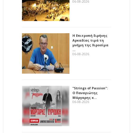
06-08-2026
Η Επιτροπή Ειρήνης
Αρκαδίας τιμά τη
μνήμη της Χιροσίμα
…
06-08-2026
"Strings of Passion":
Ο Παναγιώτης
Μάργαρης κ…
06-08-2026