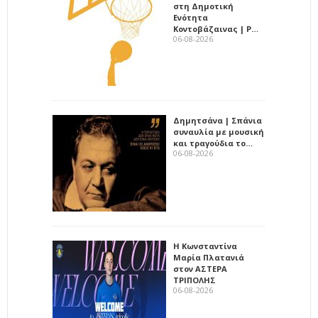
στη Δημοτική
Ενότητα
Κοντοβάζαινας | Ρ…
06-08-2026
Δημητσάνα | Σπάνια
συναυλία με μουσική
και τραγούδια το…
06-08-2026
Η Κωνσταντίνα
Μαρία Πλατανιά
στον ΑΣΤΕΡΑ
ΤΡΙΠΟΛΗΣ
06-08-2026