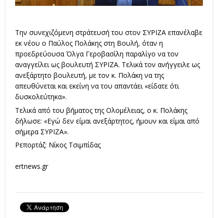
Την συνεχιζόμενη στράτευσή του στον
ΣΥΡΙΖΑ
επανέλαβε
εκ νέου ο
Παύλος Πολάκης
στη Βουλή, όταν η
προεδρεύουσα
Όλγα Γεροβασίλη
παραλίγο να τον
αναγγείλει ως βουλευτή ΣΥΡΙΖΑ. Τελικά τον ανήγγειλε ως
ανεξάρτητο βουλευτή, με τον κ. Πολάκη να της
απευθύνεται και εκείνη να του απαντάει «είδατε ότι
δυσκολεύτηκα».
Τελικά από του βήματος της Ολομέλειας, ο κ. Πολάκης
δήλωσε: «Εγώ δεν είμαι ανεξάρτητος, ήμουν και είμαι από
σήμερα ΣΥΡΙΖΑ».
Ρεπορτάζ: Νίκος Τσιμπίδας
ertnews.gr