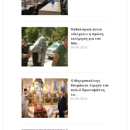
Παθολογικά αίτια
«δείχνει» η πρώτη
εκτίμηση για τον
θάν…
06-08-2026
Ο Μητροπολίτης
Επιφάνιος τίμησε τον
πολιό Πρωτοψάλτη
το…
06-08-2026