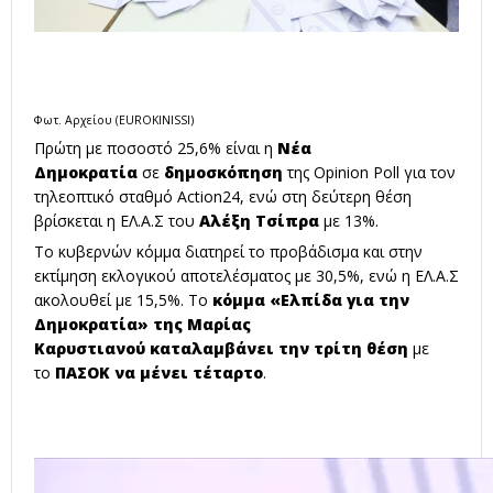
Φωτ. Αρχείου (EUROKINISSI)
Πρώτη με ποσοστό 25,6% είναι η
Νέα
Δημοκρατία
σε
δημοσκόπηση
της Opinion Poll για τον
τηλεοπτικό σταθμό Action24, ενώ στη δεύτερη θέση
βρίσκεται η ΕΛ.Α.Σ του
Αλέξη Τσίπρα
με 13%.
Το κυβερνών κόμμα διατηρεί το προβάδισμα και στην
εκτίμηση εκλογικού αποτελέσματος με 30,5%, ενώ η ΕΛ.Α.Σ
ακολουθεί με 15,5%. Το
κόμμα «Ελπίδα για την
Δημοκρατία» της
Μαρίας
Καρυστιανού
καταλαμβάνει την τρίτη θέση
με
το
ΠΑΣΟΚ να μένει τέταρτο
.