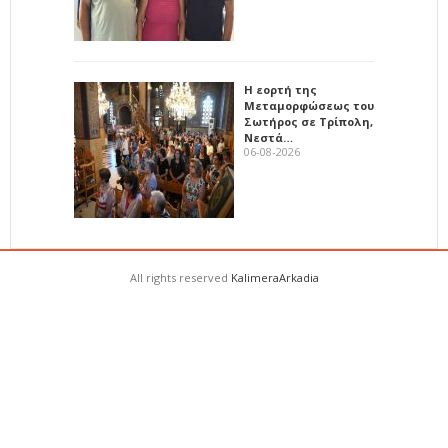
Η εορτή της
Μεταμορφώσεως του
Σωτήρος σε Τρίπολη,
Νεστά…
06-08-2026
All rights reserved
KalimeraArkadia