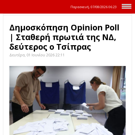
Παρασκευή, 07/08/2026
06:23
Δημοσκόπηση Opinion Poll
| Σταθερή πρωτιά της ΝΔ,
δεύτερος ο Τσίπρας
Δευτέρα, 01 Ιουνίου 2026 22:11