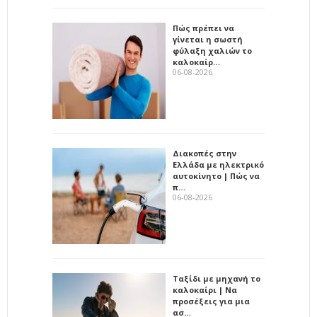
Πώς πρέπει να
γίνεται η σωστή
φύλαξη χαλιών το
καλοκαίρ…
06-08-2026
Διακοπές στην
Ελλάδα με ηλεκτρικό
αυτοκίνητο | Πώς να
π…
06-08-2026
Ταξίδι με μηχανή το
καλοκαίρι | Να
προσέξεις για μια
ασ…